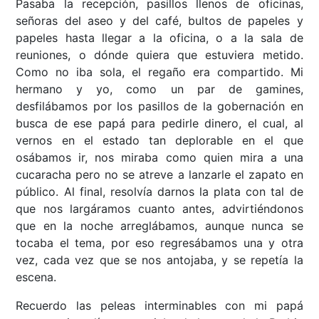
Pasaba la recepción, pasillos llenos de oficinas,
señoras del aseo y del café, bultos de papeles y
papeles hasta llegar a la oficina, o a la sala de
reuniones, o dónde quiera que estuviera metido.
Como no iba sola, el regaño era compartido. Mi
hermano y yo, como un par de gamines,
desfilábamos por los pasillos de la gobernación en
busca de ese papá para pedirle dinero, el cual, al
vernos en el estado tan deplorable en el que
osábamos ir, nos miraba como quien mira a una
cucaracha pero no se atreve a lanzarle el zapato en
público. Al final, resolvía darnos la plata con tal de
que nos largáramos cuanto antes, advirtiéndonos
que en la noche arreglábamos, aunque nunca se
tocaba el tema, por eso regresábamos una y otra
vez, cada vez que se nos antojaba, y se repetía la
escena.
Recuerdo las peleas interminables con mi papá