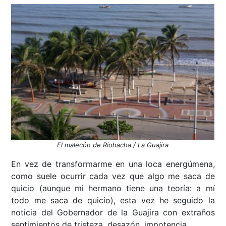
El malecón de Riohacha / La Guajira
En vez de transformarme en una loca energúmena,
como suele ocurrir cada vez que algo me saca de
quicio (aunque mi hermano tiene una teoría: a mí
todo me saca de quicio), esta vez he seguido la
noticia del Gobernador de la Guajira con extraños
sentimientos de tristeza, desazón, impotencia.