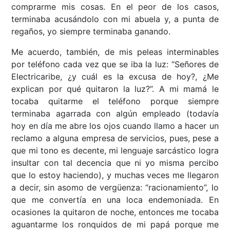
comprarme mis cosas. En el peor de los casos,
terminaba acusándolo con mi abuela y, a punta de
regaños, yo siempre terminaba ganando.
Me acuerdo, también, de mis peleas interminables
por teléfono cada vez que se iba la luz: “Señores de
Electricaribe, ¿y cuál es la excusa de hoy?, ¿Me
explican por qué quitaron la luz?”. A mi mamá le
tocaba quitarme el teléfono porque siempre
terminaba agarrada con algún empleado (todavía
hoy en día me abre los ojos cuando llamo a hacer un
reclamo a alguna empresa de servicios, pues, pese a
que mi tono es decente, mi lenguaje sarcástico logra
insultar con tal decencia que ni yo misma percibo
que lo estoy haciendo), y muchas veces me llegaron
a decir, sin asomo de vergüenza: “racionamiento”, lo
que me convertía en una loca endemoniada. En
ocasiones la quitaron de noche, entonces me tocaba
aguantarme los ronquidos de mi papá porque me