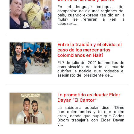
En el lenguaje coloquial del
campesino de algunas regiones del
país, cuando expresa «se dio en la
mula» se refieren a «en la
cabeza»,...
Entre la traición y el olvido: el
caso de los mercenarios
colombianos en Haití
El 7 de julio del 2021 los medios de
comunicación de todo el mundo
cubrían la noticia que rodeaba el
asesinato del presidente de...
Lo prometido es deuda: Elder
Dayan “El Cantor”
La sabiduría popular dice: “Dime
con quién andas y te diré quién
eres”, desde que supe que Carlos
Bloom trabajaría con Elder Dayan
y...