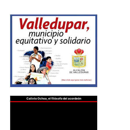
Calixto Ochoa, el filósofo del acordeón