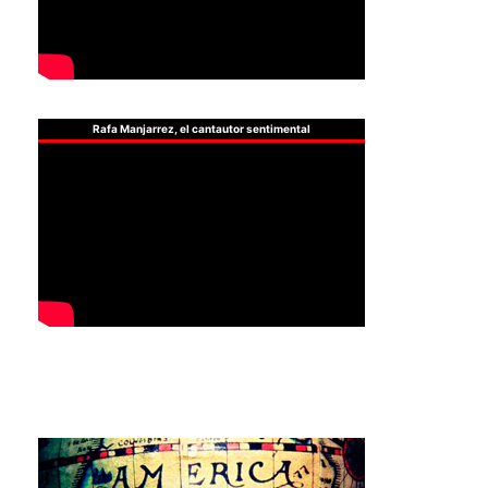
Rafa Manjarrez, el cantautor sentimental