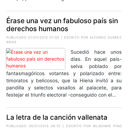
Érase una vez un fabuloso país sin
derechos humanos
PUBLICADO 07/01/2015 07:00 | ESCRITO POR
ALFONSO SUÁREZ
ARIAS
Sucedió hace unos
días. En aquel país-
selva poblado por
fantasmagóricos votantes y polarizado entre:
timoratos y belicosos, que la Hiena invitó a su
pandilla y selectos vasallos al palacete, para
festejar el triunfo electoral -conseguido con el...
La letra de la canción vallenata
PUBLICADO 06/01/2015 06:15 | ESCRITO POR WLADIMIR PINO