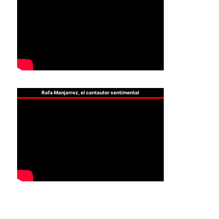
Rafa Manjarrez, el cantautor sentimental