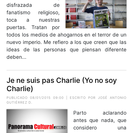
disfrazada de
fanatismo religioso,
toca a nuestras
puertas. Tratan por
todos los medios de ahogarnos en el terror de un
nuevo imperio. Me refiero a los que creen que las
ideas de las personas que piensan diferente
deben...
Je ne suis pas Charlie (Yo no soy
Charlie)
PUBLICADO 08/01/2015 09:00 | ESCRITO POR JOSÉ ANTONIO
GUTIÉRREZ D.
Parto aclarando
antes que nada, que
considero una