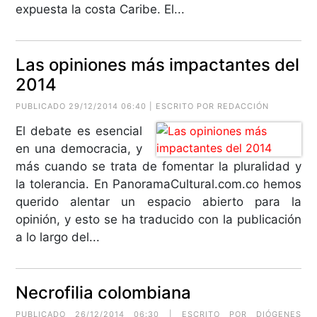
expuesta la costa Caribe. El...
Las opiniones más impactantes del
2014
PUBLICADO 29/12/2014 06:40 | ESCRITO POR REDACCIÓN
El debate es esencial
en una democracia, y
más cuando se trata de fomentar la pluralidad y
la tolerancia. En PanoramaCultural.com.co hemos
querido alentar un espacio abierto para la
opinión, y esto se ha traducido con la publicación
a lo largo del...
Necrofilia colombiana
PUBLICADO 26/12/2014 06:30 | ESCRITO POR
DIÓGENES