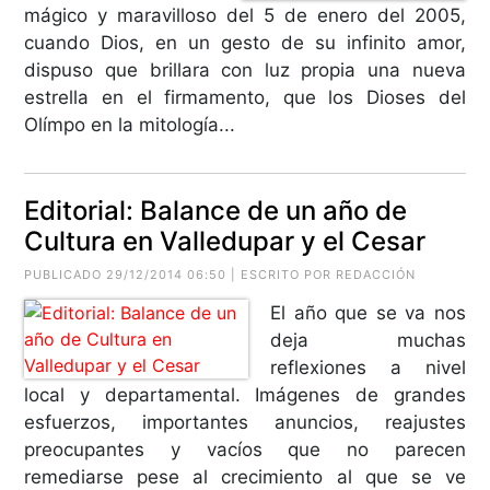
mágico y maravilloso del 5 de enero del 2005,
cuando Dios, en un gesto de su infinito amor,
dispuso que brillara con luz propia una nueva
estrella en el firmamento, que los Dioses del
Olímpo en la mitología...
Editorial: Balance de un año de
Cultura en Valledupar y el Cesar
PUBLICADO 29/12/2014 06:50 | ESCRITO POR REDACCIÓN
El año que se va nos
deja muchas
reflexiones a nivel
local y departamental. Imágenes de grandes
esfuerzos, importantes anuncios, reajustes
preocupantes y vacíos que no parecen
remediarse pese al crecimiento al que se ve