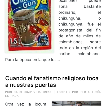
ocasiones puede
sonar bastante
ordinario, el
chikunguña, o
chikungunya, fue el
protagonista del fin
de año de miles de
colombianos, sobre
todo en la región del
caribe colombiano.
Para la época en la que los...
Cuando el fanatismo religioso toca
a nuestras puertas
PUBLICADO 08/01/2015 09:10 | ESCRITO POR
BERTA LUCÍA
ESTRADA
Otra vez la locura,