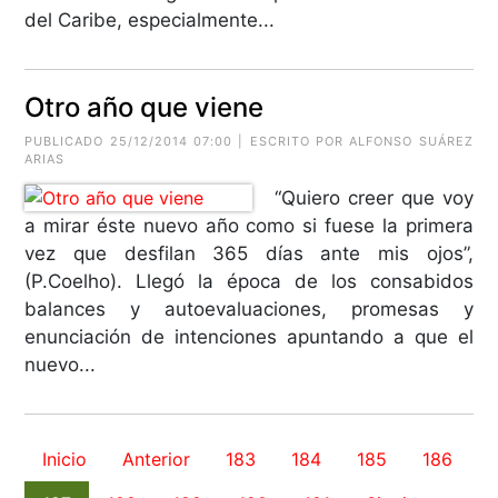
del Caribe, especialmente...
Otro año que viene
PUBLICADO 25/12/2014 07:00 | ESCRITO POR
ALFONSO SUÁREZ
ARIAS
“Quiero creer que voy
a mirar éste nuevo año como si fuese la primera
vez que desfilan 365 días ante mis ojos”,
(P.Coelho). Llegó la época de los consabidos
balances y autoevaluaciones, promesas y
enunciación de intenciones apuntando a que el
nuevo...
Inicio
Anterior
183
184
185
186