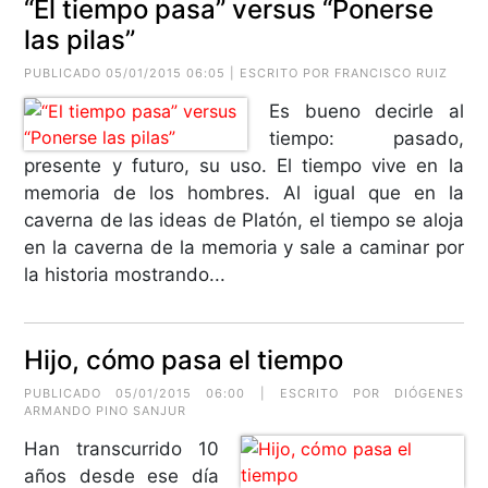
“El tiempo pasa” versus “Ponerse
las pilas”
PUBLICADO 05/01/2015 06:05 | ESCRITO POR FRANCISCO RUIZ
Es bueno decirle al
tiempo: pasado,
presente y futuro, su uso. El tiempo vive en la
memoria de los hombres. Al igual que en la
caverna de las ideas de Platón, el tiempo se aloja
en la caverna de la memoria y sale a caminar por
la historia mostrando...
Hijo, cómo pasa el tiempo
PUBLICADO 05/01/2015 06:00 | ESCRITO POR
DIÓGENES
ARMANDO PINO SANJUR
Han transcurrido 10
años desde ese día