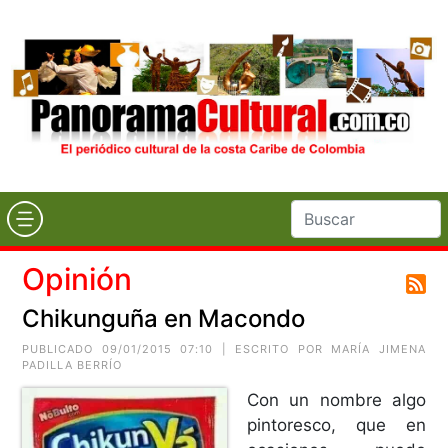
Opinión
Chikunguña en Macondo
PUBLICADO 09/01/2015 07:10 | ESCRITO POR
MARÍA JIMENA
PADILLA BERRÍO
Con un nombre algo
pintoresco, que en