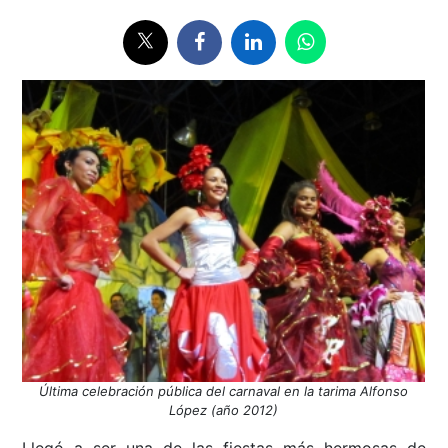
Última celebración pública del carnaval en la tarima Alfonso
López (año 2012)
Llegó a ser una de las fiestas más hermosas de