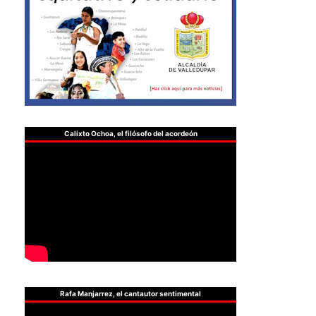
Calixto Ochoa, el filósofo del acordeón
Rafa Manjarrez, el cantautor sentimental