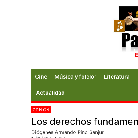
Cine
Música y folclor
Literatura
Actualidad
OPINIÓN
Los derechos fundamen
Diógenes Armando Pino Sanjur