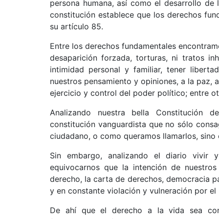
persona humana, así como el desarrollo de l
constitución establece que los derechos fun
su artículo 85.
Entre los derechos fundamentales encontramos 
desaparición forzada, torturas, ni tratos in
intimidad personal y familiar, tener libert
nuestros pensamiento y opiniones, a la paz, a
ejercicio y control del poder político; entre ot
Analizando nuestra bella Constitución
constitución vanguardista que no sólo consag
ciudadano, o como queramos llamarlos, sino q
Sin embargo, analizando el diario vivir 
equivocarnos que la intención de nuestros 
derecho, la carta de derechos, democracia par
y en constante violación y vulneración por 
De ahí que el derecho a la vida sea co