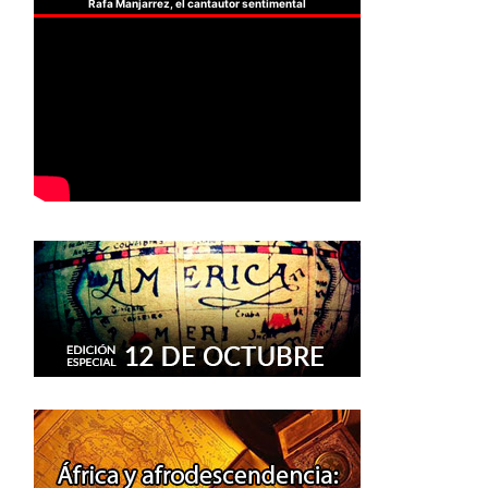
Rafa Manjarrez, el cantautor sentimental