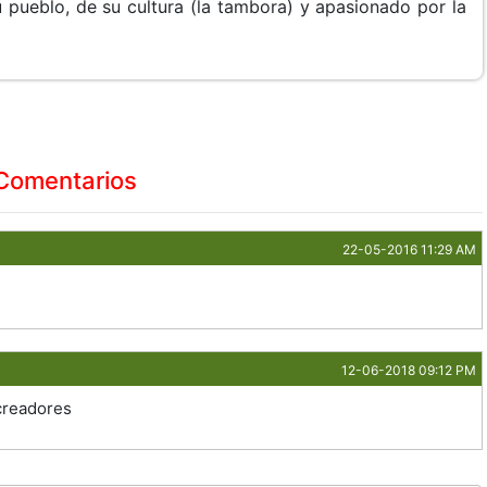
 pueblo, de su cultura (la tambora) y apasionado por la
Comentarios
22-05-2016 11:29 AM
12-06-2018 09:12 PM
creadores