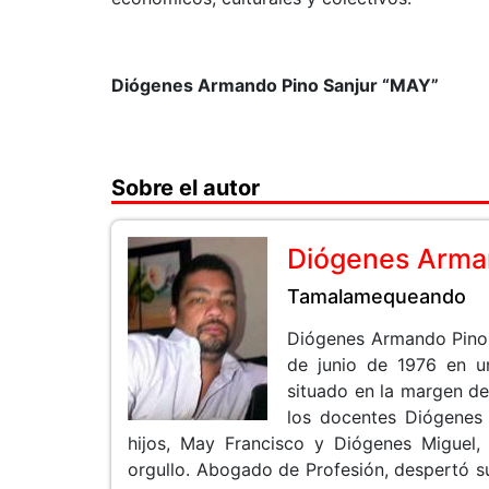
Diógenes Armando Pino Sanjur “MAY”
Sobre el autor
Diógenes Arma
Tamalamequeando
Diógenes Armando Pino 
de junio de 1976 en un
situado en la margen d
los docentes Diógenes 
hijos, May Francisco y Diógenes Miguel,
orgullo. Abogado de Profesión, despertó su 