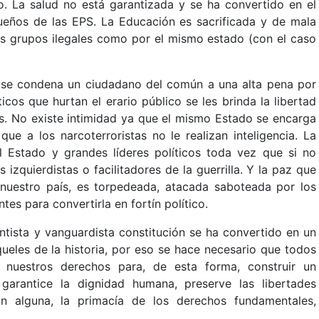
o. La salud no está garantizada y se ha convertido en el
ueños de las EPS. La Educación es sacrificada y de mala
los grupos ilegales como por el mismo estado (con el caso
 se condena un ciudadano del común a una alta pena por
icos que hurtan el erario público se les brinda la libertad
ias. No existe intimidad ya que el mismo Estado se encarga
ue a los narcoterroristas no le realizan inteligencia. La
 Estado y grandes líderes políticos toda vez que si no
zquierdistas o facilitadores de la guerrilla. Y la paz que
nuestro país, es torpedeada, atacada saboteada por los
es para convertirla en fortín político.
ntista y vanguardista constitución se ha convertido en un
ueles de la historia, por eso se hace necesario que todos
 nuestros derechos para, de esta forma, construir un
arantice la dignidad humana, preserve las libertades
ión alguna, la primacía de los derechos fundamentales,