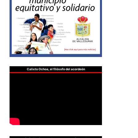
Calixto Ochoa, el filósofo del acordeón