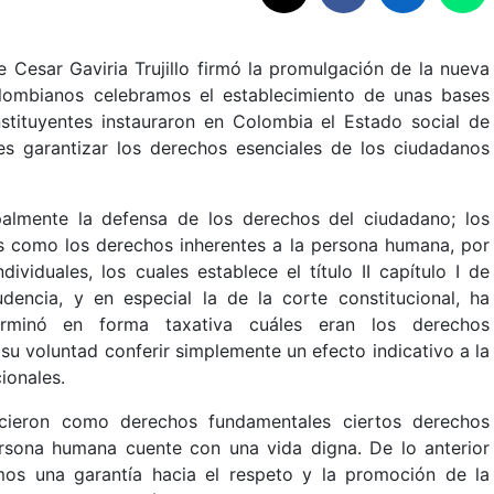
e Cesar Gaviria Trujillo firmó la promulgación de la nueva
colombianos celebramos el establecimiento de unas bases
stituyentes instauraron en Colombia el Estado social de
 garantizar los derechos esenciales de los ciudadanos
almente la defensa de los derechos del ciudadano; los
os como los derechos inherentes a la persona humana, por
ividuales, los cuales establece el título II capítulo I de
rudencia, y en especial la de la corte constitucional, ha
erminó en forma taxativa cuáles eran los derechos
su voluntad conferir simplemente un efecto indicativo a la
ionales.
cieron como derechos fundamentales ciertos derechos
rsona humana cuente con una vida digna. De lo anterior
os una garantía hacia el respeto y la promoción de la