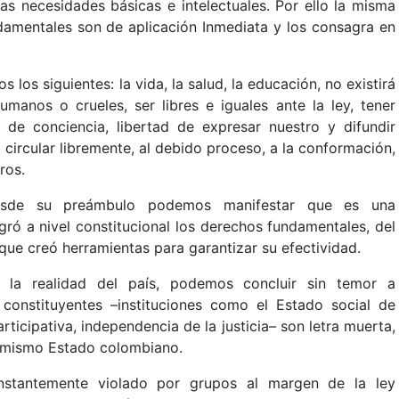
as necesidades básicas e intelectuales. Por ello la misma
damentales son de aplicación Inmediata y los consagra en
los siguientes: la vida, la salud, la educación, no existirá
humanos o crueles, ser libres e iguales ante la ley, tener
ad de conciencia, libertad de expresar nuestro y difundir
 circular libremente, al debido proceso, a la conformación,
ros.
 desde su preámbulo podemos manifestar que es una
ró a nivel constitucional los derechos fundamentales, del
ue creó herramientas para garantizar su efectividad.
y la realidad del país, podemos concluir sin temor a
constituyentes –instituciones como el Estado social de
ticipativa, independencia de la justicia– son letra muerta,
el mismo Estado colombiano.
nstantemente violado por grupos al margen de la ley