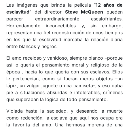
Las imágenes que brinda la película “
12 años de
esclavitud
” del director
Steve McQueen
pueden
parecer extraordinariamente escalofriantes.
Horrendamente inconcebibles y, sin embargo,
representan una fiel reconstrucción de unos tiempos
en los que la esclavitud marcaba la relación diaria
entre blancos y negros.
El amo receloso y vanidoso, siempre blanco –porque
así lo quería el pensamiento moral y religioso de la
época–, hacía lo que quería con sus esclavos. Ellos
le pertenecían, como si fueran meros objetos –un
lápiz, un vulgar juguete o una camiseta–, y eso daba
pie a situaciones absurdas e intolerables, crímenes
que superaban la lógica de todo pensamiento.
Violada hasta la saciedad, y deseando la muerte
como redención, la esclava que aquí nos ocupa era
la favorita del amo. Una hermosa morena de una