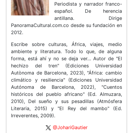
Periodista y narrador franco-
español. De herencia
antillana. Dirige
PanoramaCultural.com.co desde su fundación en
2012.
Escribe sobre culturas, África, viajes, medio
ambiente y literatura. Todo lo que, de alguna
forma, está ahí y no se deja ver… Autor de "El
hechizo del tren" (Ediciones Universidad
Autònoma de Barcelona, 2023), "África: cambio
climático y resiliencia" (Ediciones Universidad
Autónoma de Barcelona, 2022), "Cuentos
históricos del pueblo africano" (Ed. Almuzara,
2010), Del sueño y sus pesadillas (Atmósfera
Literaria, 2015) y "El Rey del mambo" (Ed.
Irreverentes, 2009).
@JohariGautier