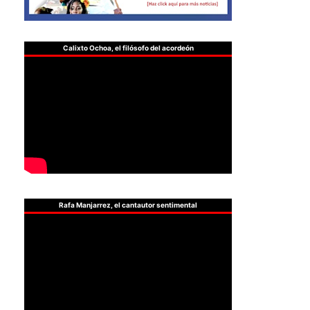
Calixto Ochoa, el filósofo del acordeón
Rafa Manjarrez, el cantautor sentimental