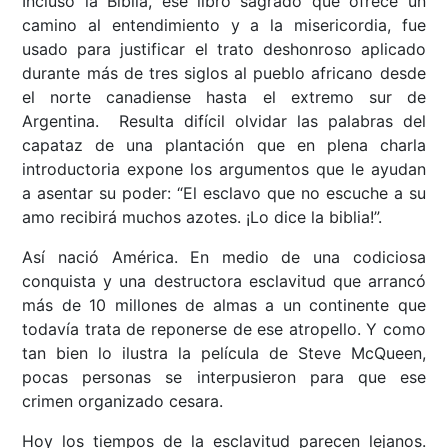
Incluso la Biblia, ese libro sagrado que ofrece un
camino al entendimiento y a la misericordia, fue
usado para justificar el trato deshonroso aplicado
durante más de tres siglos al pueblo africano desde
el norte canadiense hasta el extremo sur de
Argentina. Resulta difícil olvidar las palabras del
capataz de una plantación que en plena charla
introductoria expone los argumentos que le ayudan
a asentar su poder: “El esclavo que no escuche a su
amo recibirá muchos azotes. ¡Lo dice la biblia!”.
Así nació América. En medio de una codiciosa
conquista y una destructora esclavitud que arrancó
más de 10 millones de almas a un continente que
todavía trata de reponerse de ese atropello. Y como
tan bien lo ilustra la película de Steve McQueen,
pocas personas se interpusieron para que ese
crimen organizado cesara.
Hoy los tiempos de la esclavitud parecen lejanos.