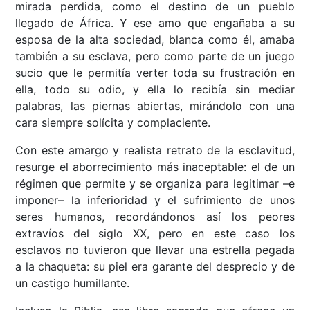
mirada perdida, como el destino de un pueblo
llegado de África. Y ese amo que engañaba a su
esposa de la alta sociedad, blanca como él, amaba
también a su esclava, pero como parte de un juego
sucio que le permitía verter toda su frustración en
ella, todo su odio, y ella lo recibía sin mediar
palabras, las piernas abiertas, mirándolo con una
cara siempre solícita y complaciente.
Con este amargo y realista retrato de la esclavitud,
resurge el aborrecimiento más inaceptable: el de un
régimen que permite y se organiza para legitimar –e
imponer– la inferioridad y el sufrimiento de unos
seres humanos, recordándonos así los peores
extravíos del siglo XX, pero en este caso los
esclavos no tuvieron que llevar una estrella pegada
a la chaqueta: su piel era garante del desprecio y de
un castigo humillante.