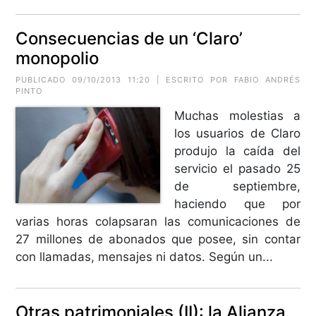
Consecuencias de un ‘Claro’
monopolio
PUBLICADO 09/10/2013 11:20 | ESCRITO POR FABIO ANDRÉS
PINTO
Muchas molestias a
los usuarios de Claro
produjo la caída del
servicio el pasado 25
de septiembre,
haciendo que por
varias horas colapsaran las comunicaciones de
27 millones de abonados que posee, sin contar
con llamadas, mensajes ni datos. Según un...
Otras patrimoniales (II): la Alianza