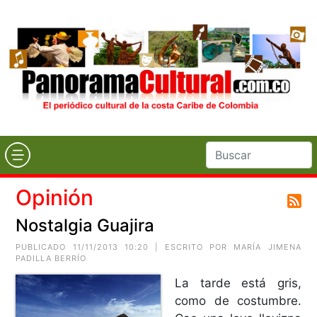
Opinión
Nostalgia Guajira
PUBLICADO 11/11/2013 10:20 | ESCRITO POR MARÍA JIMENA
PADILLA BERRÍO
La tarde está gris,
como de costumbre.