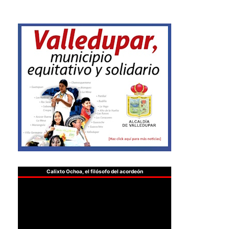
Calixto Ochoa, el filósofo del acordeón