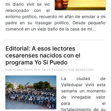
mi diario vivir se vio
relacionado con el
entorno político, recuerdo mi afán de emular a mi
padre en su trasegar político. Desde pequeño
comencé en un viejo baño de la casa de mi...
Editorial: A esos lectores
cesarenses nacidos con el
programa Yo Si Puedo
PUBLICADO 04/11/2013 08:25 | ESCRITO POR REDACCIÓN
La ciudad de
Valledupar vivió esta
semana un momento
de innegable valor
para el
fortalecimiento de su