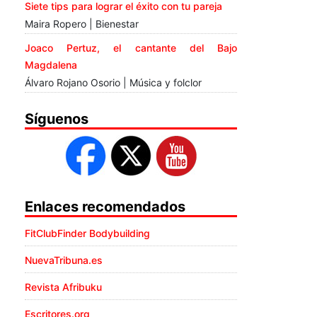
Siete tips para lograr el éxito con tu pareja
Maira Ropero | Bienestar
Joaco Pertuz, el cantante del Bajo
Magdalena
Álvaro Rojano Osorio | Música y folclor
Síguenos
Enlaces recomendados
FitClubFinder Bodybuilding
NuevaTribuna.es
Revista Afribuku
Escritores.org