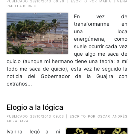
PUBLICADO 28/10/2013 09:20 | ESCRITO POR MARÍA JIMENA
PADILLA BERRIO
En vez de
transformarme en
una loca
energúmena, como
suele ocurrir cada vez
que algo me saca de
quicio (aunque mi hermano tiene una teoría: a mí
todo me saca de quicio), esta vez he seguido la
noticia del Gobernador de la Guajira con
extraños...
Elogio a la lógica
PUBLICADO 23/10/2013 09:03 | ESCRITO POR
OSCAR ANDRÉS
ARIZA DAZA
Ivanna llegó a mi