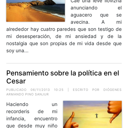
Cae una leve llovizna
anunciando el
aguacero que se
avecina. A mi
alrededor hay cuatro paredes que son testigo de
mi desesperación, de mi ansiedad y de la
nostalgia que son propias de mi vida desde que
soy una...
Pensamiento sobre la política en el
Cesar
PUBLICADO 06/11/2013 10:25 | ESCRITO POR DIÓGENES
ARMANDO PINO SANJUR
Haciendo un
recorderis de mi
infancia, encuentro
que desde muy niño