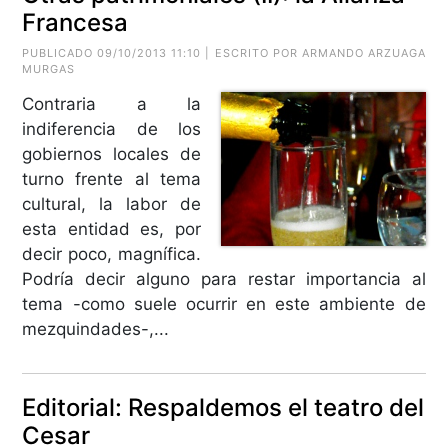
Francesa
PUBLICADO 09/10/2013 11:10 | ESCRITO POR
ARMANDO ARZUAGA
MURGAS
Contraria a la
indiferencia de los
gobiernos locales de
turno frente al tema
cultural, la labor de
esta entidad es, por
decir poco, magnífica.
Podría decir alguno para restar importancia al
tema -como suele ocurrir en este ambiente de
mezquindades-,...
Editorial: Respaldemos el teatro del
Cesar