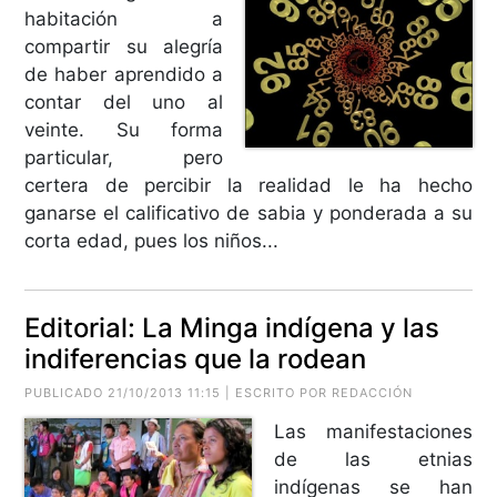
habitación a
compartir su alegría
de haber aprendido a
contar del uno al
veinte. Su forma
particular, pero
certera de percibir la realidad le ha hecho
ganarse el calificativo de sabia y ponderada a su
corta edad, pues los niños...
Editorial: La Minga indígena y las
indiferencias que la rodean
PUBLICADO 21/10/2013 11:15 | ESCRITO POR REDACCIÓN
Las manifestaciones
de las etnias
indígenas se han