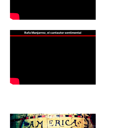
Rafa Manjarrez, el cantautor sentimental