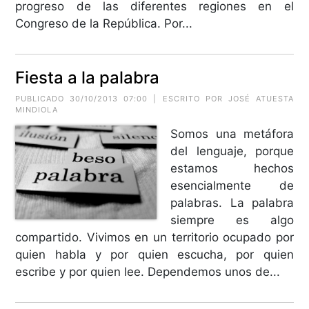
progreso de las diferentes regiones en el
Congreso de la República. Por...
Fiesta a la palabra
PUBLICADO 30/10/2013 07:00 | ESCRITO POR
JOSÉ ATUESTA
MINDIOLA
Somos una metáfora
del lenguaje, porque
estamos hechos
esencialmente de
palabras. La palabra
siempre es algo
compartido. Vivimos en un territorio ocupado por
quien habla y por quien escucha, por quien
escribe y por quien lee. Dependemos unos de...