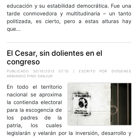
educación y su estabilidad democrática. Fue una
tarde conmovedora y multitudinaria – un tanto
politizada, es cierto, pero a estas alturas hay
que...
El Cesar, sin dolientes en el
congreso
PUBLICADO 30/10/2013 07:10 | ESCRITO POR DIÓGENES
ARMANDO PINO SANJUR
En todo el territorio
nacional se aproxima
la contienda electoral
para la escogencia de
los padres de la
patria, los cuales
legislarán y velarán por la inversión, desarrollo y