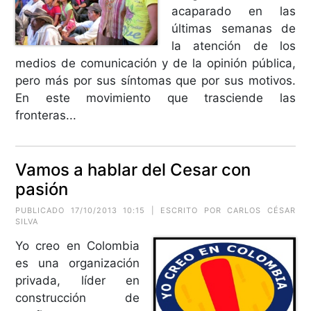
acaparado en las
últimas semanas de
la atención de los
medios de comunicación y de la opinión pública,
pero más por sus síntomas que por sus motivos.
En este movimiento que trasciende las
fronteras...
Vamos a hablar del Cesar con
pasión
PUBLICADO 17/10/2013 10:15 | ESCRITO POR CARLOS CÉSAR
SILVA
Yo creo en Colombia
es una organización
privada, líder en
construcción de