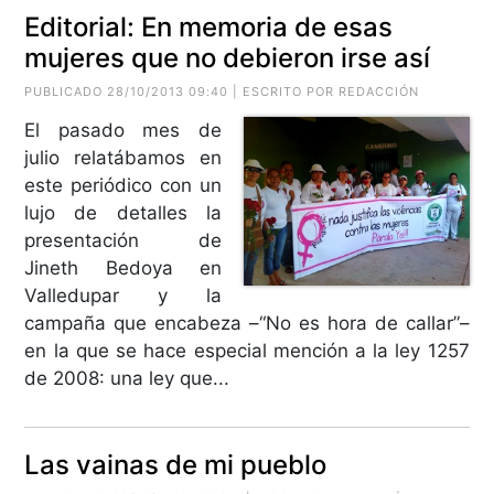
Editorial: En memoria de esas
mujeres que no debieron irse así
PUBLICADO 28/10/2013 09:40 | ESCRITO POR REDACCIÓN
El pasado mes de
julio relatábamos en
este periódico con un
lujo de detalles la
presentación de
Jineth Bedoya en
Valledupar y la
campaña que encabeza –“No es hora de callar”–
en la que se hace especial mención a la ley 1257
de 2008: una ley que...
Las vainas de mi pueblo