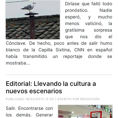
Diríase que falló todo
pronóstico. Nadie
esperó, y mucho
menos vaticinó, la
gratísima sorpresa
que nos dio el
Cónclave. De hecho, poco antes de salir humo
blanco de la Capilla Sixtina, CNN en español
había transmitido un reportaje donde se
mostraba...
Editorial: Llevando la cultura a
nuevos escenarios
PUBLICADO 18/03/2013 12:00 | ESCRITO POR REDACCIÓN
Salir. Encontrarse con
los demás. Generar