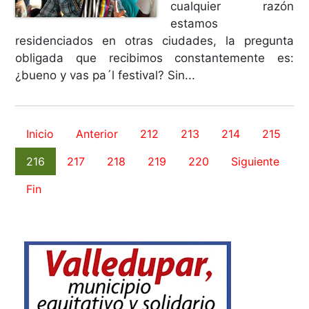
cualquier razón
estamos
residenciados en otras ciudades, la pregunta
obligada que recibimos constantemente es:
¿bueno y vas pa´l festival? Sin...
Inicio
Anterior
212
213
214
215
216
217
218
219
220
Siguiente
Fin