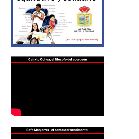
Calixto Ochoa, el filósofo del acordeón
Rafa Manjarrez, el cantautor sentimental