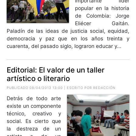
importante líder
popular en la historia
de Colombia: Jorge
Eliécer Gaitán.
Paladín de las ideas de justicia social, equidad,
democracia y paz que en los años treinta y
cuarenta, del pasado siglo, lograron educar y...
Editorial: El valor de un taller
artístico o literario
PUBLICADO 08/04/2013 13:00 | ESCRITO POR REDACCIÓN
Detrás de todo arte
existe un componente
técnico, creativo y
social. Es cierto que
la destreza de un