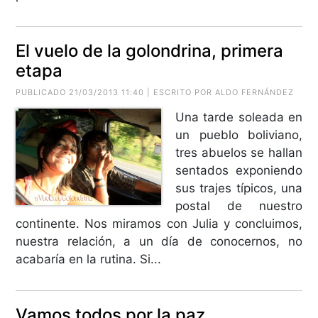
El vuelo de la golondrina, primera
etapa
PUBLICADO 21/03/2013 11:40 | ESCRITO POR ALDO FERNÁNDEZ
Una tarde soleada en
un pueblo boliviano,
tres abuelos se hallan
sentados exponiendo
sus trajes típicos, una
postal de nuestro
continente. Nos miramos con Julia y concluimos,
nuestra relación, a un día de conocernos, no
acabaría en la rutina. Si...
Vamos todos por la paz