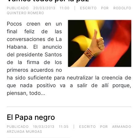
PUBLICADO 20/03/2013 11:00 | ESCRITO POR RODOLFO
QUINTERO ROMERO
Pocos creen en un
final feliz de las
conversaciones de La
Habana. El anuncio
del presidente Santos
de la firma de los
primeros acuerdos no
ha sido suficiente para neutralizar la creencia de
que nada positivo va a salir de allí porque,
piensan, todo...
El Papa negro
PUBLICADO 19/03/2013 11:35 | ESCRITO POR
ARMANDO
ARZUAGA MURGAS