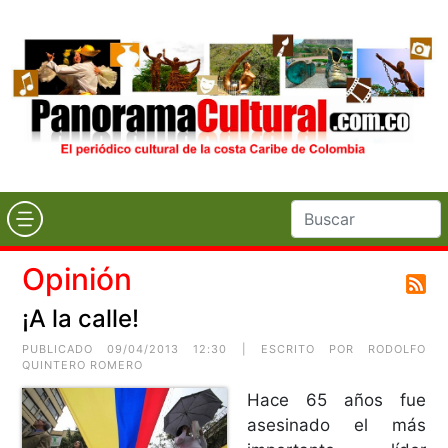
Opinión
¡A la calle!
PUBLICADO 09/04/2013 12:30 | ESCRITO POR RODOLFO
QUINTERO ROMERO
Hace 65 años fue
asesinado el más