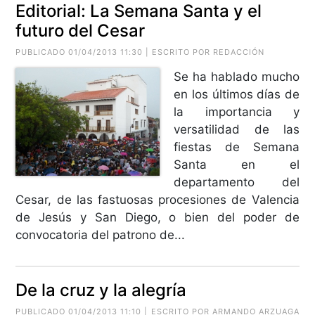
Editorial: La Semana Santa y el
futuro del Cesar
PUBLICADO 01/04/2013 11:30 | ESCRITO POR REDACCIÓN
Se ha hablado mucho
en los últimos días de
la importancia y
versatilidad de las
fiestas de Semana
Santa en el
departamento del
Cesar, de las fastuosas procesiones de Valencia
de Jesús y San Diego, o bien del poder de
convocatoria del patrono de...
De la cruz y la alegría
PUBLICADO 01/04/2013 11:10 | ESCRITO POR
ARMANDO ARZUAGA