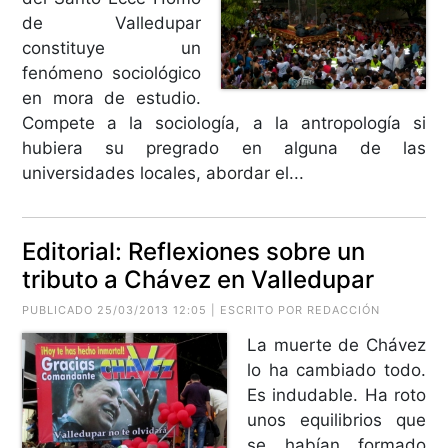
de Valledupar
constituye un
fenómeno sociológico
en mora de estudio.
Compete a la sociología, a la antropología si
hubiera su pregrado en alguna de las
universidades locales, abordar el...
Editorial: Reflexiones sobre un
tributo a Chávez en Valledupar
PUBLICADO 25/03/2013 12:05 | ESCRITO POR REDACCIÓN
La muerte de Chávez
lo ha cambiado todo.
Es indudable. Ha roto
unos equilibrios que
se habían formado