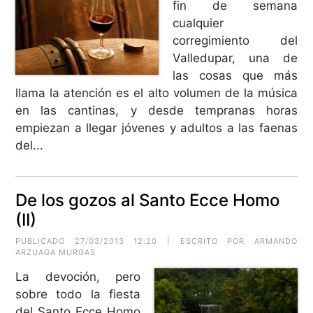
fin de semana
cualquier
corregimiento del
Valledupar, una de
las cosas que más
llama la atención es el alto volumen de la música
en las cantinas, y desde tempranas horas
empiezan a llegar jóvenes y adultos a las faenas
del...
De los gozos al Santo Ecce Homo
(II)
PUBLICADO 27/03/2013 12:20 | ESCRITO POR
ARMANDO
ARZUAGA MURGAS
La devoción, pero
sobre todo la fiesta
del Santo Ecce Homo