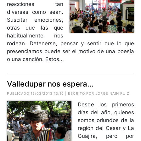
reacciones tan
diversas como sean.
Suscitar emociones,
otras que las que
habitualmente nos
rodean. Detenerse, pensar y sentir que lo que
presenciamos puede ser el motivo de una poesía
o una canción. Estos...
Valledupar nos espera...
PUBLICADO 15/03/2013 13:10 | ESCRITO POR
JORGE NAIN RUIZ
Desde los primeros
días del año, quienes
somos oriundos de la
región del Cesar y La
Guajira, pero por