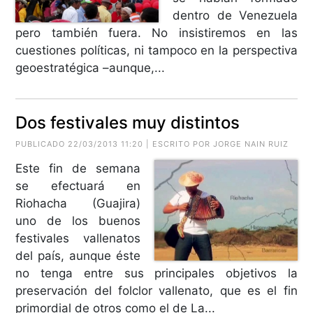
dentro de Venezuela
pero también fuera. No insistiremos en las
cuestiones políticas, ni tampoco en la perspectiva
geoestratégica –aunque,...
Dos festivales muy distintos
PUBLICADO 22/03/2013 11:20 | ESCRITO POR
JORGE NAIN RUIZ
Este fin de semana
se efectuará en
Riohacha (Guajira)
uno de los buenos
festivales vallenatos
del país, aunque éste
no tenga entre sus principales objetivos la
preservación del folclor vallenato, que es el fin
primordial de otros como el de La...