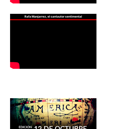
Rafa Manjarrez, el cantautor sentimental