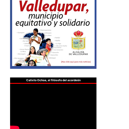
Calixto Ochoa, el filósofo del acordeón