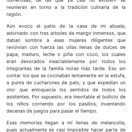
numerosas, de las que ya casi no existen- se
reunieran en torno a la tradición culinaria de la
región.
Aún evoco el patio de la casa de mi abuela,
adornado con tres arboles de mango inmensos, que
daban sombra a esas mujeres diligentes que
revolvían con fuerza las ollas llenas de dulces de
papa, maduro, leche o piña con coco, los cuales
eran devorados insaciablemente por todos los
integrantes de la familia horas más tarde. Eso sin
contar los que se cocinaban lentamente en la estufa,
a punta de cucharones de palo, y que expedían un
olor que enloquecía los sentidos de todos los
asistentes. Por supuesto, era inevitable el bullicio de
los niños corriendo por los pasillos, inventando
decenas de juegos para pasar el tiempo.
Esas memorias llegan a mí llenas de melancolía,
pues actualmente es casi imposible hacer parte de