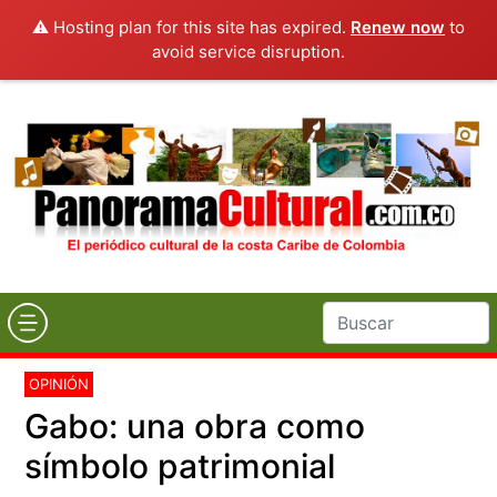
⚠️ Hosting plan for this site has expired.
Renew now
to
avoid service disruption.
OPINIÓN
Gabo: una obra como
símbolo patrimonial