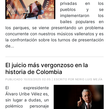
privadas en los
pueblos y se
implementaron los
bailes populares en
los parques, se viene presentando un problema
concurrente con nuestros músicos vallenatos y es
la confrontación sobre los turnos de presentación
de...
El juicio más vergonzoso en la
historia de Colombia
PUBLICADO 10/03/2025 02:05 | ESCRITO POR
NERIO LUIS MEJÍA
El expresidente
Álvaro Uribe Vélez es,
sin lugar a dudas, un
polémico personaje