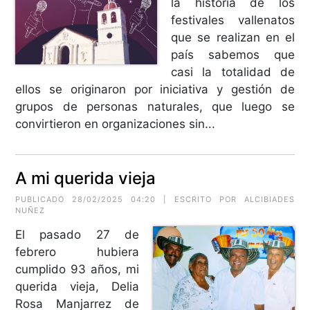
la historia de los
festivales vallenatos
que se realizan en el
país sabemos que
casi la totalidad de
ellos se originaron por iniciativa y gestión de
grupos de personas naturales, que luego se
convirtieron en organizaciones sin...
A mi querida vieja
PUBLICADO 28/02/2025 04:20 | ESCRITO POR
ALCIBIADES
NUÑEZ
El pasado 27 de
febrero hubiera
cumplido 93 años, mi
querida vieja, Delia
Rosa Manjarrez de