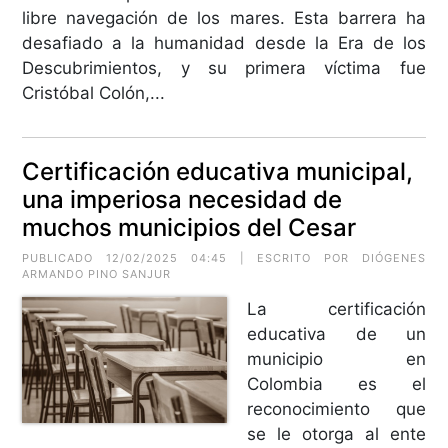
libre navegación de los mares. Esta barrera ha
desafiado a la humanidad desde la Era de los
Descubrimientos, y su primera víctima fue
Cristóbal Colón,...
Certificación educativa municipal,
una imperiosa necesidad de
muchos municipios del Cesar
PUBLICADO 12/02/2025 04:45 | ESCRITO POR
DIÓGENES
ARMANDO PINO SANJUR
La certificación
educativa de un
municipio en
Colombia es el
reconocimiento que
se le otorga al ente