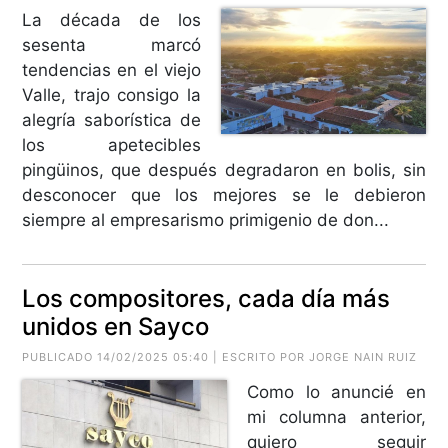
La década de los
sesenta marcó
tendencias en el viejo
Valle, trajo consigo la
alegría saborística de
los apetecibles
pingüinos, que después degradaron en bolis, sin
desconocer que los mejores se le debieron
siempre al empresarismo primigenio de don...
Los compositores, cada día más
unidos en Sayco
PUBLICADO 14/02/2025 05:40 | ESCRITO POR
JORGE NAIN RUIZ
Como lo anuncié en
mi columna anterior,
quiero seguir