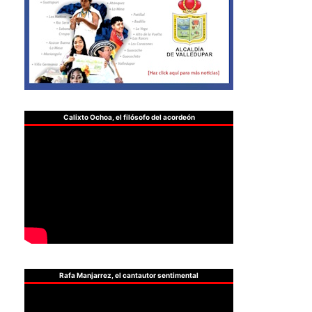
Calixto Ochoa, el filósofo del acordeón
Rafa Manjarrez, el cantautor sentimental