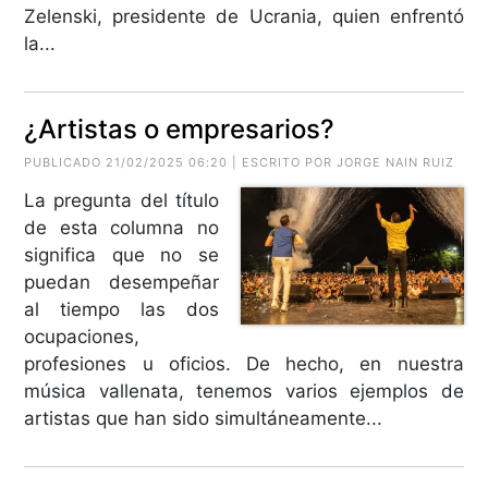
Zelenski, presidente de Ucrania, quien enfrentó
la...
¿Artistas o empresarios?
PUBLICADO 21/02/2025 06:20 | ESCRITO POR
JORGE NAIN RUIZ
La pregunta del título
de esta columna no
significa que no se
puedan desempeñar
al tiempo las dos
ocupaciones,
profesiones u oficios. De hecho, en nuestra
música vallenata, tenemos varios ejemplos de
artistas que han sido simultáneamente...