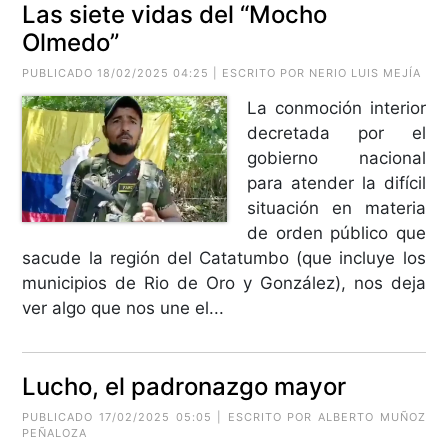
Las siete vidas del “Mocho
Olmedo”
PUBLICADO 18/02/2025 04:25 | ESCRITO POR
NERIO LUIS MEJÍA
La conmoción interior
decretada por el
gobierno nacional
para atender la difícil
situación en materia
de orden público que
sacude la región del Catatumbo (que incluye los
municipios de Rio de Oro y González), nos deja
ver algo que nos une el...
Lucho, el padronazgo mayor
PUBLICADO 17/02/2025 05:05 | ESCRITO POR
ALBERTO MUÑOZ
PEÑALOZA