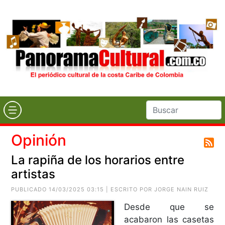
Opinión
La rapiña de los horarios entre
artistas
PUBLICADO 14/03/2025 03:15 | ESCRITO POR
JORGE NAIN RUIZ
Desde que se
acabaron las casetas