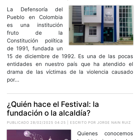
La Defensoría del
Pueblo en Colombia
es una institución
fruto de la
Constitución política
de 1991, fundada un
15 de diciembre de 1992. Es una de las pocas
entidades en nuestro país que ha atendido el
drama de las víctimas de la violencia causado
por...
¿Quién hace el Festival: la
fundación o la alcaldía?
PUBLICADO 28/02/2025 04:25 | ESCRITO POR
JORGE NAIN RUIZ
Quienes conocemos