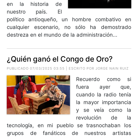
en la historia de
nuestro país. El
político antioqueño, un hombre combativo en
cualquier escenario, no sólo ha demostrado
destreza en el mundo de la administración...
¿Quién ganó el Congo de Oro?
PUBLICADO 07/03/2025 03:55 | ESCRITO POR
JORGE NAIN RUIZ
Recuerdo como si
fuera ayer que,
cuando la radio tenía
la mayor importancia
y se veía como la
revolución de la
tecnología, en mi pueblo se trasnochaban los
grupos de fanáticos de nuestros artistas