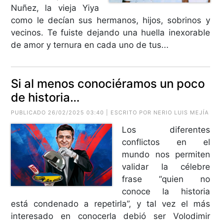
Nuñez, la vieja Yiya
como le decían sus hermanos, hijos, sobrinos y
vecinos. Te fuiste dejando una huella inexorable
de amor y ternura en cada uno de tus...
Si al menos conociéramos un poco
de historia…
PUBLICADO 26/02/2025 03:40 | ESCRITO POR
NERIO LUIS MEJÍA
Los diferentes
conflictos en el
mundo nos permiten
validar la célebre
frase “quien no
conoce la historia
está condenado a repetirla”, y tal vez el más
interesado en conocerla debió ser Volodimir