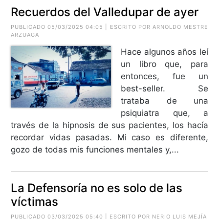
Recuerdos del Valledupar de ayer
PUBLICADO 05/03/2025 04:05 | ESCRITO POR
ARNOLDO MESTRE
ARZUAGA
Hace algunos años leí
un libro que, para
entonces, fue un
best-seller. Se
trataba de una
psiquiatra que, a
través de la hipnosis de sus pacientes, los hacía
recordar vidas pasadas. Mi caso es diferente,
gozo de todas mis funciones mentales y,...
La Defensoría no es solo de las
víctimas
PUBLICADO 03/03/2025 05:40 | ESCRITO POR
NERIO LUIS MEJÍA