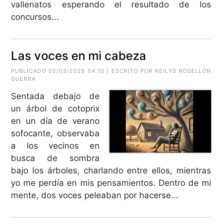
vallenatos esperando el resultado de los
concursos...
Las voces en mi cabeza
PUBLICADO 05/03/2025 04:10 | ESCRITO POR KEILYS ROSELLÓN
GUERRA
Sentada debajo de
un árbol de cotoprix
en un día de verano
sofocante, observaba
a los vecinos en
busca de sombra
bajo los árboles, charlando entre ellos, mientras
yo me perdía en mis pensamientos. Dentro de mi
mente, dos voces peleaban por hacerse...