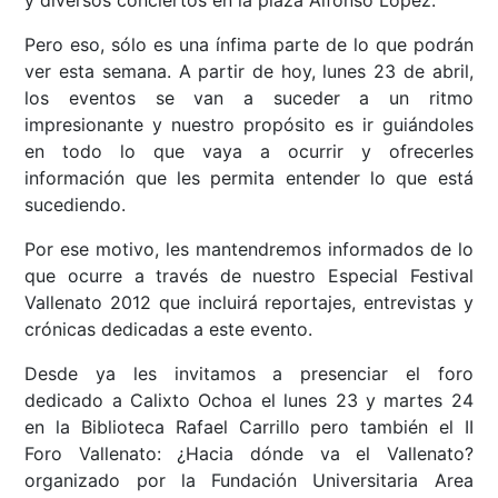
y diversos conciertos en la plaza Alfonso López.
Pero eso, sólo es una ínfima parte de lo que podrán
ver esta semana. A partir de hoy, lunes 23 de abril,
los eventos se van a suceder a un ritmo
impresionante y nuestro propósito es ir guiándoles
en todo lo que vaya a ocurrir y ofrecerles
información que les permita entender lo que está
sucediendo.
Por ese motivo, les mantendremos informados de lo
que ocurre a través de nuestro Especial Festival
Vallenato 2012 que incluirá reportajes, entrevistas y
crónicas dedicadas a este evento.
Desde ya les invitamos a presenciar el foro
dedicado a Calixto Ochoa el lunes 23 y martes 24
en la Biblioteca Rafael Carrillo pero también el II
Foro Vallenato: ¿Hacia dónde va el Vallenato?
organizado por la Fundación Universitaria Area