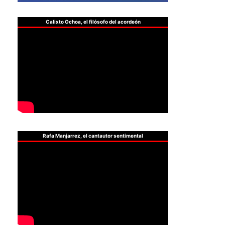
Calixto Ochoa, el filósofo del acordeón
Rafa Manjarrez, el cantautor sentimental