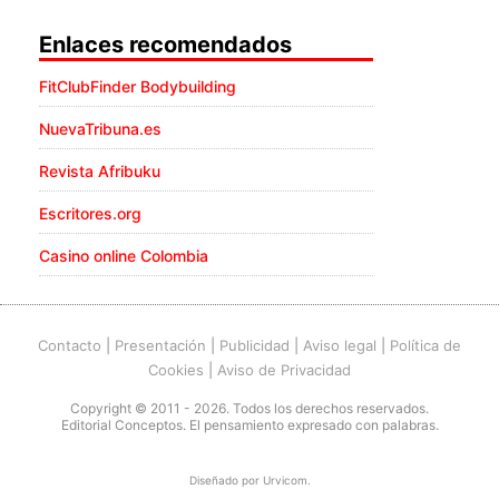
Enlaces recomendados
FitClubFinder Bodybuilding
NuevaTribuna.es
Revista Afribuku
Escritores.org
Casino online Colombia
Contacto
|
Presentación
|
Publicidad
|
Aviso legal
|
Política de
Cookies
|
Aviso de Privacidad
Copyright © 2011 - 2026. Todos los derechos reservados.
Editorial Conceptos. El pensamiento expresado con palabras.
Diseñado por
Urvicom
.