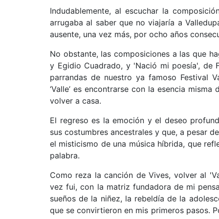
Indudablemente, al escuchar la composición
arrugaba al saber que no viajaría a Valledup
ausente, una vez más, por ocho años consecuti
No obstante, las composiciones a las que hag
y Egidio Cuadrado, y 'Nació mi poesía', de
parrandas de nuestro ya famoso Festival Val
‘Valle’ es encontrarse con la esencia misma 
volver a casa.
El regreso es la emoción y el deseo profun
sus costumbres ancestrales y que, a pesar de 
el misticismo de una música híbrida, que refl
palabra.
Como reza la canción de Vives, volver al 'Va
vez fui, con la matriz fundadora de mi pens
sueños de la niñez, la rebeldía de la adoles
que se convirtieron en mis primeros pasos. Po