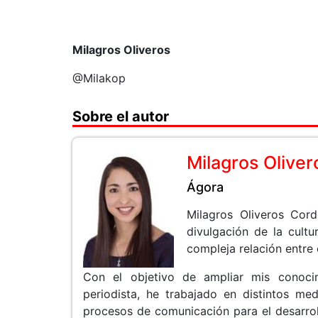
Milagros Oliveros
@Milakop
Sobre el autor
Milagros Oliver
Ágora
Milagros Oliveros Cord
divulgación de la cultu
compleja relación entre 
Con el objetivo de ampliar mis conoci
periodista, he trabajado en distintos me
procesos de comunicación para el desarro