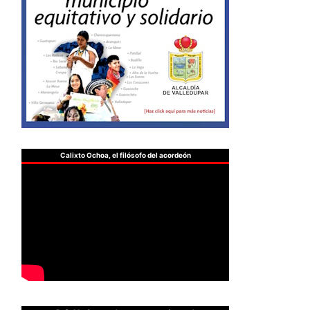
Calixto Ochoa, el filósofo del acordeón