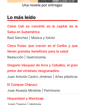
Lo más leído
Cómo Cali se convirtió en la capital de la
Salsa en Sudamérica
Raúl Sánchez | Música y folclor
Cinco frutas que crecen en el Caribe y que
tienen grandes beneficios para la salud
Redacción | Gastronomía
Gregorio Vásquez de Arce y Ceballos, el gran
pintor del virreinato neogranadino
Juan Antonio Castro Jiménez | Artes plásticas
El Compae Chipuco
José Atuesta Mindiola | Patrimonio
Hispanidad y Mestizaje
José Crespo | Historia