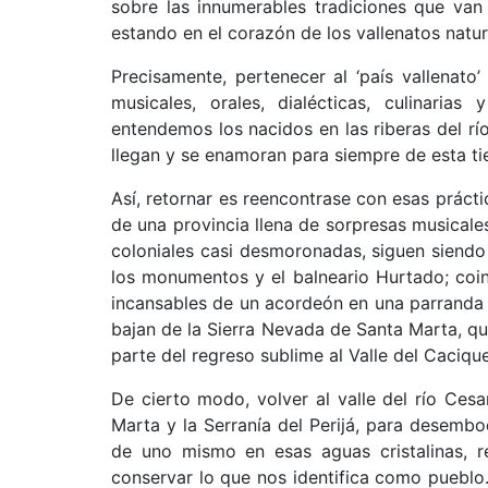
sobre las innumerables tradiciones que van
estando en el corazón de los vallenatos natu
Precisamente, pertenecer al ‘país vallenato
musicales, orales, dialécticas, culinari
entendemos los nacidos en las riberas del rí
llegan y se enamoran para siempre de esta ti
Así, retornar es reencontrase con esas práct
de una provincia llena de sorpresas musicale
coloniales casi desmoronadas, siguen siendo p
los monumentos y el balneario Hurtado; coi
incansables de un acordeón en una parranda va
bajan de la Sierra Nevada de Santa Marta, que
parte del regreso sublime al Valle del Caciqu
De cierto modo, volver al valle del río Cesa
Marta y la Serranía del Perijá, para desembo
de uno mismo en esas aguas cristalinas, 
conservar lo que nos identifica como pueblo. 