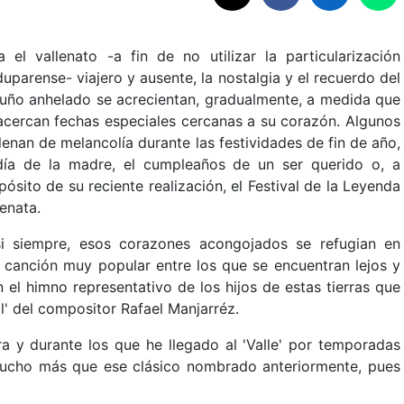
a el vallenato -a fin de no utilizar la particularización
duparense- viajero y ausente, la nostalgia y el recuerdo del
ruño anhelado se acrecientan, gradualmente, a medida que
acercan fechas especiales cercanas a su corazón. Algunos
llenan de melancolía durante las festividades de fin de año,
día de la madre, el cumpleaños de un ser querido o, a
pósito de su reciente realización, el Festival de la Leyenda
lenata.
i siempre, esos corazones acongojados se refugian en
 canción muy popular entre los que se encuentran lejos y
 el himno representativo de los hijos de estas tierras que
al' del compositor Rafael Manjarréz.
a y durante los que he llegado al 'Valle' por temporadas
ucho más que ese clásico nombrado anteriormente, pues