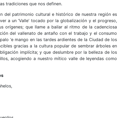
las tradiciones que nos definen.
ón del patrimonio cultural e histórico de nuestra región es
er a un ‘Valle’ tocado por la globalización y el progreso,
us orígenes; que llame a bailar al ritmo de la cadenciosa
ación del vallenato de antaño con el trabajo y el consumo
 palo ‘e mango en las tardes ardientes de la Ciudad de los
cibles gracias a la cultura popular de sembrar árboles en
bligación implícita; y que deslumbre por la belleza de los
llos, acogiendo a nuestro mítico valle de leyendas como
es
helos,
uerdos.