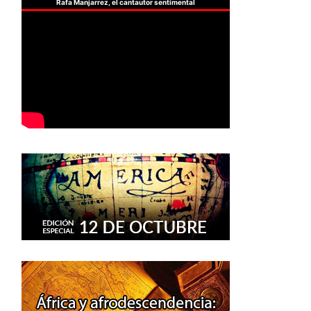
Rafa Manjarrez, el cantautor sentimental