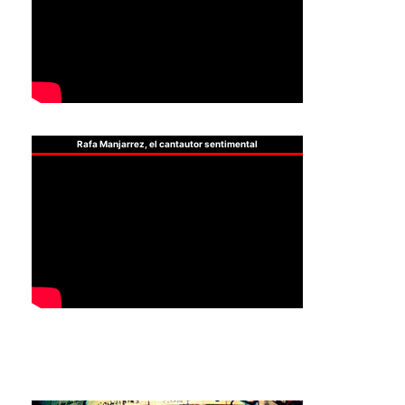
Rafa Manjarrez, el cantautor sentimental