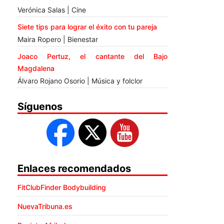
Verónica Salas | Cine
Siete tips para lograr el éxito con tu pareja
Maira Ropero | Bienestar
Joaco Pertuz, el cantante del Bajo
Magdalena
Álvaro Rojano Osorio | Música y folclor
Síguenos
Enlaces recomendados
FitClubFinder Bodybuilding
NuevaTribuna.es