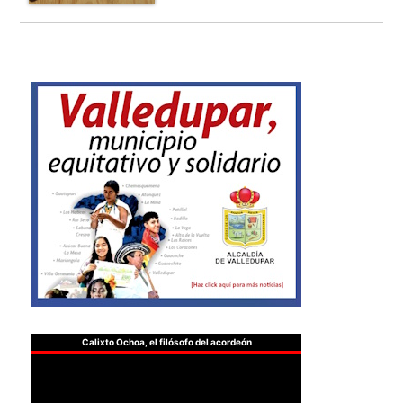
Calixto Ochoa, el filósofo del acordeón