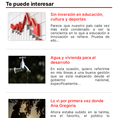
Te puede interesar
Sin inversión en educación,
cultura y deportes
Parece que nuestro país cada vez
más está condenado a ser la
cenicienta en lo que a educación e
innovación se refiere. Prueba de
ello...
Agua y vivienda para el
desarrollo
En esta ocasión, quiero referirme
en mis líneas a una buena gestión
que se está realizando desde el
gobierno nacional,
específicamente...
Lo vi por primera vez donde
Ana Gregoria
Ahora estaba subido en la tarima,
era el favorito, el público lo