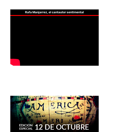
Rafa Manjarrez, el cantautor sentimental