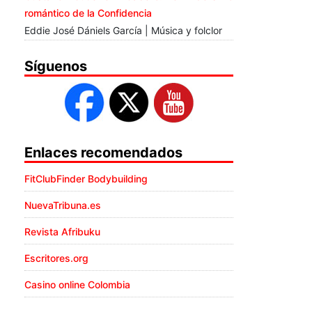
romántico de la Confidencia
Eddie José Dániels García | Música y folclor
Síguenos
Enlaces recomendados
FitClubFinder Bodybuilding
NuevaTribuna.es
Revista Afribuku
Escritores.org
Casino online Colombia