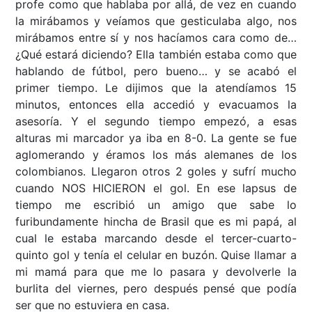
profe como que hablaba por allá, de vez en cuando
la mirábamos y veíamos que gesticulaba algo, nos
mirábamos entre sí y nos hacíamos cara como de…
¿Qué estará diciendo? Ella también estaba como que
hablando de fútbol, pero bueno… y se acabó el
primer tiempo. Le dijimos que la atendíamos 15
minutos, entonces ella accedió y evacuamos la
asesoría. Y el segundo tiempo empezó, a esas
alturas mi marcador ya iba en 8-0. La gente se fue
aglomerando y éramos los más alemanes de los
colombianos. Llegaron otros 2 goles y sufrí mucho
cuando NOS HICIERON el gol. En ese lapsus de
tiempo me escribió un amigo que sabe lo
furibundamente hincha de Brasil que es mi papá, al
cual le estaba marcando desde el tercer-cuarto-
quinto gol y tenía el celular en buzón. Quise llamar a
mi mamá para que me lo pasara y devolverle la
burlita del viernes, pero después pensé que podía
ser que no estuviera en casa.