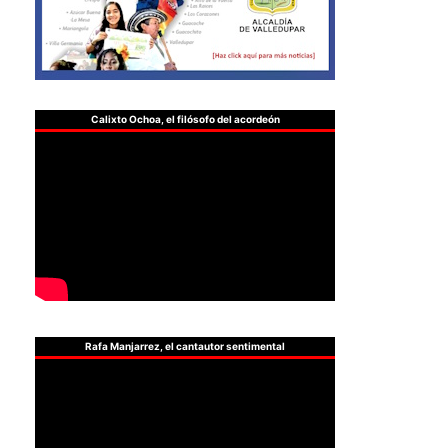
Calixto Ochoa, el filósofo del acordeón
Rafa Manjarrez, el cantautor sentimental