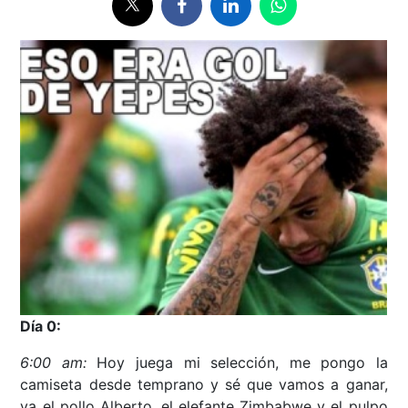
Día 0:
6:00 am:
Hoy juega mi selección, me pongo la
camiseta desde temprano y sé que vamos a ganar,
ya el pollo Alberto, el elefante Zimbabwe y el pulpo