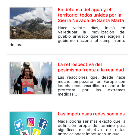
En defensa del agua y el
territorio: todos unidos por la
Sierra Nevada de Santa Marta
Hace veinte días, inició en
Valledupar la movilización del
pueblo arhuaco quienes exigen al
gobierno nacional el cumplimiento
de los...
La retrospectiva del
pesimismo frente a la realidad
Las reacciones que, desde hace
mucho, empezaron en Europa con
los chalecos amarrillos a manera de
protestar por las extremas
medidas...
Las impetuosas redes sociales
Nada podría ser más exacto que la
definición propia del término para
significar el objetivo de estas
apreciaciones: impetuoso-a: que...