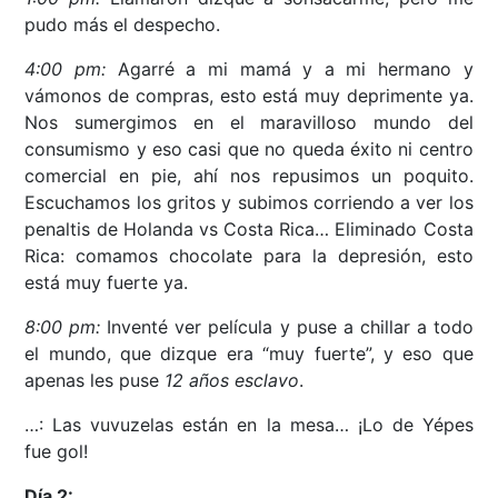
pudo más el despecho.
4:00 pm:
Agarré a mi mamá y a mi hermano y
vámonos de compras, esto está muy deprimente ya.
Nos sumergimos en el maravilloso mundo del
consumismo y eso casi que no queda éxito ni centro
comercial en pie, ahí nos repusimos un poquito.
Escuchamos los gritos y subimos corriendo a ver los
penaltis de Holanda vs Costa Rica… Eliminado Costa
Rica: comamos chocolate para la depresión, esto
está muy fuerte ya.
8:00 pm:
Inventé ver película y puse a chillar a todo
el mundo, que dizque era “muy fuerte”, y eso que
apenas les puse
12 años esclavo
.
…: Las vuvuzelas están en la mesa… ¡Lo de Yépes
fue gol!
Día 2: