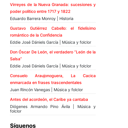
Virreyes de la Nueva Granada: sucesiones y
poder político entre 1717 y 1822
Eduardo Barrera Monroy | Historia
Gustavo Gutiérrez Cabello: el fidelísimo
romántico de la Confidencia
Eddie José Dániels García | Música y folclor
Don Óscar De León, el verdadero “León de la
Salsa”
Eddie José Dániels García | Música y folclor
Consuelo Araujonoguera, La Cacica
enmarcada en frases trascendentales
Juan Rincón Vanegas | Música y folclor
Antes del acordeón, el Caribe ya cantaba
Diógenes Armando Pino Ávila | Música y
folclor
Síguenos