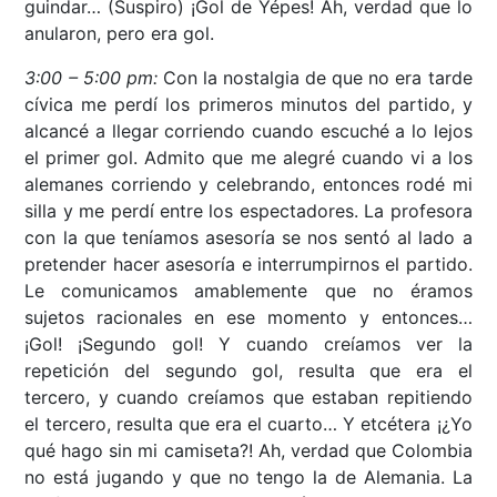
guindar… (Suspiro) ¡Gol de Yépes! Ah, verdad que lo
anularon, pero era gol.
3:00 – 5:00 pm:
Con la nostalgia de que no era tarde
cívica me perdí los primeros minutos del partido, y
alcancé a llegar corriendo cuando escuché a lo lejos
el primer gol. Admito que me alegré cuando vi a los
alemanes corriendo y celebrando, entonces rodé mi
silla y me perdí entre los espectadores. La profesora
con la que teníamos asesoría se nos sentó al lado a
pretender hacer asesoría e interrumpirnos el partido.
Le comunicamos amablemente que no éramos
sujetos racionales en ese momento y entonces…
¡Gol! ¡Segundo gol! Y cuando creíamos ver la
repetición del segundo gol, resulta que era el
tercero, y cuando creíamos que estaban repitiendo
el tercero, resulta que era el cuarto… Y etcétera ¡¿Yo
qué hago sin mi camiseta?! Ah, verdad que Colombia
no está jugando y que no tengo la de Alemania. La