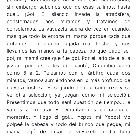
sin embargo sabemos que de esas salimos, hasta
que… ¡Gol! El silencio invade la atmósfera,
consternados nos miramos y tratamos de
consolarnos. La vuvuzela suena de vez en cuando,
más que todo la entona mi mamá porque cada que
gritamos por alguna jugada mal hecha, y nos
llevamos las manos a la cabeza porque pudo ser
gol, mi mamá cree que fue gol. Por el lado de ella, a
juzgar por los goles que cantó, Colombia ganó
como 5 a 2. Peleamos con el árbitro cada dos
minutos, vamos sumiéndonos en lo más profundo de
nuestra tristeza. El segundo tiempo comienza y se
ve otra selección, ya juegan como mi selección.
Presentimos que todo será cuestión de tiempo… le
vamos a empatar y remontaremos en cualquier
momento. Y llegó el gol… ¡Yépes, mi Yépes! Me
golpeé la cabeza y todo del brinco que pegué, mi
mamá dejó de tocar la vuvuzela media hora