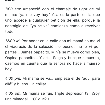
7:00 am:
Amaneció con el chantaje de rigor de mi
mamá: “ya me voy hoy”, ésa es la parte en la que
uno accede a cualquier petición de ella, porque la
nostalgia del “ya se va” comienza como a revolver
todo.
12:00 M:
Por andar en la calle con mi mamá no me vi
el viacrucis de la selección, o bueno, me lo vi por
partes… James papacito, Miñía se mueve como bien,
Ospina papacito… Y así… Salga y busque almuerzo,
caemos en cuenta que la señora no hace almuerzo
hoy.
4:00 pm:
Mi mamá se va… Empieza el de “aquí para
allá” y bueno… a chillar.
4:05 pm:
Mi mamá se fue. Triple depresión (Sí, ¡Soy
una mimada!... ¡¿Y qué?!)