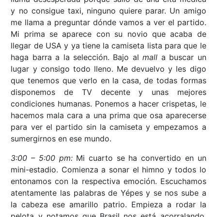
y no consigue taxi, ninguno quiere parar. Un amigo
me llama a preguntar dónde vamos a ver el partido.
Mi prima se aparece con su novio que acaba de
llegar de USA y ya tiene la camiseta lista para que le
haga barra a la selección. Bajo al
mall
a buscar un
lugar y consigo todo lleno. Me devuelvo y les digo
que tenemos que verlo en la casa, de todas formas
disponemos de TV decente y unas mejores
condiciones humanas. Ponemos a hacer crispetas, le
hacemos mala cara a una prima que osa aparecerse
para ver el partido sin la camiseta y empezamos a
sumergirnos en ese mundo.
3:00 – 5:00 pm:
Mi cuarto se ha convertido en un
mini-estadio. Comienza a sonar el himno y todos lo
entonamos con la respectiva emoción. Escuchamos
atentamente las palabras de Yépes y se nos sube a
la cabeza ese amarillo patrio. Empieza a rodar la
pelota y notamos que Brasil nos está acorralando,