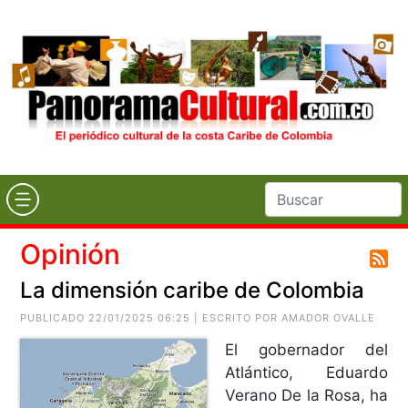
Opinión
La dimensión caribe de Colombia
PUBLICADO 22/01/2025 06:25 | ESCRITO POR AMADOR OVALLE
El gobernador del
Atlántico, Eduardo
Verano De la Rosa, ha