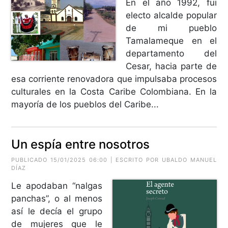
En el año 1992, fui
electo alcalde popular
de mi pueblo
Tamalameque en el
departamento del
Cesar, hacia parte de
esa corriente renovadora que impulsaba procesos
culturales en la Costa Caribe Colombiana. En la
mayoría de los pueblos del Caribe...
Un espía entre nosotros
PUBLICADO 15/01/2025 06:00 | ESCRITO POR
UBALDO MANUEL
DÍAZ
Le apodaban “nalgas
panchas”, o al menos
así le decía el grupo
de mujeres que le