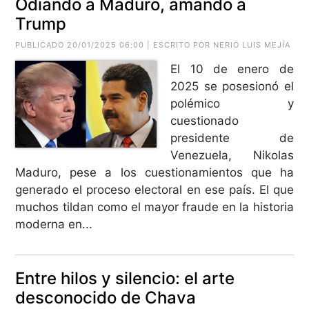
Odiando a Maduro, amando a
Trump
PUBLICADO 20/01/2025 06:00 | ESCRITO POR
NERIO LUIS MEJÍA
El 10 de enero de
2025 se posesionó el
polémico y
cuestionado
presidente de
Venezuela, Nikolas
Maduro, pese a los cuestionamientos que ha
generado el proceso electoral en ese país. El que
muchos tildan como el mayor fraude en la historia
moderna en...
Entre hilos y silencio: el arte
desconocido de Chava