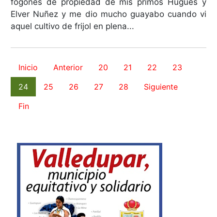
fogones de propiedad de mis primos Hugues y
Elver Nuñez y me dio mucho guayabo cuando vi
aquel cultivo de frijol en plena...
Inicio
Anterior
20
21
22
23
24
25
26
27
28
Siguiente
Fin