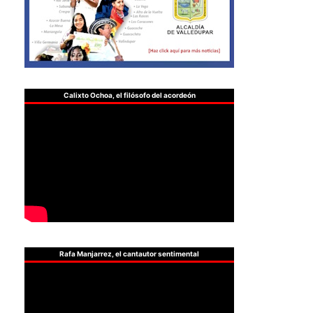
Calixto Ochoa, el filósofo del acordeón
Rafa Manjarrez, el cantautor sentimental