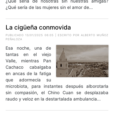
¿Qué sería de nosotras sin nuestras amigas?
¿Qué sería de las mujeres sin el amor de...
La cigüeña conmovida
PUBLICADO 13/01/2025 06:05 | ESCRITO POR
ALBERTO MUÑOZ
PEÑALOZA
Esa noche, una de
tantas en el viejo
Valle, mientras Pan
Cachaco cabalgaba
en ancas de la fatiga
que adormecía su
microbiota, para instantes después alborotarla
sin compasión, el Chino Cuan se desplazaba
raudo y veloz en la destartalada ambulancia...