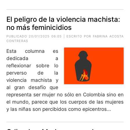
El peligro de la violencia machista:
no más feminicidios
PUBLICADO 20/01/2025 06:05 | ESCRITO POR
FABRINA ACOSTA
CONTRERAS
Esta columna es
dedicada a
reflexionar sobre lo
perverso de la
violencia machista y
al gran desafío que
representa ser mujer no sólo en Colombia sino en
el mundo, parece que los cuerpos de las mujeres
y las niñas son percibidos como epicentros...