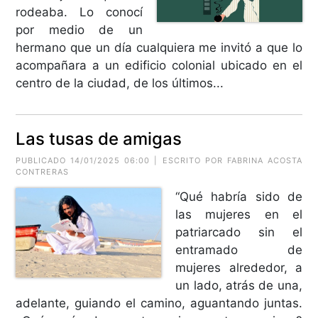
rodeaba. Lo conocí
por medio de un
hermano que un día cualquiera me invitó a que lo
acompañara a un edificio colonial ubicado en el
centro de la ciudad, de los últimos...
Las tusas de amigas
PUBLICADO 14/01/2025 06:00 | ESCRITO POR
FABRINA ACOSTA
CONTRERAS
“Qué habría sido de
las mujeres en el
patriarcado sin el
entramado de
mujeres alrededor, a
un lado, atrás de una,
adelante, guiando el camino, aguantando juntas.