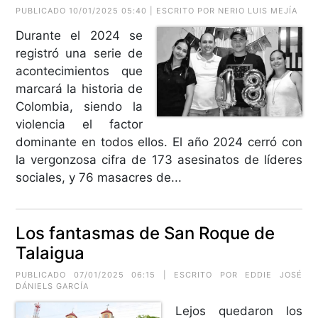
PUBLICADO 10/01/2025 05:40 | ESCRITO POR
NERIO LUIS MEJÍA
Durante el 2024 se
registró una serie de
acontecimientos que
marcará la historia de
Colombia, siendo la
violencia el factor
dominante en todos ellos. El año 2024 cerró con
la vergonzosa cifra de 173 asesinatos de líderes
sociales, y 76 masacres de...
Los fantasmas de San Roque de
Talaigua
PUBLICADO 07/01/2025 06:15 | ESCRITO POR
EDDIE JOSÉ
DÁNIELS GARCÍA
Lejos quedaron los