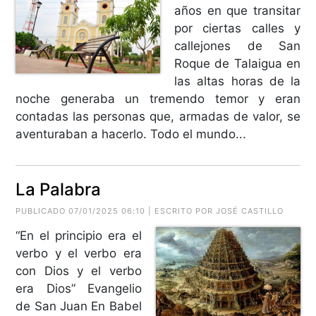
años en que transitar
por ciertas calles y
callejones de San
Roque de Talaigua en
las altas horas de la
noche generaba un tremendo temor y eran
contadas las personas que, armadas de valor, se
aventuraban a hacerlo. Todo el mundo...
La Palabra
PUBLICADO 07/01/2025 06:10 | ESCRITO POR JOSÉ CASTILLO
“En el principio era el
verbo y el verbo era
con Dios y el verbo
era Dios” Evangelio
de San Juan En Babel