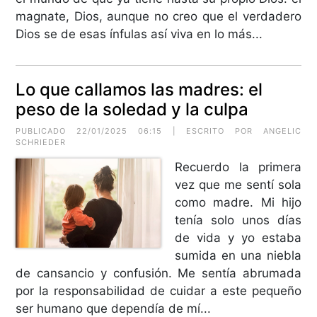
magnate, Dios, aunque no creo que el verdadero
Dios se de esas ínfulas así viva en lo más...
Lo que callamos las madres: el
peso de la soledad y la culpa
PUBLICADO 22/01/2025 06:15 | ESCRITO POR ANGELIC
SCHRIEDER
Recuerdo la primera
vez que me sentí sola
como madre. Mi hijo
tenía solo unos días
de vida y yo estaba
sumida en una niebla
de cansancio y confusión. Me sentía abrumada
por la responsabilidad de cuidar a este pequeño
ser humano que dependía de mí...