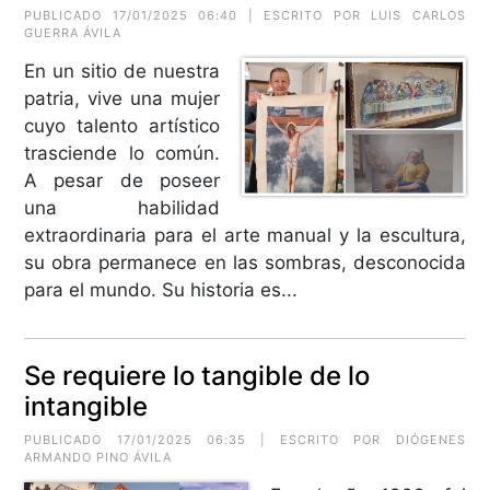
PUBLICADO 17/01/2025 06:40 | ESCRITO POR
LUIS CARLOS
GUERRA ÁVILA
En un sitio de nuestra
patria, vive una mujer
cuyo talento artístico
trasciende lo común.
A pesar de poseer
una habilidad
extraordinaria para el arte manual y la escultura,
su obra permanece en las sombras, desconocida
para el mundo. Su historia es...
Se requiere lo tangible de lo
intangible
PUBLICADO 17/01/2025 06:35 | ESCRITO POR
DIÓGENES
ARMANDO PINO ÁVILA