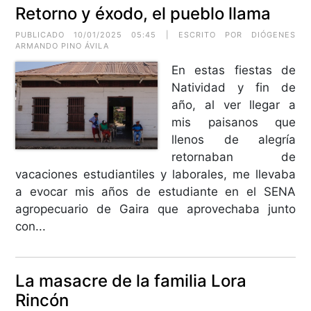
Retorno y éxodo, el pueblo llama
PUBLICADO 10/01/2025 05:45 | ESCRITO POR
DIÓGENES
ARMANDO PINO ÁVILA
En estas fiestas de
Natividad y fin de
año, al ver llegar a
mis paisanos que
llenos de alegría
retornaban de
vacaciones estudiantiles y laborales, me llevaba
a evocar mis años de estudiante en el SENA
agropecuario de Gaira que aprovechaba junto
con...
La masacre de la familia Lora
Rincón