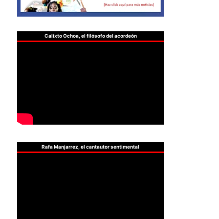
Calixto Ochoa, el filósofo del acordeón
Rafa Manjarrez, el cantautor sentimental