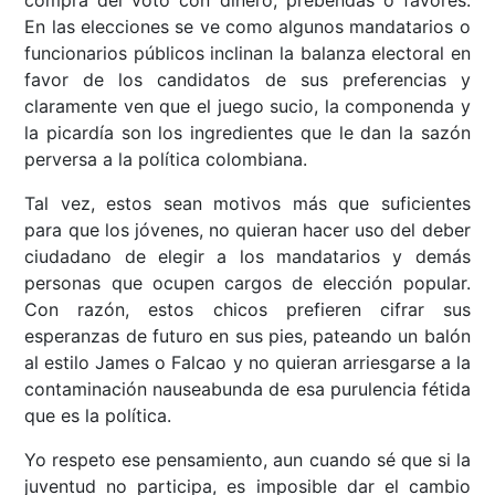
compra del voto con dinero, prebendas o favores.
En las elecciones se ve como algunos mandatarios o
funcionarios públicos inclinan la balanza electoral en
favor de los candidatos de sus preferencias y
claramente ven que el juego sucio, la componenda y
la picardía son los ingredientes que le dan la sazón
perversa a la política colombiana.
Tal vez, estos sean motivos más que suficientes
para que los jóvenes, no quieran hacer uso del deber
ciudadano de elegir a los mandatarios y demás
personas que ocupen cargos de elección popular.
Con razón, estos chicos prefieren cifrar sus
esperanzas de futuro en sus pies, pateando un balón
al estilo James o Falcao y no quieran arriesgarse a la
contaminación nauseabunda de esa purulencia fétida
que es la política.
Yo respeto ese pensamiento, aun cuando sé que si la
juventud no participa, es imposible dar el cambio