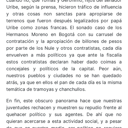
cuando no, que Tomás y Gerónimo, hijos del senador
Uribe, según la prensa, hicieron tráfico de influencia
y otras cosas non sanctas para apropiarse de
terrenos que fueron después legalizados por papá
Uribe como zonas francas. El sonado caso de los
Hermanos Moreno en Bogotá con su carrusel de
contratación y la apropiación de billones de pesos
por parte de los Nule y otros contratistas, cada día
envuelven a más políticos ya que ante la fiscalía
estos contratistas declaran haber dado coimas a
concejales y políticos de la capital. Peor aún,
nuestros pueblos y ciudades no se han quedado
atrás, ya que en ellos el pan de cada día es la misma
temática de tramoyas y chanchullos.
En fin, este obscuro panorama hace que nuestras
juventudes rechacen y muestren su repudio frente al
quehacer político y sus agentes. De ahí que no
quieran acercarse a esta actividad social, y a pesar