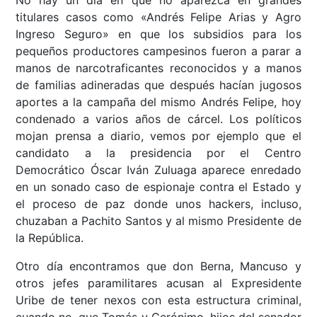
No hay un día en que no aparezca en grandes
titulares casos como «Andrés Felipe Arias y Agro
Ingreso Seguro» en que los subsidios para los
pequeños productores campesinos fueron a parar a
manos de narcotraficantes reconocidos y a manos
de familias adineradas que después hacían jugosos
aportes a la campaña del mismo Andrés Felipe, hoy
condenado a varios años de cárcel. Los políticos
mojan prensa a diario, vemos por ejemplo que el
candidato a la presidencia por el Centro
Democrático Óscar Iván Zuluaga aparece enredado
en un sonado caso de espionaje contra el Estado y
el proceso de paz donde unos hackers, incluso,
chuzaban a Pachito Santos y al mismo Presidente de
la República.
Otro día encontramos que don Berna, Mancuso y
otros jefes paramilitares acusan al Expresidente
Uribe de tener nexos con esta estructura criminal,