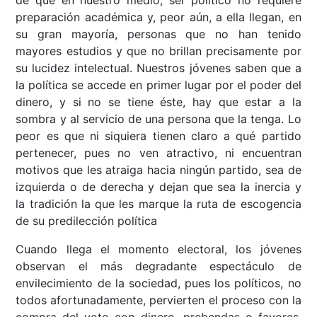
de que en nuestro medio, ser político no requiere
preparación académica y, peor aún, a ella llegan, en
su gran mayoría, personas que no han tenido
mayores estudios y que no brillan precisamente por
su lucidez intelectual. Nuestros jóvenes saben que a
la política se accede en primer lugar por el poder del
dinero, y si no se tiene éste, hay que estar a la
sombra y al servicio de una persona que la tenga. Lo
peor es que ni siquiera tienen claro a qué partido
pertenecer, pues no ven atractivo, ni encuentran
motivos que les atraiga hacia ningún partido, sea de
izquierda o de derecha y dejan que sea la inercia y
la tradición la que les marque la ruta de escogencia
de su predilección política
Cuando llega el momento electoral, los jóvenes
observan el más degradante espectáculo de
envilecimiento de la sociedad, pues los políticos, no
todos afortunadamente, pervierten el proceso con la