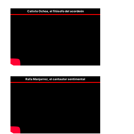
Calixto Ochoa, el filósofo del acordeón
Rafa Manjarrez, el cantautor sentimental