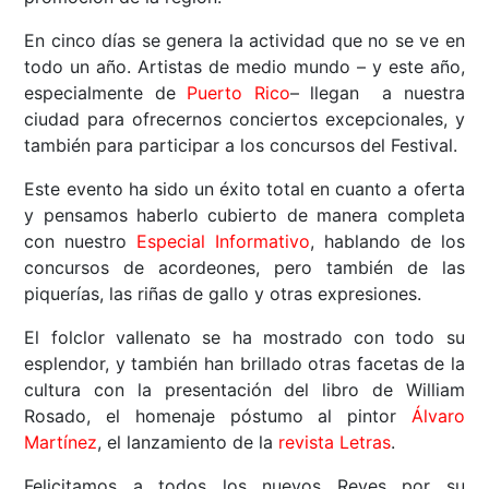
En cinco días se genera la actividad que no se ve en
todo un año. Artistas de medio mundo – y este año,
especialmente de
Puerto Rico
– llegan a nuestra
ciudad para ofrecernos conciertos excepcionales, y
también para participar a los concursos del Festival.
Este evento ha sido un éxito total en cuanto a oferta
y pensamos haberlo cubierto de manera completa
con nuestro
Especial Informativo
, hablando de los
concursos de acordeones, pero también de las
piquerías, las riñas de gallo y otras expresiones.
El folclor vallenato se ha mostrado con todo su
esplendor, y también han brillado otras facetas de la
cultura con la presentación del libro de William
Rosado, el homenaje póstumo al pintor
Álvaro
Martínez
, el lanzamiento de la
revista Letras
.
Felicitamos a todos los nuevos Reyes por su