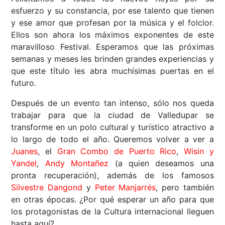
esfuerzo y su constancia, por ese talento que tienen
y ese amor que profesan por la música y el folclor.
Ellos son ahora los máximos exponentes de este
maravilloso Festival. Esperamos que las próximas
semanas y meses les brinden grandes experiencias y
que este título les abra muchísimas puertas en el
futuro.
Después de un evento tan intenso, sólo nos queda
trabajar para que la ciudad de Valledupar se
transforme en un polo cultural y turístico atractivo a
lo largo de todo el año. Queremos volver a ver a
Juanes
, el
Gran Combo de Puerto Rico
,
Wisin y
Yandel
,
Andy Montañez
(a quien deseamos una
pronta recuperación), además de los famosos
Silvestre Dangond
y
Peter Manjarrés
, pero también
en otras épocas. ¿Por qué esperar un año para que
los protagonistas de la Cultura internacional lleguen
hasta aquí?