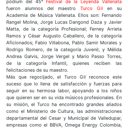
pódium del 45°
Festival de la Leyenda Vallenata
fueron alumnos del maestro
Turco Gil
en su
Academia de Música Vallenata. Ellos son: Fernando
Rangel Molina, Jorge Lucas Dangond Daza y Javier
Matta, de la categoría Profesional; Ferney Arrieta
Ramos y César Augusto Caballero, de la categoría
Aficionados; Fabio Villabona, Pablo Samir Morales y
Rodrigo Romero, de la categoría Juvenil, y Mélida
Andrea Galvis, Jorge Vergel y Mario Passo Torres,
de la categoría Infantil, quienes reciben las
felicitaciones de su maestro.
Más que regocijado, el Turco Gil reconoce este
suceso que lo llena de satisfacción y fuerzas para
seguir en su hermosa labor, apoyando a los niños
que quieren ser en su vida músicos profesionales. En
su misión, el Turco ha encontrado grandes aliados
como el Ministerio de Cultura, las administraciones
departamental del Cesar y Municipal de Valledupar,
empresas como el BBVA, Omega Energy Colombia,