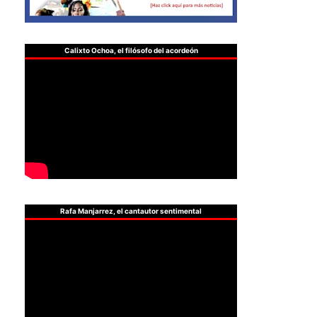
Calixto Ochoa, el filósofo del acordeón
Rafa Manjarrez, el cantautor sentimental