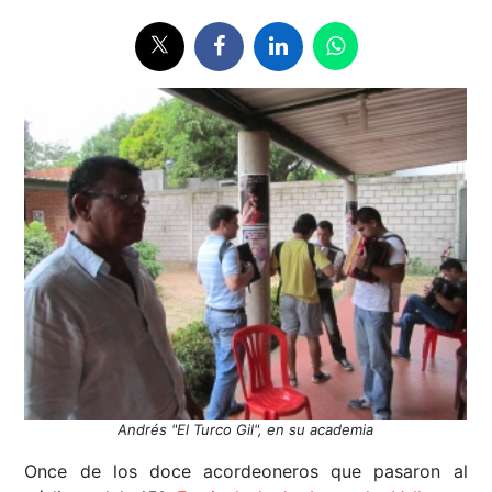
Andrés "El Turco Gil", en su academia
Once de los doce acordeoneros que pasaron al