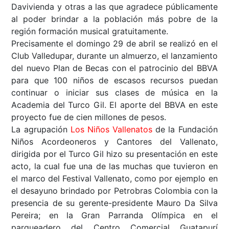
Davivienda y otras a las que agradece públicamente
al poder brindar a la población más pobre de la
región formación musical gratuitamente.
Precisamente el domingo 29 de abril se realizó en el
Club Valledupar, durante un almuerzo, el lanzamiento
del nuevo Plan de Becas con el patrocinio del BBVA
para que 100 niños de escasos recursos puedan
continuar o iniciar sus clases de música en la
Academia del Turco Gil. El aporte del BBVA en este
proyecto fue de cien millones de pesos.
La agrupación
Los Niños Vallenatos
de la Fundación
Niños Acordeoneros y Cantores del Vallenato,
dirigida por el Turco Gil hizo su presentación en este
acto, la cual fue una de las muchas que tuvieron en
el marco del Festival Vallenato, como por ejemplo en
el desayuno brindado por Petrobras Colombia con la
presencia de su gerente-presidente Mauro Da Silva
Pereira; en la Gran Parranda Olímpica en el
parqueadero del Centro Comercial Guatapurí