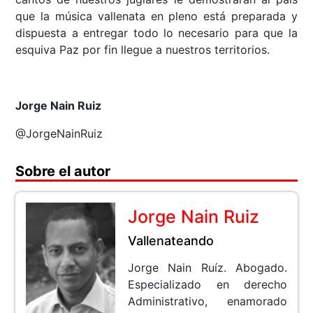
que la música vallenata en pleno está preparada y
dispuesta a entregar todo lo necesario para que la
esquiva Paz por fin llegue a nuestros territorios.
Jorge Nain Ruiz
@JorgeNainRuiz
Sobre el autor
Jorge Nain Ruiz
Vallenateando
Jorge Nain Ruíz. Abogado.
Especializado en derecho
Administrativo, enamorado