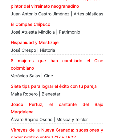
pintor del virreinato neogranadino
Juan Antonio Castro Jiménez | Artes plásticas
El Compae Chipuco
José Atuesta Mindiola | Patrimonio
Hispanidad y Mestizaje
José Crespo | Historia
8 mujeres que han cambiado el Cine
colombiano
Verónica Salas | Cine
Siete tips para lograr el éxito con tu pareja
Maira Ropero | Bienestar
Joaco Pertuz, el cantante del Bajo
Magdalena
Álvaro Rojano Osorio | Música y folclor
Virreyes de la Nueva Granada: sucesiones y
poder político entre 1717 y 1822