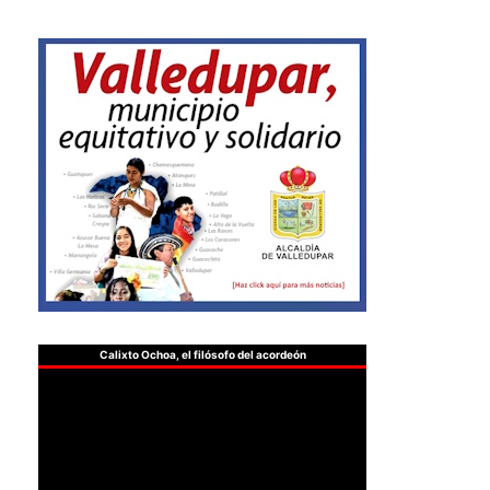
Calixto Ochoa, el filósofo del acordeón