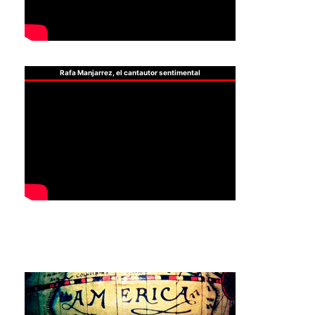
Rafa Manjarrez, el cantautor sentimental