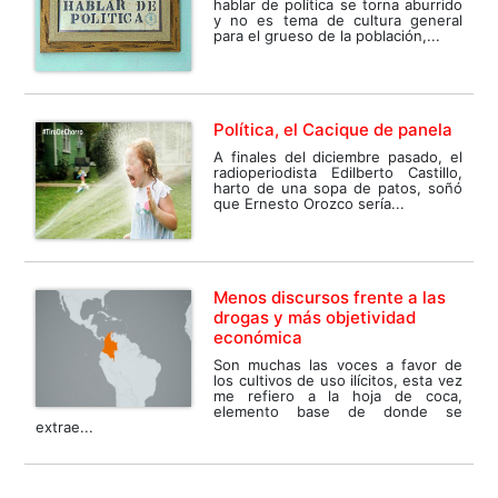
hablar de política se torna aburrido
y no es tema de cultura general
para el grueso de la población,...
Política, el Cacique de panela
A finales del diciembre pasado, el
radioperiodista Edilberto Castillo,
harto de una sopa de patos, soñó
que Ernesto Orozco sería...
Menos discursos frente a las
drogas y más objetividad
económica
Son muchas las voces a favor de
los cultivos de uso ilícitos, esta vez
me refiero a la hoja de coca,
elemento base de donde se
extrae...