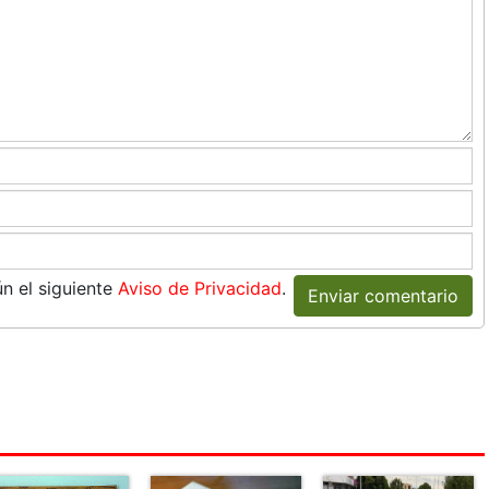
n el siguiente
Aviso de Privacidad
.
Enviar comentario