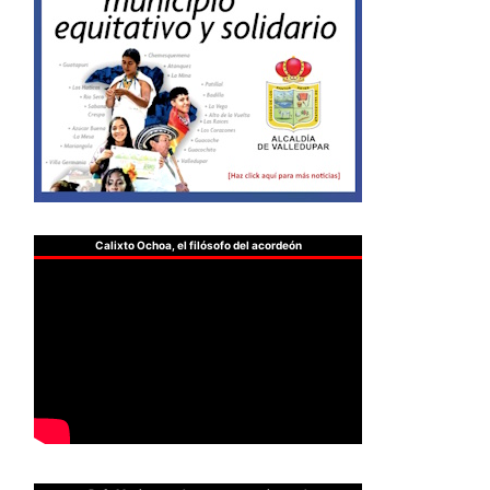
Calixto Ochoa, el filósofo del acordeón