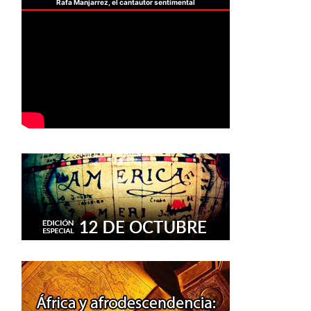
Rafa Manjarrez, el cantautor sentimental