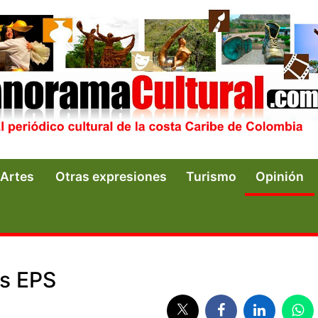
Artes
Otras expresiones
Turismo
Opinión
as EPS