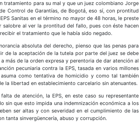
 un tratamiento para su mal y que un juez colombiano Jorge
de Control de Garantías, de Bogotá, eso sí, con prontitud
a EPS Sanitas en el término no mayor de 48 horas, le preste
 salobre al ver la prontitud del fallo, pues con éste hacen
ecibir el tratamiento que le había sido negado.
norancia absoluta del derecho, pienso que las penas para
r de la aceptación de la tutela por parte del juez se debe
lo a más de la orden expresa y perentoria de dar atención al
nción pecuniaria contra la EPS, tasada en varios millones
 asuma como tentativa de homicidio y como tal también
 la libertad en establecimiento carcelario sin atenuantes.
falta de atención, la EPS, en este caso su representante
do sin que esto impida una indemnización económica a los
deben ser altas y con severidad en el cumplimiento de las
n tanta sinvergüencería, abuso y corrupción.