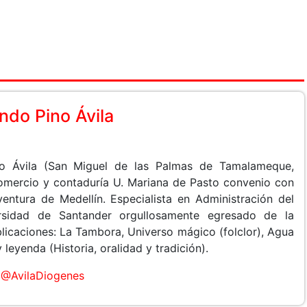
do Pino Ávila
o Ávila (San Miguel de las Palmas de Tamalameque,
Comercio y contaduría U. Mariana de Pasto convenio con
entura de Medellín. Especialista en Administración del
rsidad de Santander orgullosamente egresado de la
licaciones: La Tambora, Universo mágico (folclor), Agua
leyenda (Historia, oralidad y tradición).
@AvilaDiogenes