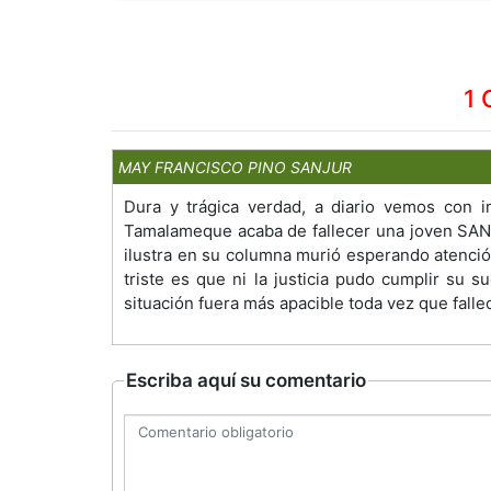
1 
MAY FRANCISCO PINO SANJUR
Dura y trágica verdad, a diario vemos con 
Tamalameque acaba de fallecer una joven SA
ilustra en su columna murió esperando atención
triste es que ni la justicia pudo cumplir su s
situación fuera más apacible toda vez que fallec
Escriba aquí su comentario