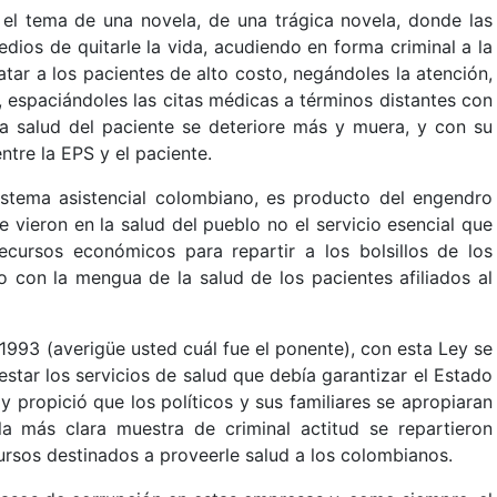
el tema de una novela, de una trágica novela, donde las
dios de quitarle la vida, acudiendo en forma criminal a la
tar a los pacientes de alto costo, negándoles la atención,
 espaciándoles las citas médicas a términos distantes con
 la salud del paciente se deteriore más y muera, y con su
ntre la EPS y el paciente.
istema asistencial colombiano, es producto del engendro
e vieron en la salud del pueblo no el servicio esencial que
ecursos económicos para repartir a los bolsillos de los
 con la mengua de la salud de los pacientes afiliados al
1993 (averigüe usted cuál fue el ponente), con esta Ley se
restar los servicios de salud que debía garantizar el Estado
y propició que los políticos y sus familiares se apropiaran
a más clara muestra de criminal actitud se repartieron
cursos destinados a proveerle salud a los colombianos.