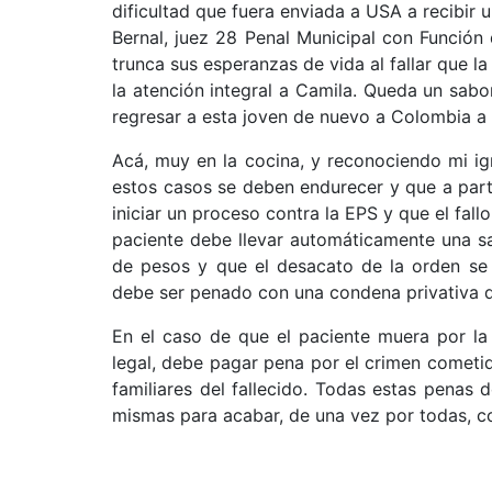
dificultad que fuera enviada a USA a recibir
Bernal, juez 28 Penal Municipal con Función 
trunca sus esperanzas de vida al fallar que l
la atención integral a Camila. Queda un sabor
regresar a esta joven de nuevo a Colombia a r
Acá, muy en la cocina, y reconociendo mi ig
estos casos se deben endurecer y que a parti
iniciar un proceso contra la EPS y que el fal
paciente debe llevar automáticamente una sa
de pesos y que el desacato de la orden se
debe ser penado con una condena privativa de
En el caso de que el paciente muera por la 
legal, debe pagar pena por el crimen cometi
familiares del fallecido. Todas estas penas 
mismas para acabar, de una vez por todas, co