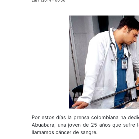
28/11/2014 - 06:30
Por estos días la prensa colombiana ha dedi
Abuabara, una joven de 25 años que sufre le
llamamos cáncer de sangre.