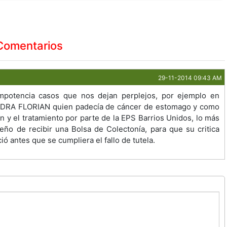
Comentarios
29-11-2014 09:43 AM
impotencia casos que nos dejan perplejos, por ejemplo en
NDRA FLORIAN quien padecía de cáncer de estomago y como
 y el tratamiento por parte de la EPS Barrios Unidos, lo más
ueño de recibir una Bolsa de Colectonía, para que su critica
ió antes que se cumpliera el fallo de tutela.