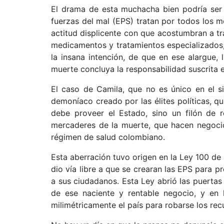
El drama de esta muchacha bien podría ser 
fuerzas del mal (EPS) tratan por todos los me
actitud displicente con que acostumbran a tra
medicamentos y tratamientos especializados,
la insana intención, de que en ese alargue,
muerte concluya la responsabilidad suscrita e
El caso de Camila, que no es único en el s
demoníaco creado por las élites políticas, qu
debe proveer el Estado, sino un filón de r
mercaderes de la muerte, que hacen negocio
régimen de salud colombiano.
Esta aberración tuvo origen en la Ley 100 de 
dio vía libre a que se crearan las EPS para p
a sus ciudadanos. Esta Ley abrió las puertas 
de ese naciente y rentable negocio, y en l
milimétricamente el país para robarse los re