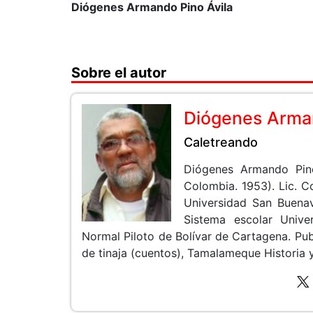
Diógenes Armando Pino Ávila
Sobre el autor
Diógenes Arman
Caletreando
Diógenes Armando Pin
Colombia. 1953). Lic. 
Universidad San Buenav
Sistema escolar Unive
Normal Piloto de Bolívar de Cartagena. Pub
de tinaja (cuentos), Tamalameque Historia y 