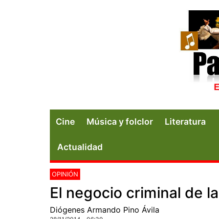
Cine
Música y folclor
Literatura
Actualidad
OPINIÓN
El negocio criminal de l
Diógenes Armando Pino Ávila