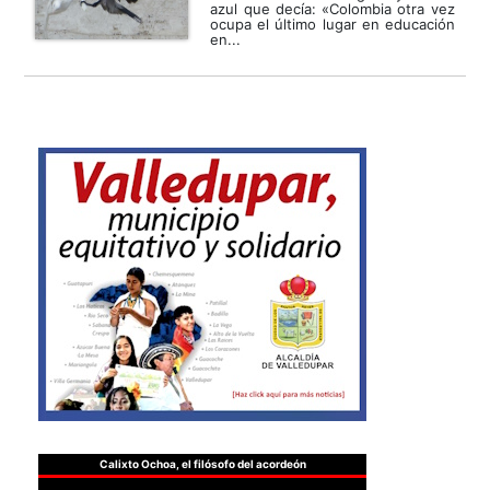
azul que decía: «Colombia otra vez
ocupa el último lugar en educación
en...
Calixto Ochoa, el filósofo del acordeón