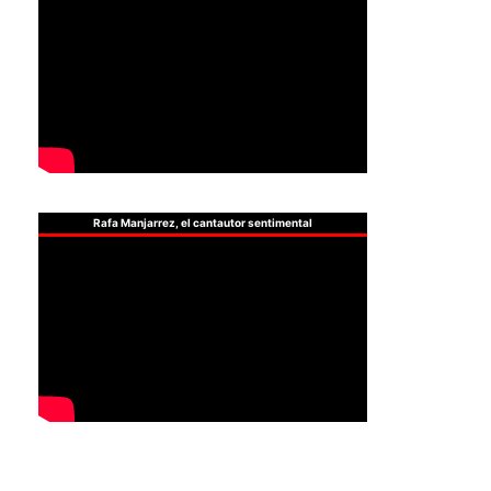
Rafa Manjarrez, el cantautor sentimental