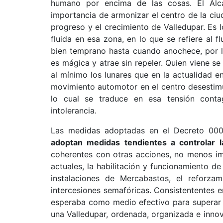
humano por encima de las cosas. El Alc
importancia de armonizar el centro de la ciud
progreso y el crecimiento de Valledupar. Es
fluida en esa zona, en lo que se refiere al 
bien temprano hasta cuando anochece, por lo
es mágica y atrae sin repeler. Quien viene se
al mínimo los lunares que en la actualidad e
movimiento automotor en el centro desestimu
lo cual se traduce en esa tensión conta
intolerancia.
Las medidas adoptadas en el Decreto 00
adoptan medidas tendientes a controlar la
coherentes con otras acciones, no menos im
actuales, la habilitación y funcionamiento de
instalaciones de Mercabastos, el reforzam
intercesiones semafóricas. Consistententes 
esperaba como medio efectivo para superar 
una Valledupar, ordenada, organizada e innov