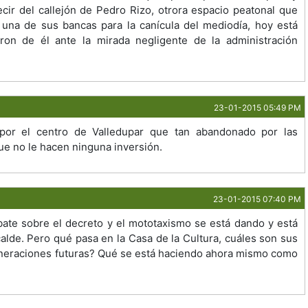
cir del callejón de Pedro Rizo, otrora espacio peatonal que
n una de sus bancas para la canícula del mediodía, hoy está
on de él ante la mirada negligente de la administración
23-01-2015 05:49 PM
por el centro de Valledupar que tan abandonado por las
e no le hacen ninguna inversión.
23-01-2015 07:40 PM
ebate sobre el decreto y el mototaxismo se está dando y está
alde. Pero qué pasa en la Casa de la Cultura, cuáles son sus
generaciones futuras? Qué se está haciendo ahora mismo como