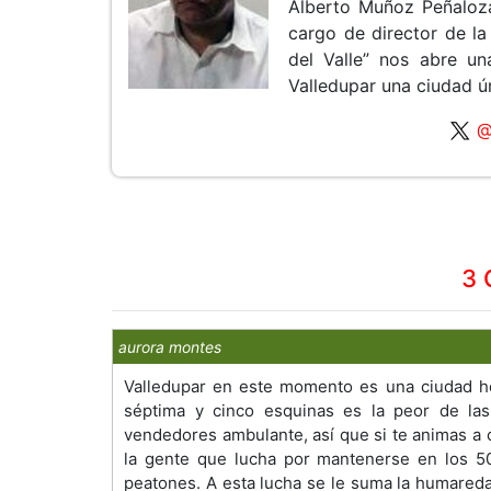
Alberto Muñoz Peñaloza
cargo de director de l
del Valle” nos abre u
Valledupar una ciudad ú
@
3 
aurora montes
Valledupar en este momento es una ciudad hos
séptima y cinco esquinas es la peor de las
vendedores ambulante, así que si te animas a 
la gente que lucha por mantenerse en los 5
peatones. A esta lucha se le suma la humared