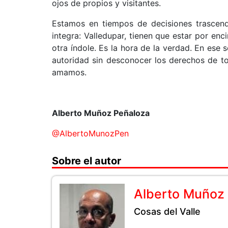
ojos de propios y visitantes.
Estamos en tiempos de decisiones trascend
integra: Valledupar, tienen que estar por en
otra índole. Es la hora de la verdad. En ese 
autoridad sin desconocer los derechos de tod
amamos.
Alberto Muñoz Peñaloza
@AlbertoMunozPen
Sobre el autor
Alberto Muñoz
Cosas del Valle