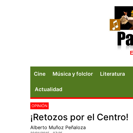
Cine
Música y folclor
Literatura
Actualidad
OPINIÓN
¡Retozos por el Centro!
Alberto Muñoz Peñaloza