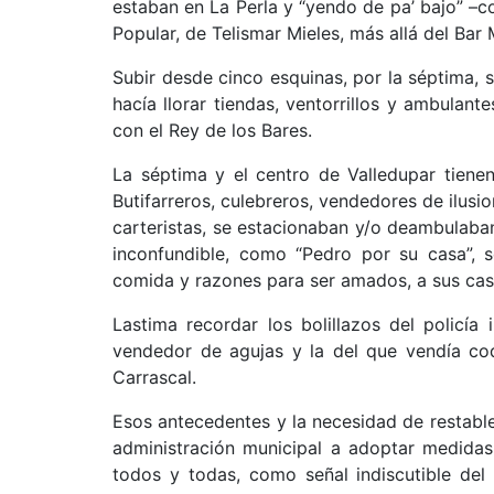
estaban en La Perla y “yendo de pa’ bajo” –c
Popular, de Telismar Mieles, más allá del Bar 
Subir desde cinco esquinas, por la séptima, s
hacía llorar tiendas, ventorrillos y ambulan
con el Rey de los Bares.
La séptima y el centro de Valledupar tien
Butifarreros, culebreros, vendedores de ilus
carteristas, se estacionaban y/o deambulaban
inconfundible, como “Pedro por su casa”, s
comida y razones para ser amados, a sus cas
Lastima recordar los bolillazos del policí
vendedor de agujas y la del que vendía co
Carrascal.
Esos antecedentes y la necesidad de restablec
administración municipal a adoptar medidas
todos y todas, como señal indiscutible del e