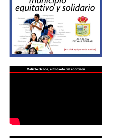
Calixto Ochoa, el filósofo del acordeón