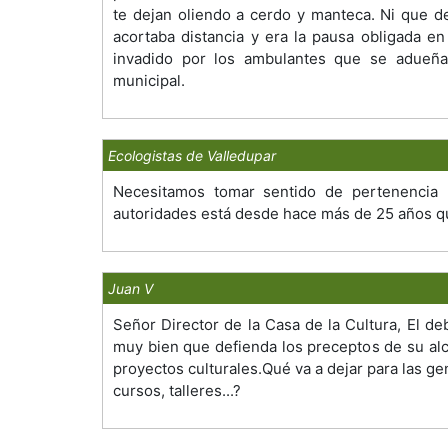
te dejan oliendo a cerdo y manteca. Ni que de
acortaba distancia y era la pausa obligada e
invadido por los ambulantes que se adueñar
municipal.
Ecologistas de Valledupar
Necesitamos tomar sentido de pertenencia 
autoridades está desde hace más de 25 años qu
Juan V
Señor Director de la Casa de la Cultura, El d
muy bien que defienda los preceptos de su alc
proyectos culturales.Qué va a dejar para las 
cursos, talleres...?