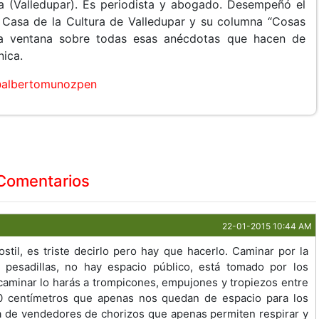
 (Valledupar). Es periodista y abogado. Desempeñó el
a Casa de la Cultura de Valledupar y su columna “Cosas
na ventana sobre todas esas anécdotas que hacen de
nica.
albertomunozpen
Comentarios
22-01-2015 10:44 AM
til, es triste decirlo pero hay que hacerlo. Caminar por la
 pesadillas, no hay espacio público, está tomado por los
caminar lo harás a trompicones, empujones y tropiezos entre
0 centímetros que apenas nos quedan de espacio para los
a de vendedores de chorizos que apenas permiten respirar y