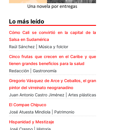
Lo más leído
Cómo Cali se convirtió en la capital de la
Salsa en Sudamérica
Raúl Sánchez | Música y folclor
Cinco frutas que crecen en el Caribe y que
tienen grandes beneficios para la salud
Redacción | Gastronomía
Gregorio Vásquez de Arce y Ceballos, el gran
pintor del virreinato neogranadino
Juan Antonio Castro Jiménez | Artes plásticas
El Compae Chipuco
José Atuesta Mindiola | Patrimonio
Hispanidad y Mestizaje
José Crespo | Historia