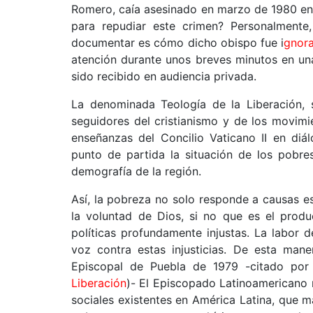
Romero, caía asesinado en marzo de 1980 en El
para repudiar este crimen? Personalmente
documentar es cómo dicho obispo fue i
gnora
atención durante unos breves minutos en una
sido recibido en audiencia privada.
La denominada Teología de la Liberación, s
seguidores del cristianismo y de los movimie
enseñanzas del Concilio Vaticano II en diá
punto de partida la situación de los pobre
demografía de la región.
Así, la pobreza no solo responde a causas esp
la voluntad de Dios, si no que es el produ
políticas profundamente injustas. La labor 
voz contra estas injusticias. De esta mane
Episcopal de Puebla de 1979 -citado por 
Liberación
)- El Episcopado Latinoamericano n
sociales existentes en América Latina, que 