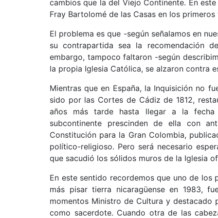
cambios que la del Viejo Continente. En este
Fray Bartolomé de las Casas en los primeros 
El problema es que -según señalamos en nues
su contrapartida sea la recomendación del
embargo, tampoco faltaron -según describimo
la propia Iglesia Católica, se alzaron contra e
Mientras que en España, la Inquisición no f
sido por las Cortes de Cádiz de 1812, rest
años más tarde hasta llegar a la fecha
subcontinente prescinden de ella con an
Constitución para la Gran Colombia, publicad
político-religioso. Pero será necesario esper
que sacudió los sólidos muros de la Iglesia o
En este sentido recordemos que uno de los p
más pisar tierra nicaragüense en 1983, f
momentos Ministro de Cultura y destacado pa
como sacerdote. Cuando otra de las cabez