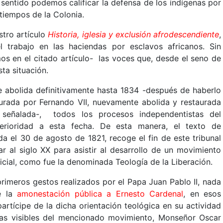
 sentido podemos calificar la defensa de los indígenas por
tiempos de la Colonia.
tro artículo
Historia, iglesia y exclusión afrodescendiente
,
 trabajo en las haciendas por esclavos africanos. Sin
s en el citado artículo- las voces que, desde el seno de
sta situación.
ue abolida definitivamente hasta 1834 -después de haberlo
aurada por Fernando VII, nuevamente abolida y restaurada
 señalada-, todos los procesos independentistas del
terioridad a esta fecha. De esta manera, el texto de
a el 30 de agosto de 1821, recoge el fin de este tribunal
ar al siglo XX para asistir al desarrollo de un movimiento
ficial, como fue la denominada Teología de la Liberación.
rimeros gestos realizados por el Papa Juan Pablo II, nada
ue la
amonestación pública a Ernesto Cardenal
, en esos
rtícipe de la dicha orientación teológica en su actividad
as visibles del mencionado movimiento, Monseñor Oscar