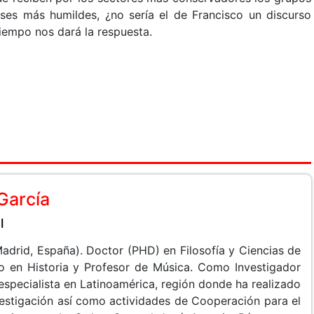
ases más humildes, ¿no sería el de Francisco un discurso
tiempo nos dará la respuesta.
García
l
adrid, España). Doctor (PHD) en Filosofía y Ciencias de
do en Historia y Profesor de Música. Como Investigador
especialista en Latinoamérica, región donde ha realizado
vestigación así como actividades de Cooperación para el