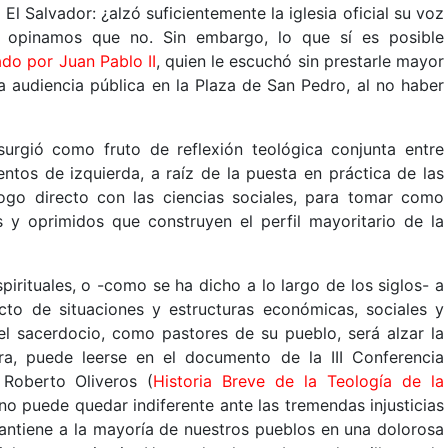
 Salvador: ¿alzó suficientemente la iglesia oficial su voz
, opinamos que no. Sin embargo, lo que sí es posible
do por Juan Pablo II
, quien le escuchó sin prestarle mayor
 audiencia pública en la Plaza de San Pedro, al no haber
urgió como fruto de reflexión teológica conjunta entre
ntos de izquierda, a raíz de la puesta en práctica de las
logo directo con las ciencias sociales, para tomar como
s y oprimidos que construyen el perfil mayoritario de la
irituales, o -como se ha dicho a lo largo de los siglos- a
cto de situaciones y estructuras económicas, sociales y
del sacerdocio, como pastores de su pueblo, será alzar la
ra, puede leerse en el documento de la III Conferencia
Roberto Oliveros (
Historia Breve de la Teología de la
o puede quedar indiferente ante las tremendas injusticias
mantiene a la mayoría de nuestros pueblos en una dolorosa