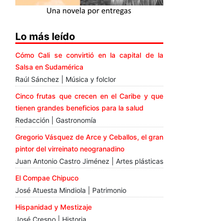
Lo más leído
Cómo Cali se convirtió en la capital de la
Salsa en Sudamérica
Raúl Sánchez | Música y folclor
Cinco frutas que crecen en el Caribe y que
tienen grandes beneficios para la salud
Redacción | Gastronomía
Gregorio Vásquez de Arce y Ceballos, el gran
pintor del virreinato neogranadino
Juan Antonio Castro Jiménez | Artes plásticas
El Compae Chipuco
José Atuesta Mindiola | Patrimonio
Hispanidad y Mestizaje
José Crespo | Historia