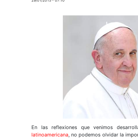
29/01/2015 - 07:10
En las reflexiones que venimos desarro
latinoamericana
, no podemos olvidar la imp