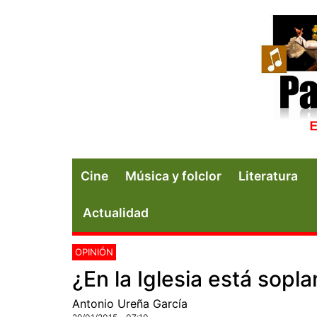
Cine
Música y folclor
Literatura
Actualidad
OPINIÓN
¿En la Iglesia está sopl
Antonio Ureña García