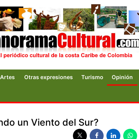
Artes
Otras expresiones
Turismo
Opinión
ando un Viento del Sur?