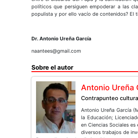
políticos que persiguen empoderar a las cl
populista y por ello vacío de contenidos? El 
Dr. Antonio Ureña García
naantees@gmail.com
Sobre el autor
Antonio Ureña 
Contrapunteo cultura
Antonio Ureña García (M
la Educación; Licencia
en Ciencias Sociales es 
diversos trabajos de in