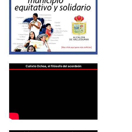
Calixto Ochoa, el filósofo del acordeón