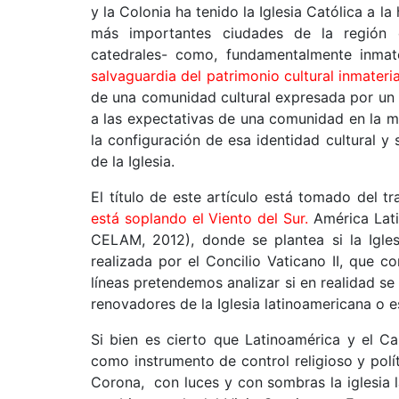
y la Colonia ha tenido la Iglesia Católica a la
más importantes ciudades de la región e
catedrales- como, fundamentalmente inmat
salvaguardia del patrimonio cultural inmateria
de una comunidad cultural expresada por un
a las expectativas de una comunidad en la med
la configuración de esa identidad cultural y 
de la Iglesia.
El título de este artículo está tomado del tr
está soplando el Viento del Sur.
América Lati
CELAM, 2012), donde se plantea si la Igles
realizada por el Concilio Vaticano II, que 
líneas pretendemos analizar si en realidad s
renovadores de la Iglesia latinoamericana o e
Si bien es cierto que Latinoamérica y el Car
como instrumento de control religioso y polít
Corona, con luces y con sombras la iglesia 