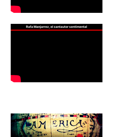
Rafa Manjarrez, el cantautor sentimental