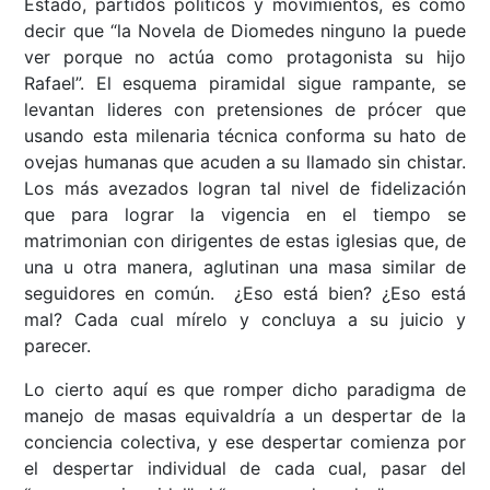
Estado, partidos políticos y movimientos, es como
decir que “la Novela de Diomedes ninguno la puede
ver porque no actúa como protagonista su hijo
Rafael”. El esquema piramidal sigue rampante, se
levantan lideres con pretensiones de prócer que
usando esta milenaria técnica conforma su hato de
ovejas humanas que acuden a su llamado sin chistar.
Los más avezados logran tal nivel de fidelización
que para lograr la vigencia en el tiempo se
matrimonian con dirigentes de estas iglesias que, de
una u otra manera, aglutinan una masa similar de
seguidores en común. ¿Eso está bien? ¿Eso está
mal? Cada cual mírelo y concluya a su juicio y
parecer.
Lo cierto aquí es que romper dicho paradigma de
manejo de masas equivaldría a un despertar de la
conciencia colectiva, y ese despertar comienza por
el despertar individual de cada cual, pasar del