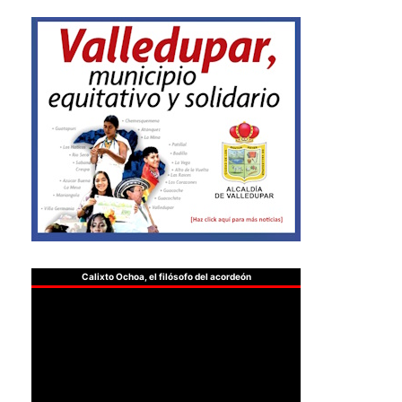
Calixto Ochoa, el filósofo del acordeón