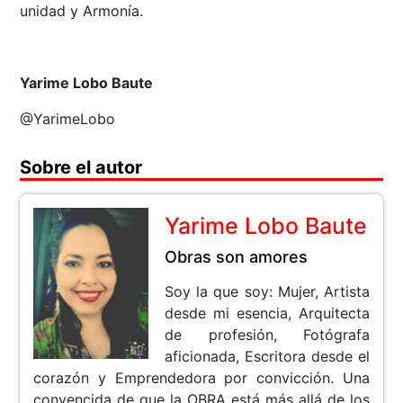
unidad y Armonía.
Yarime Lobo Baute
@YarimeLobo
Sobre el autor
Yarime Lobo Baute
Obras son amores
Soy la que soy: Mujer, Artista
desde mi esencia, Arquitecta
de profesión, Fotógrafa
aficionada, Escritora desde el
corazón y Emprendedora por convicción. Una
convencida de que la OBRA está más allá de los