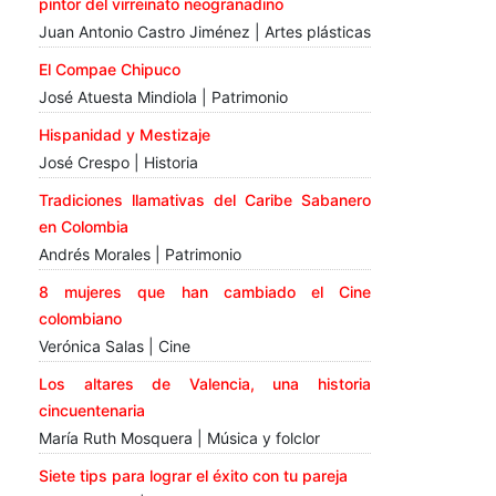
pintor del virreinato neogranadino
Juan Antonio Castro Jiménez | Artes plásticas
El Compae Chipuco
José Atuesta Mindiola | Patrimonio
Hispanidad y Mestizaje
José Crespo | Historia
Tradiciones llamativas del Caribe Sabanero
en Colombia
Andrés Morales | Patrimonio
8 mujeres que han cambiado el Cine
colombiano
Verónica Salas | Cine
Los altares de Valencia, una historia
cincuentenaria
María Ruth Mosquera | Música y folclor
Siete tips para lograr el éxito con tu pareja