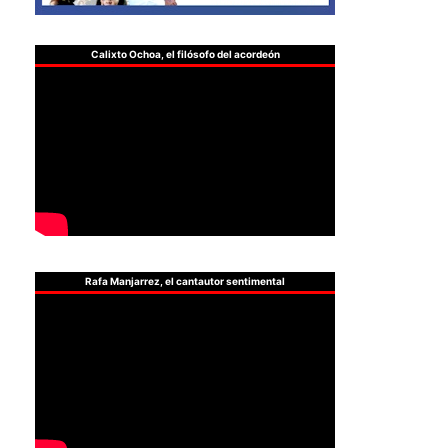
Calixto Ochoa, el filósofo del acordeón
Rafa Manjarrez, el cantautor sentimental