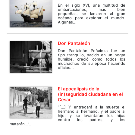
En el siglo XVI, una multitud de
embarcaciones, más bien
pequeñas, se lanzaron al gran
océano para explorar el mundo.
Algunas...
Don Pantaleón
Don Pantaleón Peñaloza fue un
tipo tranquilo, nacido en un hogar
humilde, creció como todos los
muchachos de su época haciendo
oficios...
El apocalipsis de la
(in)seguridad ciudadana en el
Cesar
“[…] Y entregará a la muerte el
hermano al hermano, y el padre al
hijo: y se levantarán los hijos
contra los padres, y los
matarán…”...