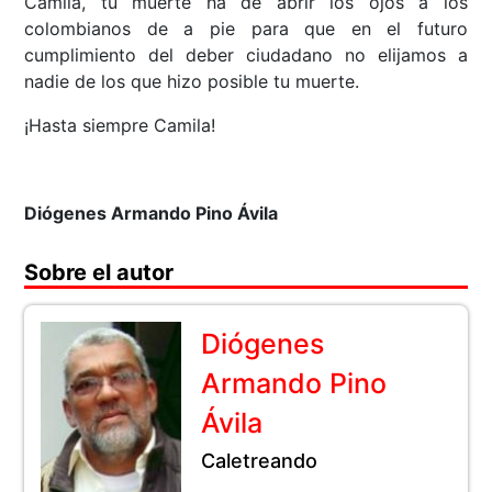
Camila, tu muerte ha de abrir los ojos a los
colombianos de a pie para que en el futuro
cumplimiento del deber ciudadano no elijamos a
nadie de los que hizo posible tu muerte.
¡Hasta siempre Camila!
Diógenes Armando Pino Ávila
Sobre el autor
Diógenes
Armando Pino
Ávila
Caletreando