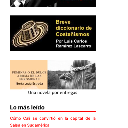
Lo más leído
Cómo Cali se convirtió en la capital de la
Salsa en Sudamérica