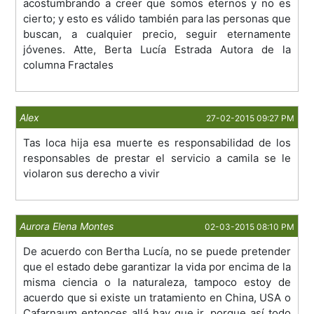
acostumbrando a creer que somos eternos y no es
cierto; y esto es válido también para las personas que
buscan, a cualquier precio, seguir eternamente
jóvenes. Atte, Berta Lucía Estrada Autora de la
columna Fractales
Alex
27-02-2015 09:27 PM
Tas loca hija esa muerte es responsabilidad de los
responsables de prestar el servicio a camila se le
violaron sus derecho a vivir
Aurora Elena Montes
02-03-2015 08:10 PM
De acuerdo con Bertha Lucía, no se puede pretender
que el estado debe garantizar la vida por encima de la
misma ciencia o la naturaleza, tampoco estoy de
acuerdo que si existe un tratamiento en China, USA o
Cafarnaum entonces allá hay que ir, porque así todo