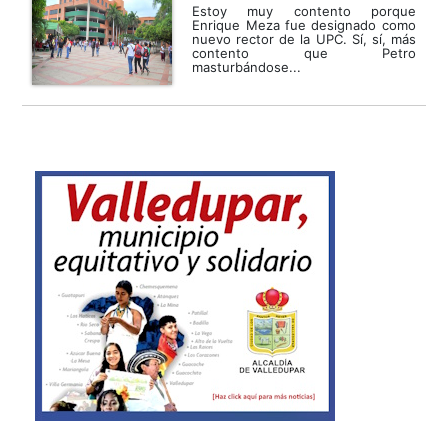
Estoy muy contento porque
Enrique Meza fue designado como
nuevo rector de la UPC. Sí, sí, más
contento que Petro
masturbándose...