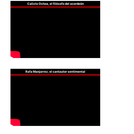
Calixto Ochoa, el filósofo del acordeón
Rafa Manjarrez, el cantautor sentimental