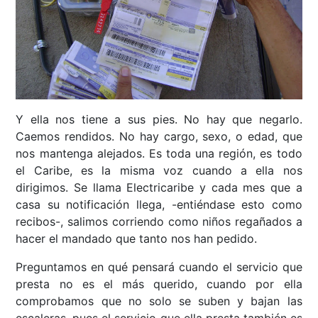
Y ella nos tiene a sus pies. No hay que negarlo.
Caemos rendidos. No hay cargo, sexo, o edad, que
nos mantenga alejados. Es toda una región, es todo
el Caribe, es la misma voz cuando a ella nos
dirigimos. Se llama Electricaribe y cada mes que a
casa su notificación llega, -entiéndase esto como
recibos-, salimos corriendo como niños regañados a
hacer el mandado que tanto nos han pedido.
Preguntamos en qué pensará cuando el servicio que
presta no es el más querido, cuando por ella
comprobamos que no solo se suben y bajan las
escaleras, pues el servicio que ella presta también es