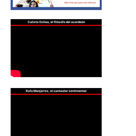
Calixto Ochoa, el filósofo del acordeón
Rafa Manjarrez, el cantautor sentimental