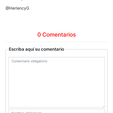
@HerlencyG
0 Comentarios
Escriba aquí su comentario