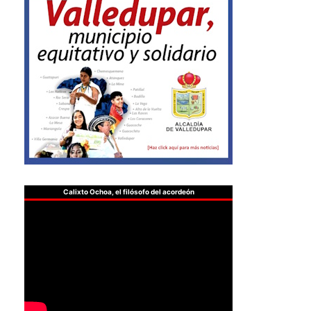
Calixto Ochoa, el filósofo del acordeón