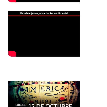
Rafa Manjarrez, el cantautor sentimental