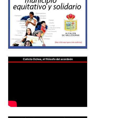
Calixto Ochoa, el filósofo del acordeón