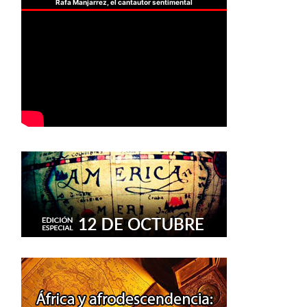
Rafa Manjarrez, el cantautor sentimental