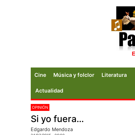
Cine
Música y folclor
Literatura
Actualidad
OPINIÓN
Si yo fuera…
Edgardo Mendoza