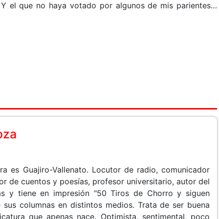
s. Y el que no haya votado por algunos de mis parientes…
oza
 es Guajiro-Vallenato. Locutor de radio, comunicador
or de cuentos y poesías, profesor universitario, autor del
tas y tiene en impresión "50 Tiros de Chorro y siguen
e sus columnas en distintos medios. Trata de ser buena
ricatura que apenas nace. Optimista, sentimental, poco