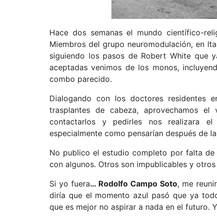
Hace dos semanas el mundo científico-rel
Miembros del grupo neuromodulación, en Ita
siguiendo los pasos de Robert White que ya
aceptadas venimos de los monos, incluyend
combo parecido.
Dialogando con los doctores residentes e
trasplantes de cabeza, aprovechamos el v
contactarlos y pedirles nos realizara e
especialmente como pensarían después de la
No publico el estudio completo por falta de t
con algunos. Otros son impublicables y otros
Si yo fuera
… Rodolfo Campo Soto
, me reuni
diría que el momento azul pasó que ya todo
que es mejor no aspirar a nada en el futuro. Y