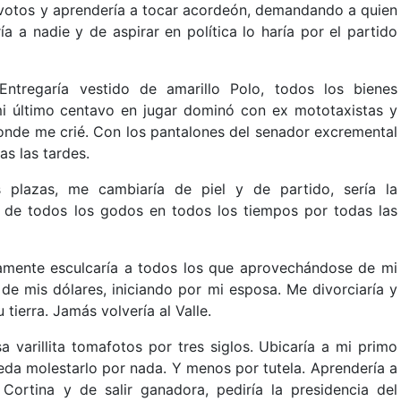
 votos y aprendería a tocar acordeón, demandando a quien
a nadie y de aspirar en política lo haría por el partido
 Entregaría vestido de amarillo Polo, todos los bienes
mi último centavo en jugar dominó con ex mototaxistas y
donde me crié. Con los pantalones del senador excremental
as las tardes.
s plazas, me cambiaría de piel y de partido, sería la
 de todos los godos en todos los tiempos por todas las
samente esculcaría a todos los que aprovechándose de mi
e mis dólares, iniciando por mi esposa. Me divorciaría y
tierra. Jamás volvería al Valle.
sa varillita tomafotos por tres siglos. Ubicaría a mi primo
da molestarlo por nada. Y menos por tutela. Aprendería a
ortina y de salir ganadora, pediría la presidencia del