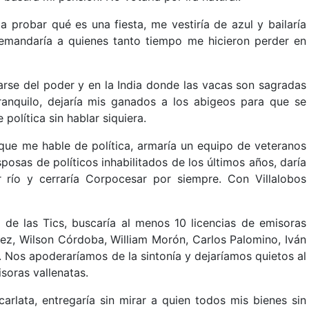
 a probar qué es una fiesta, me vestiría de azul y bailaría
emandaría a quienes tanto tiempo me hicieron perder en
darse del poder y en la India donde las vacas son sagradas
tranquilo, dejaría mis ganados a los abigeos para que se
 política sin hablar siquiera.
l que me hable de política, armaría un equipo de veteranos
sposas de políticos inhabilitados de los últimos años, daría
río y cerraría Corpocesar por siempre. Con Villalobos
o de las Tics, buscaría al menos 10 licencias de emisoras
ínez, Wilson Córdoba, William Morón, Carlos Palomino, Iván
 Nos apoderaríamos de la sintonía y dejaríamos quietos al
soras vallenatas.
carlata, entregaría sin mirar a quien todos mis bienes sin