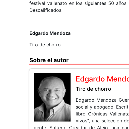
festival vallenato en los siguientes 50 año
Descalificados.
Edgardo Mendoza
Tiro de chorro
Sobre el autor
Edgardo Mend
Tiro de chorro
Edgardo Mendoza Guerra
social y abogado. Escrit
libro Crónicas Vallena
vivos", una selección d
gente. Soltero. Creador de Alejo, una ca