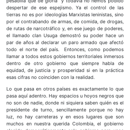
pesadilla que de gloria y todavía no hemos podido
despertar de ese espejismo. Ya el control de las
tierras no es por ideologías Marxistas leninistas, sino
por el contrabando de armas, de comida, de drogas,
de rutas de narcotráfico y, en ese juego de poderes,
el llamado clan Usuga demostró su poder hace un
par de años al declarar un paro armado que afectó
todo el norte del país. Entonces, como podemos
llamar a todos estos gobiernos territoriales inmersos
dentro de otro gobierno que siempre habla de
equidad, de justicia y prosperidad si en la práctica
esas cifras no coinciden con la realidad.
Lo que pasa en otros países es exactamente lo que
pasa aquí adentro. Hay espacios u hoyos negros que
no son de nadie, donde ni siquiera saben quién es el
presidente de turno, sencillamente porque no hay
luz, no hay carreteras y en esos lugares que son
muchos en nuestra querida Colombia, el gobierno