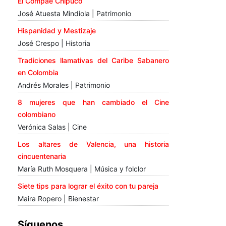
El Compae Chipuco
José Atuesta Mindiola | Patrimonio
Hispanidad y Mestizaje
José Crespo | Historia
Tradiciones llamativas del Caribe Sabanero
en Colombia
Andrés Morales | Patrimonio
8 mujeres que han cambiado el Cine
colombiano
Verónica Salas | Cine
Los altares de Valencia, una historia
cincuentenaria
María Ruth Mosquera | Música y folclor
Siete tips para lograr el éxito con tu pareja
Maira Ropero | Bienestar
Síguenos