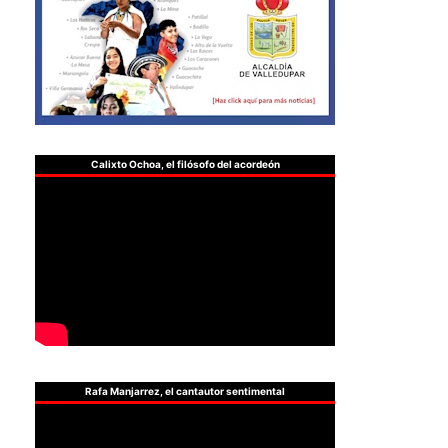
Calixto Ochoa, el filósofo del acordeón
Rafa Manjarrez, el cantautor sentimental