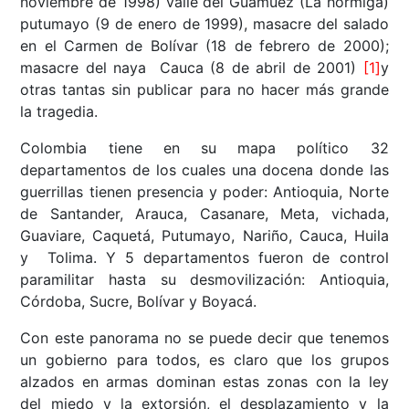
noviembre de 1998) valle del Guamuez (La hormiga)
putumayo (9 de enero de 1999), masacre del salado
en el Carmen de Bolívar (18 de febrero de 2000);
masacre del naya Cauca (8 de abril de 2001)
[1]
y
otras tantas sin publicar para no hacer más grande
la tragedia.
Colombia tiene en su mapa político 32
departamentos de los cuales una docena donde las
guerrillas tienen presencia y poder: Antioquia, Norte
de Santander, Arauca, Casanare, Meta, vichada,
Guaviare, Caquetá, Putumayo, Nariño, Cauca, Huila
y Tolima. Y 5 departamentos fueron de control
paramilitar hasta su desmovilización: Antioquia,
Córdoba, Sucre, Bolívar y Boyacá.
Con este panorama no se puede decir que tenemos
un gobierno para todos, es claro que los grupos
alzados en armas dominan estas zonas con la ley
del miedo y la extorsión, el desplazamiento y la