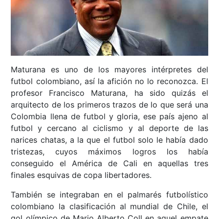
Maturana es uno de los mayores intérpretes del
futbol colombiano, así la afición no lo reconozca. El
profesor Francisco Maturana, ha sido quizás el
arquitecto de los primeros trazos de lo que será una
Colombia llena de futbol y gloria, ese país ajeno al
futbol y cercano al ciclismo y al deporte de las
narices chatas, a la que el futbol solo le había dado
tristezas, cuyos máximos logros los había
conseguido el América de Cali en aquellas tres
finales esquivas de copa libertadores.
También se integraban en el palmarés futbolístico
colombiano la clasificación al mundial de Chile, el
gol olímpico de Mario Alberto Coll en aquel empate