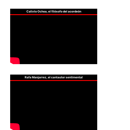
Calixto Ochoa, el filósofo del acordeón
Rafa Manjarrez, el cantautor sentimental