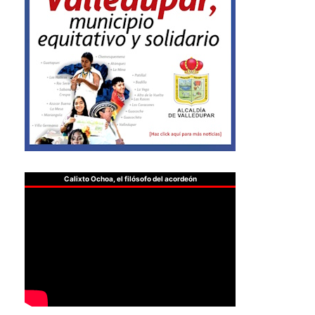
Calixto Ochoa, el filósofo del acordeón