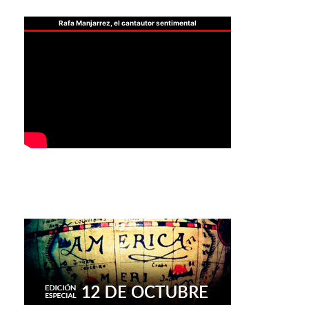
Rafa Manjarrez, el cantautor sentimental