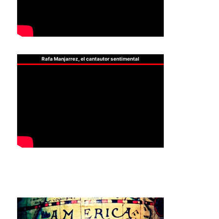
Rafa Manjarrez, el cantautor sentimental