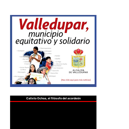
Calixto Ochoa, el filósofo del acordeón