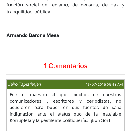
función social de reclamo, de censura, de paz y
tranquilidad pública.
Armando Barona Mesa
1 Comentarios
Jairo Tapiatietjen
15-07-2015 05:48 AM
Fue el maestro al que muchos de nuestros
comunicadores , escritores y periodistas, no
acudieron para beber en sus fuentes de sana
indignación ante el status quo de la inatajable
Korruptela y la pestilente politiquería... ¡Bon Sort!!