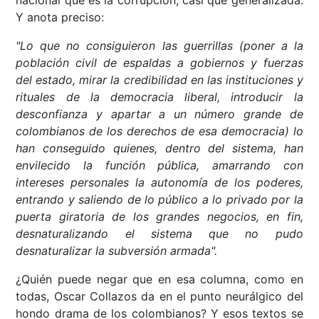
nacional que es la corrupción, casi que generalizada.
Y anota preciso:
"Lo que no consiguieron las guerrillas (poner a la
población civil de espaldas a gobiernos y fuerzas
del estado, mirar la credibilidad en las instituciones y
rituales de la democracia liberal, introducir la
desconfianza y apartar a un número grande de
colombianos de los derechos de esa democracia) lo
han conseguido quienes, dentro del sistema, han
envilecido la función pública, amarrando con
intereses personales la autonomía de los poderes,
entrando y saliendo de lo público a lo privado por la
puerta giratoria de los grandes negocios, en fin,
desnaturalizando el sistema que no pudo
desnaturalizar la subversión armada".
¿Quién puede negar que en esa columna, como en
todas, Oscar Collazos da en el punto neurálgico del
hondo drama de los colombianos? Y esos textos se