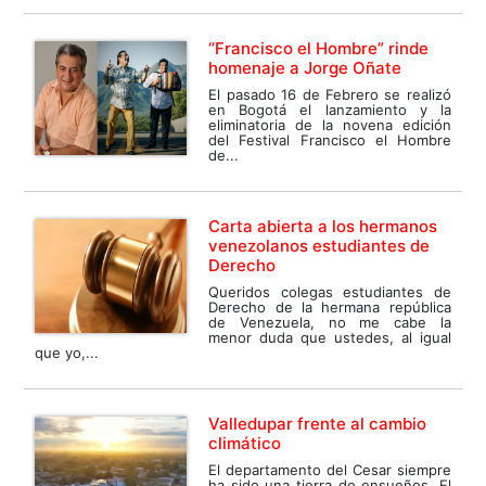
“Francisco el Hombre” rinde
homenaje a Jorge Oñate
El pasado 16 de Febrero se realizó
en Bogotá el lanzamiento y la
eliminatoria de la novena edición
del Festival Francisco el Hombre
de...
Carta abierta a los hermanos
venezolanos estudiantes de
Derecho
Queridos colegas estudiantes de
Derecho de la hermana república
de Venezuela, no me cabe la
menor duda que ustedes, al igual
que yo,...
Valledupar frente al cambio
climático
El departamento del Cesar siempre
ha sido una tierra de ensueños. El