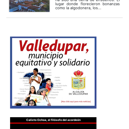
lugar donde florecieron bonanzas
como la algodonera, los...
Calixto Ochoa, el filósofo del acordeón