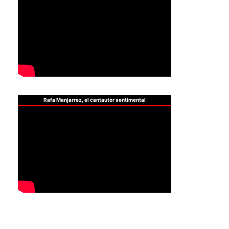
Rafa Manjarrez, el cantautor sentimental