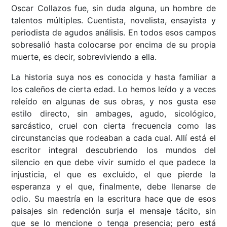
Oscar Collazos fue, sin duda alguna, un hombre de
talentos múltiples. Cuentista, novelista, ensayista y
periodista de agudos análisis. En todos esos campos
sobresalió hasta colocarse por encima de su propia
muerte, es decir, sobreviviendo a ella.
La historia suya nos es conocida y hasta familiar a
los caleños de cierta edad. Lo hemos leído y a veces
releído en algunas de sus obras, y nos gusta ese
estilo directo, sin ambages, agudo, sicológico,
sarcástico, cruel con cierta frecuencia como las
circunstancias que rodeaban a cada cual. Allí está el
escritor integral descubriendo los mundos del
silencio en que debe vivir sumido el que padece la
injusticia, el que es excluido, el que pierde la
esperanza y el que, finalmente, debe llenarse de
odio. Su maestría en la escritura hace que de esos
paisajes sin redención surja el mensaje tácito, sin
que se lo mencione o tenga presencia; pero está