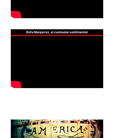
Rafa Manjarrez, el cantautor sentimental