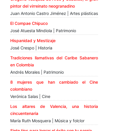
pintor del virreinato neogranadino
Juan Antonio Castro Jiménez | Artes plásticas
El Compae Chipuco
José Atuesta Mindiola | Patrimonio
Hispanidad y Mestizaje
José Crespo | Historia
Tradiciones llamativas del Caribe Sabanero
en Colombia
Andrés Morales | Patrimonio
8 mujeres que han cambiado el Cine
colombiano
Verónica Salas | Cine
Los altares de Valencia, una historia
cincuentenaria
María Ruth Mosquera | Música y folclor
Siete tips para lograr el éxito con tu pareja