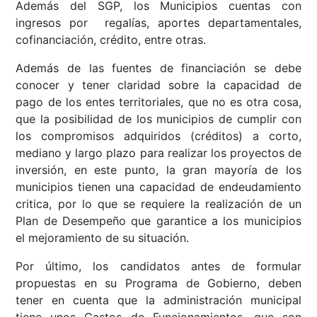
Además del SGP, los Municipios cuentas con
ingresos por regalías, aportes departamentales,
cofinanciación, crédito, entre otras.
Además de las fuentes de financiación se debe
conocer y tener claridad sobre la capacidad de
pago de los entes territoriales, que no es otra cosa,
que la posibilidad de los municipios de cumplir con
los compromisos adquiridos (créditos) a corto,
mediano y largo plazo para realizar los proyectos de
inversión, en este punto, la gran mayoría de los
municipios tienen una capacidad de endeudamiento
critica, por lo que se requiere la realización de un
Plan de Desempeño que garantice a los municipios
el mejoramiento de su situación.
Por último, los candidatos antes de formular
propuestas en su Programa de Gobierno, deben
tener en cuenta que la administración municipal