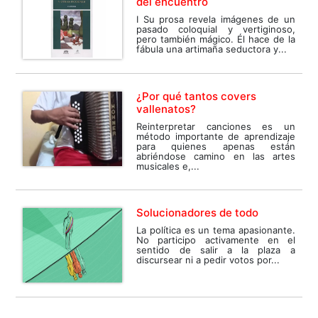
del encuentro
I Su prosa revela imágenes de un
pasado coloquial y vertiginoso,
pero también mágico. Él hace de la
fábula una artimaña seductora y...
¿Por qué tantos covers
vallenatos?
Reinterpretar canciones es un
método importante de aprendizaje
para quienes apenas están
abriéndose camino en las artes
musicales e,...
Solucionadores de todo
La política es un tema apasionante.
No participo activamente en el
sentido de salir a la plaza a
discursear ni a pedir votos por...