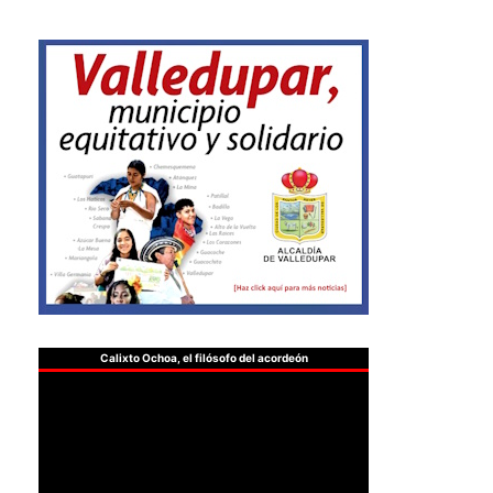
Calixto Ochoa, el filósofo del acordeón