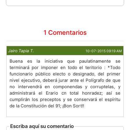
1 Comentarios
Jairo Tapia T.
10-07-2015 09:19 AM
Buena es la iniciativa que paulatinamente se
terminará por imponer en todo el teritorio : *Todo
funcionario público electo o designado, del primer
nivel ejecutivo, deberá jurar ante el Polígrafo de que
no intervendrá en componendas y corruptelas, y
administrará el Erario cn total honradez; así se
cumplirán los preceptos y se conservará el espíritu
de la Constitución del 91; ¡Bon Sort!!
Escriba aquí su comentario