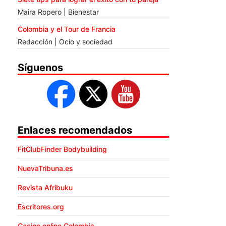
Maira Ropero | Bienestar
Colombia y el Tour de Francia
Redacción | Ocio y sociedad
Síguenos
Enlaces recomendados
FitClubFinder Bodybuilding
NuevaTribuna.es
Revista Afribuku
Escritores.org
Casino online Colombia