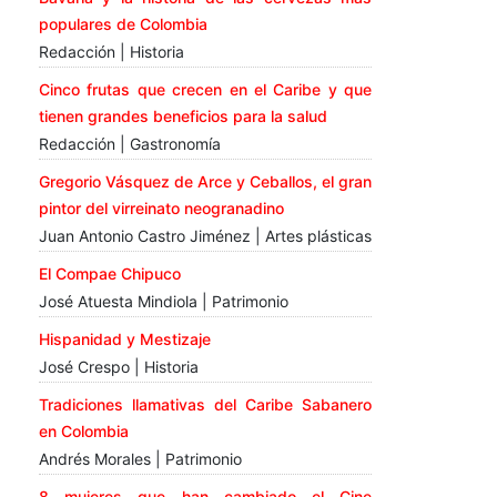
populares de Colombia
Redacción | Historia
Cinco frutas que crecen en el Caribe y que
tienen grandes beneficios para la salud
Redacción | Gastronomía
Gregorio Vásquez de Arce y Ceballos, el gran
pintor del virreinato neogranadino
Juan Antonio Castro Jiménez | Artes plásticas
El Compae Chipuco
José Atuesta Mindiola | Patrimonio
Hispanidad y Mestizaje
José Crespo | Historia
Tradiciones llamativas del Caribe Sabanero
en Colombia
Andrés Morales | Patrimonio
8 mujeres que han cambiado el Cine