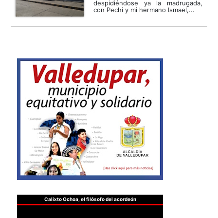
despidiéndose ya la madrugada,
con Pechi y mi hermano Ismael,...
Calixto Ochoa, el filósofo del acordeón