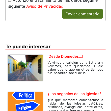
Autorizo el tratamiento de mis datos según el
siguiente
Aviso de Privacidad
.
Enviar comentario
Te puede interesar
¡Desde Diomedes...!
Volvimos al callejón de la Estrella y
volvimos, para quedarnos. Duele
saber que lo que en otros tiempos
fue pasadizo social de la...
¿Los negocios de las iglesias?
¿En qué momento comenzamos a
hablar de las iglesias católicas,
cristianas, evangélicas, entre otras,
como si estas fueran clanes o...