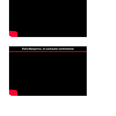
Rafa Manjarrez, el cantautor sentimental