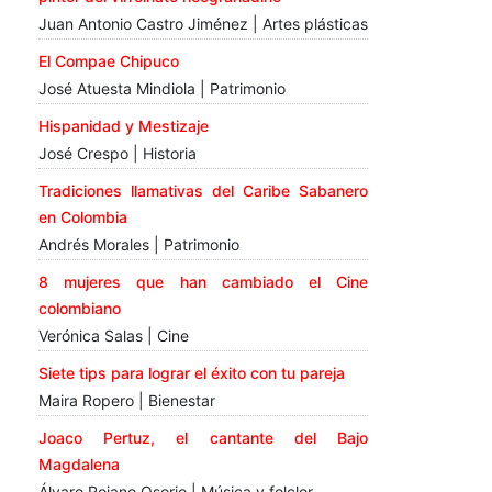
Juan Antonio Castro Jiménez | Artes plásticas
El Compae Chipuco
José Atuesta Mindiola | Patrimonio
Hispanidad y Mestizaje
José Crespo | Historia
Tradiciones llamativas del Caribe Sabanero
en Colombia
Andrés Morales | Patrimonio
8 mujeres que han cambiado el Cine
colombiano
Verónica Salas | Cine
Siete tips para lograr el éxito con tu pareja
Maira Ropero | Bienestar
Joaco Pertuz, el cantante del Bajo
Magdalena
Álvaro Rojano Osorio | Música y folclor