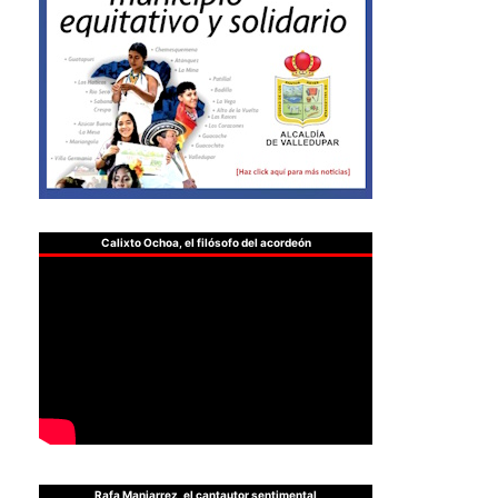
Calixto Ochoa, el filósofo del acordeón
Rafa Manjarrez, el cantautor sentimental