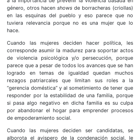
a la importancia de prevenir la violencia basada en
género, otros hacen
shows
de borracheras (criollas)
en las esquinas del pueblo y eso parece que no
tuviera relevancia porque no es una mujer que lo
hace.
Cuando las mujeres deciden hacer política, les
corresponde asumir la madurez para soportar actos
de violencia psicológica y/o persecución, porque
parece que a pesar de todos los avances que se han
logrado en temas de igualdad quedan muchos
rezagos patriarcales que limitan sus roles a la
“gerencia doméstica” y al sometimiento de tener que
responder por la estabilidad de una familia, porque
si pasa algo negativo en dicha familia es su culpa
por abandonar el hogar para emprender procesos
de empoderamiento social.
Cuando las mujeres deciden ser candidatas, se
alborota el avispero de la condenación social, le