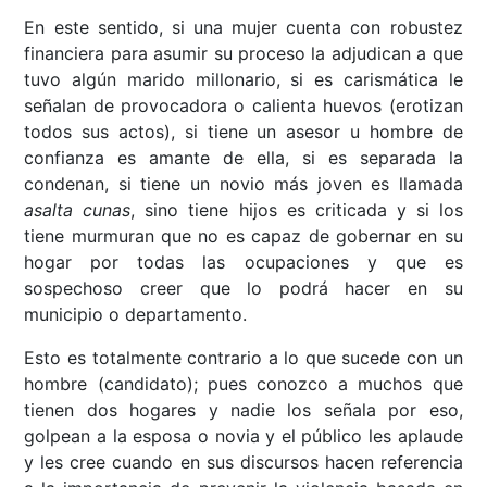
En este sentido, si una mujer cuenta con robustez
financiera para asumir su proceso la adjudican a que
tuvo algún marido millonario, si es carismática le
señalan de provocadora o calienta huevos (erotizan
todos sus actos), si tiene un asesor u hombre de
confianza es amante de ella, si es separada la
condenan, si tiene un novio más joven es llamada
asalta cunas
, sino tiene hijos es criticada y si los
tiene murmuran que no es capaz de gobernar en su
hogar por todas las ocupaciones y que es
sospechoso creer que lo podrá hacer en su
municipio o departamento.
Esto es totalmente contrario a lo que sucede con un
hombre (candidato); pues conozco a muchos que
tienen dos hogares y nadie los señala por eso,
golpean a la esposa o novia y el público les aplaude
y les cree cuando en sus discursos hacen referencia