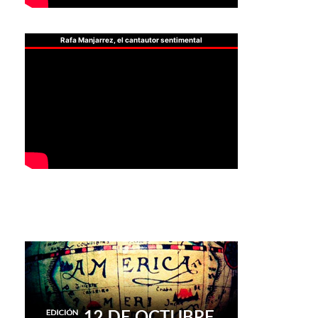
Rafa Manjarrez, el cantautor sentimental