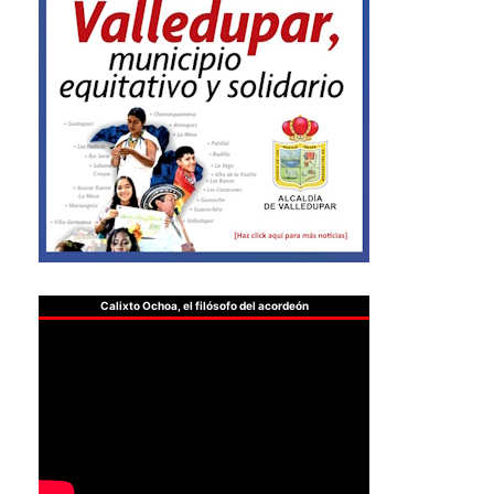
Calixto Ochoa, el filósofo del acordeón