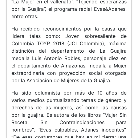
“La Mujer en el vallenato
”, “
Tejiendo esperanzas
por la Guajira
”,
el programa radial Evas&Adanes,
entre otras.
Ha recibido reconocimientos por la causa que
lidera tales como: Joven sobresaliente de
Colombia TOYP 2018 (JCI Colombia), máxima
distinción del departamento de La Guajira
medalla Luis Antonio Robles, personaje diez en
el departamento de Amazonas, medalla a Mujer
extraordinaria con proyección social otorgada
por la Asociación de Mujeres de la Guajira.
Ha sido columnista por más de 10 años de
varios medios puntualizando temas de género y
derechos de las mujeres, así como las causas
por la guajira. Es autora de los libros
“
Mujer Sin
Receta: Sin Contraindicaciones para
hombres
”
,
“
Evas culpables, Adanes inocentes”,
“De esas costumbres que hay en mi tierra: una