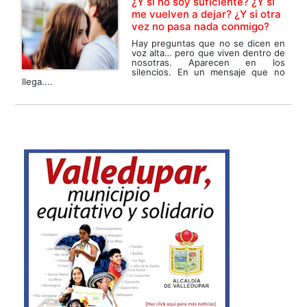
¿Y si no soy suficiente? ¿Y si
me vuelven a dejar? ¿Y si otra
vez no pasa nada conmigo?
Hay preguntas que no se dicen en
voz alta… pero que viven dentro de
nosotras. Aparecen en los
silencios. En un mensaje que no
llega....