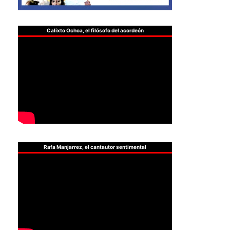
Calixto Ochoa, el filósofo del acordeón
Rafa Manjarrez, el cantautor sentimental