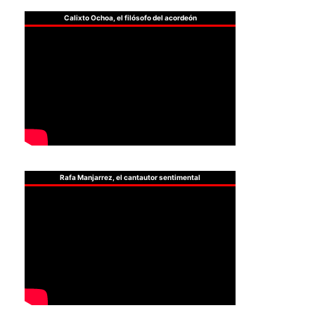
Calixto Ochoa, el filósofo del acordeón
Rafa Manjarrez, el cantautor sentimental