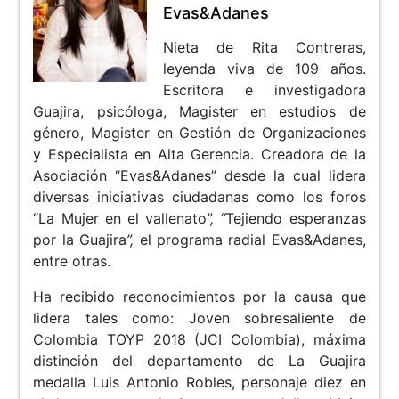
Evas&Adanes
Nieta de Rita Contreras,
leyenda viva de 109 años.
Escritora e investigadora
Guajira, psicóloga, Magister en estudios de
género, Magister en Gestión de Organizaciones
y Especialista en Alta Gerencia. Creadora de la
Asociación “Evas&Adanes” desde la cual lidera
diversas iniciativas ciudadanas como los foros
“La Mujer en el vallenato
”, “
Tejiendo esperanzas
por la Guajira
”,
el programa radial Evas&Adanes,
entre otras.
Ha recibido reconocimientos por la causa que
lidera tales como: Joven sobresaliente de
Colombia TOYP 2018 (JCI Colombia), máxima
distinción del departamento de La Guajira
medalla Luis Antonio Robles, personaje diez en