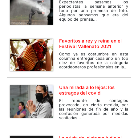
Expectantes pasamos los
periodistas la semana anterior y
todo por una promesa de foto.
Algunos pensamos que era del
equipo de prensa...
Favoritos a rey y reina en el
Festival Vallenato 2021
Como ya es costumbre en esta
columna entregar cada año un top
diez de favoritos de la categoría
acordeoneros profesionales en la...
Una mirada a lo lejos: los
estragos del covid
El repunte de contagios
provocado, en cierta medida, por
las reuniones de fin de año y la
confusión generada por medidas
sanitarias...
La crisis del sistema judicial