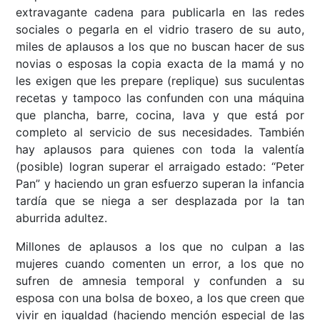
extravagante cadena para publicarla en las redes
sociales o pegarla en el vidrio trasero de su auto,
miles de aplausos a los que no buscan hacer de sus
novias o esposas la copia exacta de la mamá y no
les exigen que les prepare (replique) sus suculentas
recetas y tampoco las confunden con una máquina
que plancha, barre, cocina, lava y que está por
completo al servicio de sus necesidades. También
hay aplausos para quienes con toda la valentía
(posible) logran superar el arraigado estado: “Peter
Pan” y haciendo un gran esfuerzo superan la infancia
tardía que se niega a ser desplazada por la tan
aburrida adultez.
Millones de aplausos a los que no culpan a las
mujeres cuando comenten un error, a los que no
sufren de amnesia temporal y confunden a su
esposa con una bolsa de boxeo, a los que creen que
vivir en igualdad (haciendo mención especial de las