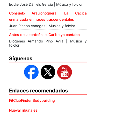
Eddie José Dániels García | Música y folclor
Consuelo Araujonoguera, La Cacica
enmarcada en frases trascendentales
Juan Rincón Vanegas | Música y folclor
Antes del acordeón, el Caribe ya cantaba
Diógenes Armando Pino Ávila | Música y
folclor
Síguenos
Enlaces recomendados
FitClubFinder Bodybuilding
NuevaTribuna.es