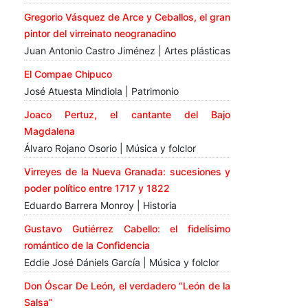
Gregorio Vásquez de Arce y Ceballos, el gran
pintor del virreinato neogranadino
Juan Antonio Castro Jiménez | Artes plásticas
El Compae Chipuco
José Atuesta Mindiola | Patrimonio
Joaco Pertuz, el cantante del Bajo
Magdalena
Álvaro Rojano Osorio | Música y folclor
Virreyes de la Nueva Granada: sucesiones y
poder político entre 1717 y 1822
Eduardo Barrera Monroy | Historia
Gustavo Gutiérrez Cabello: el fidelísimo
romántico de la Confidencia
Eddie José Dániels García | Música y folclor
Don Óscar De León, el verdadero “León de la
Salsa”