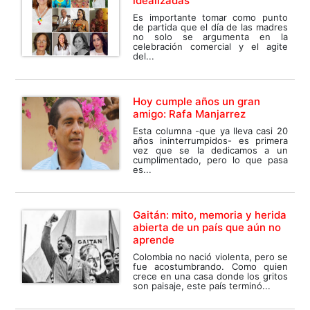
idealizadas
Es importante tomar como punto
de partida que el día de las madres
no solo se argumenta en la
celebración comercial y el agite
del...
Hoy cumple años un gran
amigo: Rafa Manjarrez
Esta columna -que ya lleva casi 20
años ininterrumpidos- es primera
vez que se la dedicamos a un
cumplimentado, pero lo que pasa
es...
Gaitán: mito, memoria y herida
abierta de un país que aún no
aprende
Colombia no nació violenta, pero se
fue acostumbrando. Como quien
crece en una casa donde los gritos
son paisaje, este país terminó...