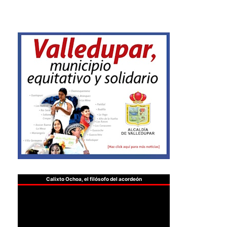
Calixto Ochoa, el filósofo del acordeón