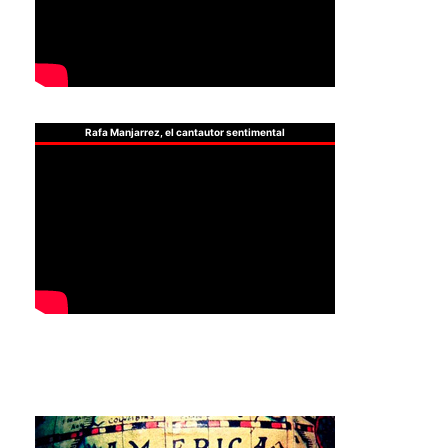
Rafa Manjarrez, el cantautor sentimental