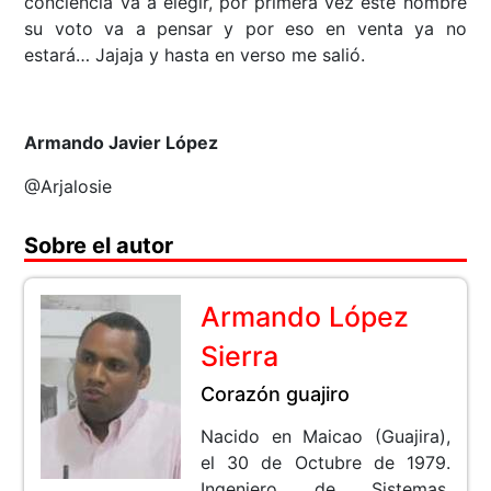
conciencia va a elegir, por primera vez este hombre
su voto va a pensar y por eso en venta ya no
estará… Jajaja y hasta en verso me salió.
Armando Javier López
@Arjalosie
Sobre el autor
Armando López
Sierra
Corazón guajiro
Nacido en Maicao (Guajira),
el 30 de Octubre de 1979.
Ingeniero de Sistemas,