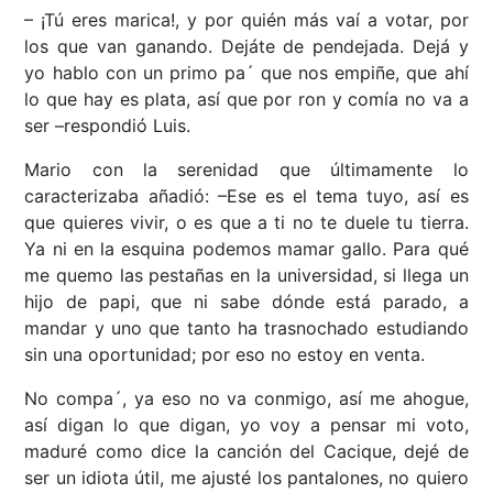
– ¡Tú eres marica!, y por quién más vaí a votar, por
los que van ganando. Dejáte de pendejada. Dejá y
yo hablo con un primo pa´ que nos empiñe, que ahí
lo que hay es plata, así que por ron y comía no va a
ser –respondió Luis.
Mario con la serenidad que últimamente lo
caracterizaba añadió: –Ese es el tema tuyo, así es
que quieres vivir, o es que a ti no te duele tu tierra.
Ya ni en la esquina podemos mamar gallo. Para qué
me quemo las pestañas en la universidad, si llega un
hijo de papi, que ni sabe dónde está parado, a
mandar y uno que tanto ha trasnochado estudiando
sin una oportunidad; por eso no estoy en venta.
No compa´, ya eso no va conmigo, así me ahogue,
así digan lo que digan, yo voy a pensar mi voto,
maduré como dice la canción del Cacique, dejé de
ser un idiota útil, me ajusté los pantalones, no quiero