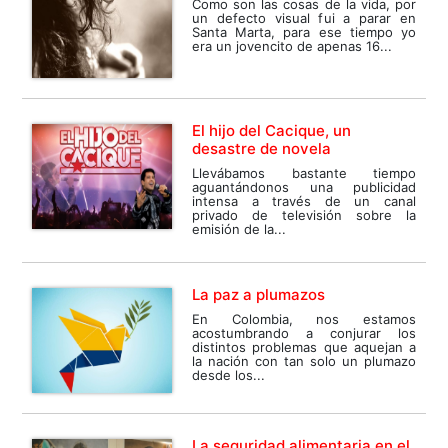
Como son las cosas de la vida, por
un defecto visual fui a parar en
Santa Marta, para ese tiempo yo
era un jovencito de apenas 16...
El hijo del Cacique, un
desastre de novela
Llevábamos bastante tiempo
aguantándonos una publicidad
intensa a través de un canal
privado de televisión sobre la
emisión de la...
La paz a plumazos
En Colombia, nos estamos
acostumbrando a conjurar los
distintos problemas que aquejan a
la nación con tan solo un plumazo
desde los...
La seguridad alimentaria en el