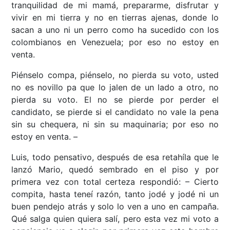
tranquilidad de mi mamá, prepararme, disfrutar y
vivir en mi tierra y no en tierras ajenas, donde lo
sacan a uno ni un perro como ha sucedido con los
colombianos en Venezuela; por eso no estoy en
venta.
Piénselo compa, piénselo, no pierda su voto, usted
no es novillo pa que lo jalen de un lado a otro, no
pierda su voto. El no se pierde por perder el
candidato, se pierde si el candidato no vale la pena
sin su chequera, ni sin su maquinaria; por eso no
estoy en venta. –
Luis, todo pensativo, después de esa retahíla que le
lanzó Mario, quedó sembrado en el piso y por
primera vez con total certeza respondió: – Cierto
compita, hasta teneí razón, tanto jodé y jodé ni un
buen pendejo atrás y solo lo ven a uno en campaña.
Qué salga quien quiera salí, pero esta vez mi voto a