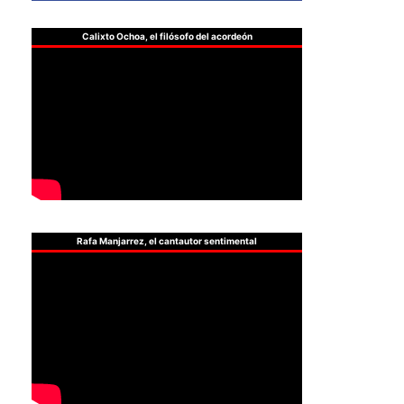
Calixto Ochoa, el filósofo del acordeón
Rafa Manjarrez, el cantautor sentimental