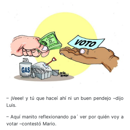
– ¡Veee! y tú que haceí ahí ni un buen pendejo –dijo
Luis.
– Aquí manito reflexionando pa´ ver por quién voy a
votar –contestó Mario.