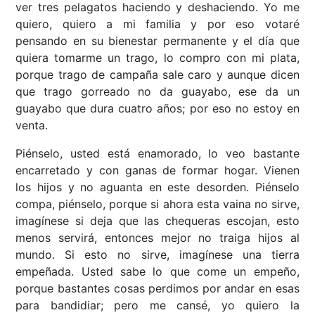
ver tres pelagatos haciendo y deshaciendo. Yo me
quiero, quiero a mi familia y por eso votaré
pensando en su bienestar permanente y el día que
quiera tomarme un trago, lo compro con mi plata,
porque trago de campaña sale caro y aunque dicen
que trago gorreado no da guayabo, ese da un
guayabo que dura cuatro años; por eso no estoy en
venta.
Piénselo, usted está enamorado, lo veo bastante
encarretado y con ganas de formar hogar. Vienen
los hijos y no aguanta en este desorden. Piénselo
compa, piénselo, porque si ahora esta vaina no sirve,
imagínese si deja que las chequeras escojan, esto
menos servirá, entonces mejor no traiga hijos al
mundo. Si esto no sirve, imagínese una tierra
empeñada. Usted sabe lo que come un empeño,
porque bastantes cosas perdimos por andar en esas
para bandidiar; pero me cansé, yo quiero la