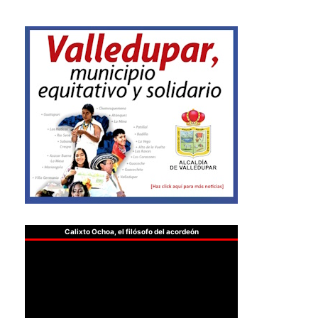
Calixto Ochoa, el filósofo del acordeón