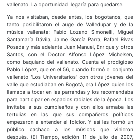
vallenato. La oportunidad llegaría para quedarse.
Ya nos visitaban, desde antes, los bogotanos, que
tanto posibilitaron el auge de Valledupar y de la
música vallenata: Fabio Lozano Simonelli, Miguel
Santamaría Dávila, Jaime García Parra, Rafael Rivas
Posada y más adelante Juan Manuel, Enrique y otros
Santos, con el Doctor Alfonso López Michelsen,
como baquiano del vallenato. Cuenta el prodigioso
Pablo López, que en el 56, cuando formó el conjunto
vallenato 'Los Universitarios' con otros jóvenes del
valle que estudiaban en Bogotá, era López quien los
llamaba a tocar en las parrandas y los recomendaba
para participar en espacios radiales de la época. Los
invitaba a sus cumpleaños y con ellos armaba las
tertulias en las que sus compañeros políticos
empezaron a entender el folclor. Y así les formó un
público cachaco a los músicos que vinieron
después.
(El Tiempo, edición 11 de julio de 2007,