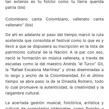
tan extenso es tu folclor como tu tierra querida
patria (bis)
Colombiano canta Colombiano, vallenato canta
vallenato” (bis)
De ahí en adelante el paso del tiempo marcó la ruta
sostenida que consolida el festival como lo que es y
llevó a que se dispusiera su inscripción en la lista de
patrimonio cultural de la Nación. A la par con eso,
nació la formación en música vallenata, a través de
escuelas como la del maestro Andrés “el Turco” Gil,
la “Rafael Escalona Martínez” y otras diseminadas a
lo largo y ancho de la Colombianidad. En el último
tiempo se abre paso la de la Dinastía Romero, todo
lo cual promueve la autenticidad, la creatividad y la
raigambre cultural.
La acertada gestión musical, folclórica, artística y
cultural de connotados intérpretes, como Poncho y