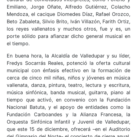
Emiliano, Jorge Oñate, Alfredo Gutiérrez, Colacho
Mendoza, el cacique Diomedes Díaz, Rafael Orozco,
Beto Zabaleta, Silvio Brito, Iván Villazón, Farith Ortiz,
los reyes vallenatos y muchos otros, fue y es, un
porte sólido para afianzar dicho general musical en
el tiempo.
En buena hora, la Alcaldía de Valledupar y su líder,
Fredys Socarrás Reales, potenció la oferta cultural
municipal con énfasis efectivo en la formación de
cerca de cinco mil niñas, niños y jóvenes en música
vallenata, danza, pintura, teatro, lectura y escritura,
música sinfónica, banda musical, guitarra, piano al
tiempo que activó, en convenio con la Fundación
Nacional Batuta, y el apoyo de entidades como la
Fundación Carboandes y la Alianza Francesa, la
Orquesta Sinfónica Infantil y Juvenil de Valledupar,
que este 15 de diciembre, ofrecerá –en el Auditorio
del Gimnasio del Norte- el concierto de cierre anual,