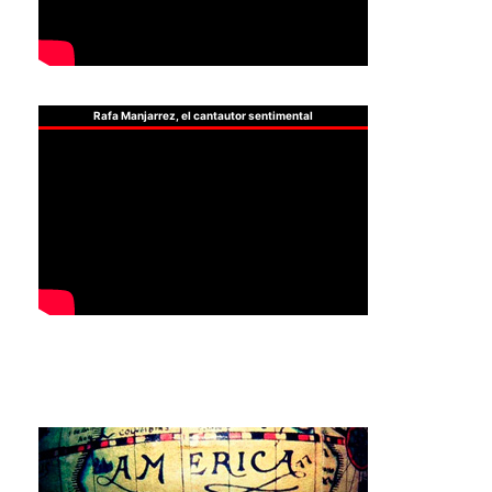
Rafa Manjarrez, el cantautor sentimental