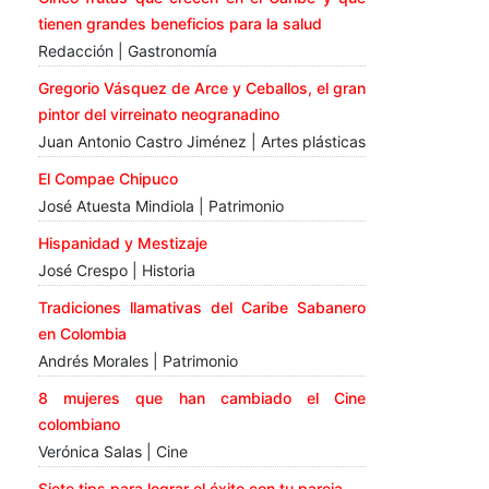
tienen grandes beneficios para la salud
Redacción | Gastronomía
Gregorio Vásquez de Arce y Ceballos, el gran
pintor del virreinato neogranadino
Juan Antonio Castro Jiménez | Artes plásticas
El Compae Chipuco
José Atuesta Mindiola | Patrimonio
Hispanidad y Mestizaje
José Crespo | Historia
Tradiciones llamativas del Caribe Sabanero
en Colombia
Andrés Morales | Patrimonio
8 mujeres que han cambiado el Cine
colombiano
Verónica Salas | Cine
Siete tips para lograr el éxito con tu pareja