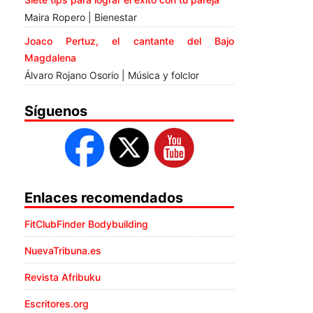
Maira Ropero | Bienestar
Joaco Pertuz, el cantante del Bajo
Magdalena
Álvaro Rojano Osorio | Música y folclor
Síguenos
Enlaces recomendados
FitClubFinder Bodybuilding
NuevaTribuna.es
Revista Afribuku
Escritores.org