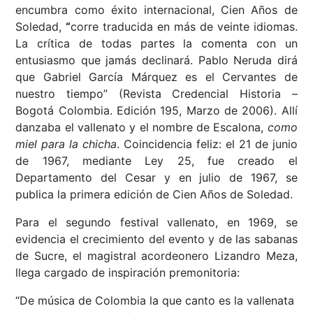
encumbra como éxito internacional, Cien Años de
Soledad,
“
corre traducida en más de veinte idiomas.
La crítica de todas partes la comenta con un
entusiasmo que jamás declinará. Pablo Neruda dirá
que Gabriel García Márquez es el Cervantes de
nuestro tiempo” (Revista Credencial Historia –
Bogotá Colombia. Edición 195, Marzo de 2006). Allí
danzaba el vallenato y el nombre de Escalona,
como
miel para la chicha
. Coincidencia feliz: el 21 de junio
de 1967, mediante Ley 25, fue creado el
Departamento del Cesar y en julio de 1967, se
publica la primera edición de Cien Años de Soledad.
Para el segundo festival vallenato, en 1969, se
evidencia el crecimiento del evento y de las sabanas
de Sucre, el magistral acordeonero Lizandro Meza,
llega cargado de inspiración premonitoria:
“De música de Colombia la que canto es la vallenata