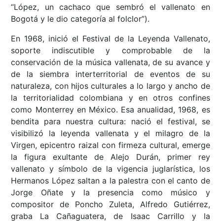
“López, un cachaco que sembró el vallenato en
Bogotá y le dio categoría al folclor”).
En 1968, inició el Festival de la Leyenda Vallenato,
soporte indiscutible y comprobable de la
conservación de la música vallenata, de su avance y
de la siembra interterritorial de eventos de su
naturaleza, con hijos culturales a lo largo y ancho de
la territorialidad colombiana y en otros confines
como Monterrey en México. Esa anualidad, 1968, es
bendita para nuestra cultura: nació el festival, se
visibilizó la leyenda vallenata y el milagro de la
Virgen, epicentro raizal con firmeza cultural, emerge
la figura exultante de Alejo Durán, primer rey
vallenato y símbolo de la vigencia juglarística, los
Hermanos López saltan a la palestra con el canto de
Jorge Oñate y la presencia como músico y
compositor de Poncho Zuleta, Alfredo Gutiérrez,
graba La Cañaguatera, de Isaac Carrillo y la