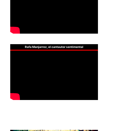
Rafa Manjarrez, el cantautor sentimental