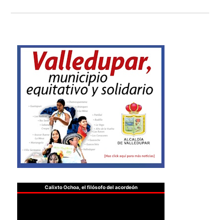
Calixto Ochoa, el filósofo del acordeón