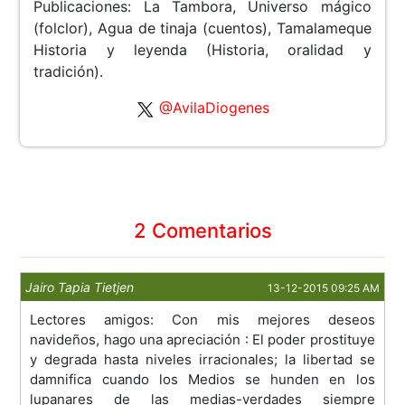
Publicaciones: La Tambora, Universo mágico
(folclor), Agua de tinaja (cuentos), Tamalameque
Historia y leyenda (Historia, oralidad y
tradición).
@AvilaDiogenes
2 Comentarios
Jairo Tapia Tietjen
13-12-2015 09:25 AM
Lectores amigos: Con mis mejores deseos
navideños, hago una apreciación : El poder prostituye
y degrada hasta niveles irracionales; la libertad se
damnifica cuando los Medios se hunden en los
lupanares de las medias-verdades siempre