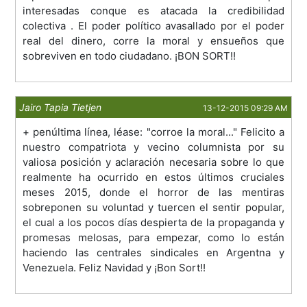
interesadas conque es atacada la credibilidad
colectiva . El poder político avasallado por el poder
real del dinero, corre la moral y ensueños que
sobreviven en todo ciudadano. ¡BON SORT!!
Jairo Tapia Tietjen
13-12-2015 09:29 AM
+ penúltima línea, léase: "corroe la moral..." Felicito a
nuestro compatriota y vecino columnista por su
valiosa posición y aclaración necesaria sobre lo que
realmente ha ocurrido en estos últimos cruciales
meses 2015, donde el horror de las mentiras
sobreponen su voluntad y tuercen el sentir popular,
el cual a los pocos días despierta de la propaganda y
promesas melosas, para empezar, como lo están
haciendo las centrales sindicales en Argentna y
Venezuela. Feliz Navidad y ¡Bon Sort!!