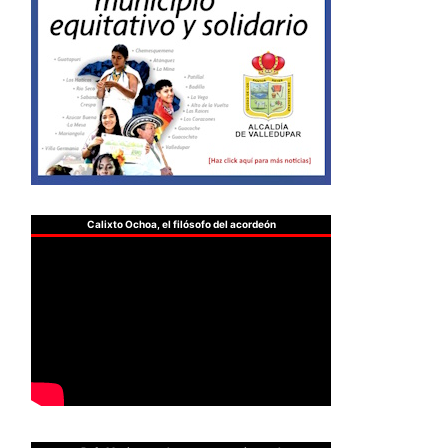
Calixto Ochoa, el filósofo del acordeón