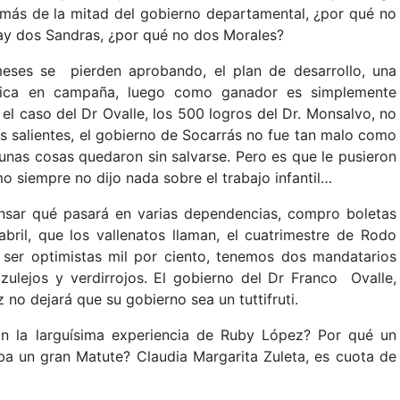
 más de la mitad del gobierno departamental, ¿por qué no
hay dos Sandras, ¿por qué no dos Morales?
eses se pierden aprobando, el plan de desarrollo, una
plica en campaña, luego como ganador es simplemente
en el caso del Dr Ovalle, los 500 logros del Dr. Monsalvo, no
nos salientes, el gobierno de Socarrás no fue tan malo como
nas cosas quedaron sin salvarse. Pero es que le pusieron
 siempre no dijo nada sobre el trabajo infantil…
nsar qué pasará en varias dependencias, compro boletas
abril, que los vallenatos llaman, el cuatrimestre de Rodo
e ser optimistas mil por ciento, tenemos dos mandatarios
azulejos y verdirrojos. El gobierno del Dr Franco Ovalle,
no dejará que su gobierno sea un tuttifruti.
n la larguísima experiencia de Ruby López? Por qué un
ba un gran Matute? Claudia Margarita Zuleta, es cuota de