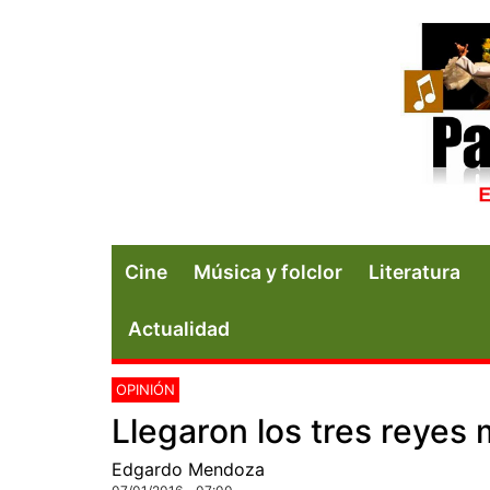
Cine
Música y folclor
Literatura
Actualidad
OPINIÓN
Llegaron los tres reyes
Edgardo Mendoza