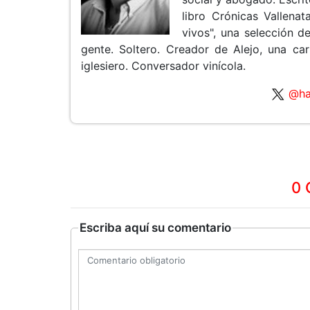
libro Crónicas Vallena
vivos", una selección d
gente. Soltero. Creador de Alejo, una ca
iglesiero. Conversador vinícola.
@ha
0 
Escriba aquí su comentario