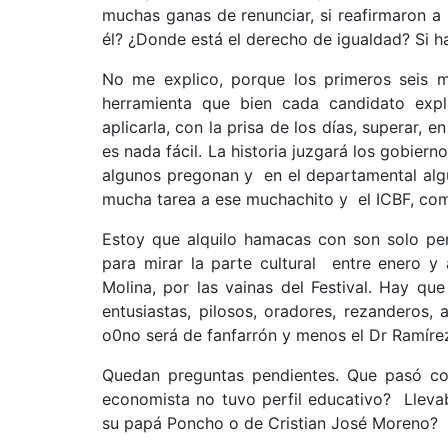
muchas ganas de renunciar, si reafirmaron a
él? ¿Donde está el derecho de igualdad? Si 
No me explico, porque los primeros seis m
herramienta que bien cada candidato ex
aplicarla, con la prisa de los días, superar, 
es nada fácil. La historia juzgará los gobier
algunos pregonan y en el departamental algu
mucha tarea a ese muchachito y el ICBF, como
Estoy que alquilo hamacas con son solo pe
para mirar la parte cultural entre enero y 
Molina, por las vainas del Festival. Hay qu
entusiastas, pilosos, oradores, rezanderos, 
o0no será de fanfarrón y menos el Dr Ramírez 
Quedan preguntas pendientes. Que pasó co
economista no tuvo perfil educativo? Lleva
su papá Poncho o de Cristian José Moreno?