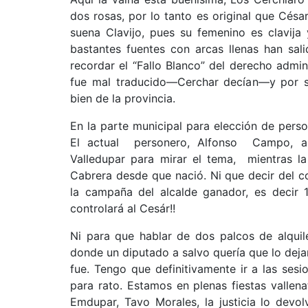
dos rosas, por lo tanto es original que Cés
suena Clavijo, pues su femenino es clavija
bastantes fuentes con arcas llenas han sal
recordar el “Fallo Blanco” del derecho admin
fue mal traducido—Cerchar decían—y por su
bien de la provincia.
En la parte municipal para elección de perso
El actual personero, Alfonso Campo, and
Valledupar para mirar el tema, mientras 
Cabrera desde que nació. Ni que decir del c
la campaña del alcalde ganador, es decir 1
controlará al Cesár!!
Ni para que hablar de dos palcos de alquil
donde un diputado a salvo quería que lo deja
fue. Tengo que definitivamente ir a las se
para rato. Estamos en plenas fiestas vallen
Emdupar, Tavo Morales, la justicia lo devo