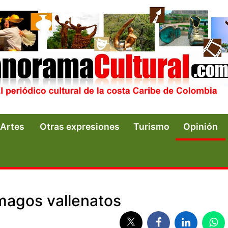
Artes
Otras expresiones
Turismo
Opinión
 magos vallenatos