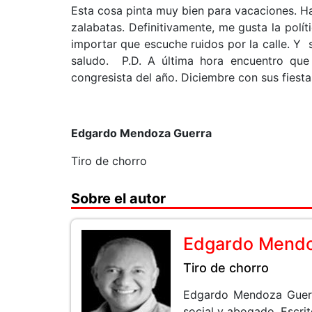
Esta cosa pinta muy bien para vacaciones. Hay
zalabatas. Definitivamente, me gusta la polí
importar que escuche ruidos por la calle. Y 
saludo. P.D. A última hora encuentro que e
congresista del año. Diciembre con sus fiesta
Edgardo Mendoza Guerra
Tiro de chorro
Sobre el autor
Edgardo Mend
Tiro de chorro
Edgardo Mendoza Guerra
social y abogado. Escrit