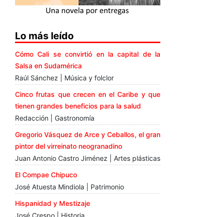
Lo más leído
Cómo Cali se convirtió en la capital de la
Salsa en Sudamérica
Raúl Sánchez | Música y folclor
Cinco frutas que crecen en el Caribe y que
tienen grandes beneficios para la salud
Redacción | Gastronomía
Gregorio Vásquez de Arce y Ceballos, el gran
pintor del virreinato neogranadino
Juan Antonio Castro Jiménez | Artes plásticas
El Compae Chipuco
José Atuesta Mindiola | Patrimonio
Hispanidad y Mestizaje
José Crespo | Historia