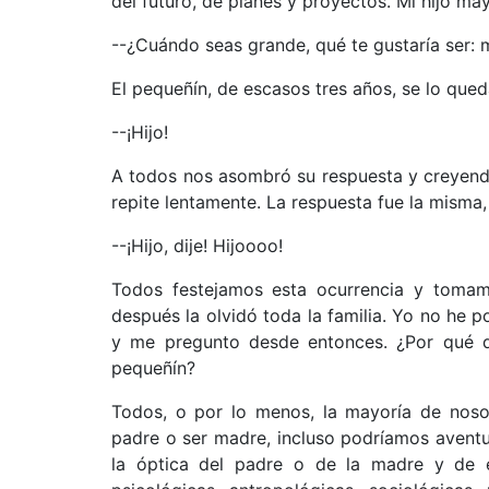
del futuro, de planes y proyectos. Mi hijo ma
--¿Cuándo seas grande, qué te gustaría ser:
El pequeñín, de escasos tres años, se lo qued
--¡Hijo!
A todos nos asombró su respuesta y creyendo 
repite lentamente. La respuesta fue la misma,
--¡Hijo, dije! Hijoooo!
Todos festejamos esta ocurrencia y tomam
después la olvidó toda la familia. Yo no he 
y me pregunto desde entonces. ¿Por qué d
pequeñín?
Todos, o por lo menos, la mayoría de nosot
padre o ser madre, incluso podríamos aventur
la óptica del padre o de la madre y de e