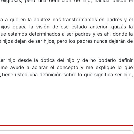
 religiosas, pero una definición de hijo, nacida desde el
ca a que en la adultez nos transformamos en padres y el
ijos opaca la visión de ese estado anterior, quizás la
 que estamos determinados a ser padres y es ahí donde la
s hijos dejan de ser hijos, pero los padres nunca dejarán de
ser hijo desde la óptica del hijo y de no poderlo definir
 me ayude a aclarar el concepto y me explique lo que
iene usted una definición sobre lo que significa ser hijo,