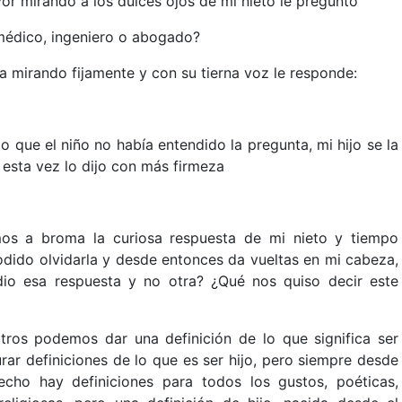
yor mirando a los dulces ojos de mi nieto le preguntó
 médico, ingeniero o abogado?
a mirando fijamente y con su tierna voz le responde:
que el niño no había entendido la pregunta, mi hijo se la
 esta vez lo dijo con más firmeza
os a broma la curiosa respuesta de mi nieto y tiempo
podido olvidarla y desde entonces da vueltas en mi cabeza,
io esa respuesta y no otra? ¿Qué nos quiso decir este
ros podemos dar una definición de lo que significa ser
ar definiciones de lo que es ser hijo, pero siempre desde
cho hay definiciones para todos los gustos, poéticas,