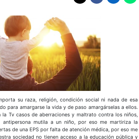
mporta su raza, religión, condición social ni nada de esa
do para amargarse la vida y de paso amargárselas a ellos.
 la Tv casos de aberraciones y maltrato contra los niños,
antipersona mutila a un niño, por eso me martiriza la
ertas de una EPS por falta de atención médica, por eso me
stra sociedad no tienen acceso a la educación pública y