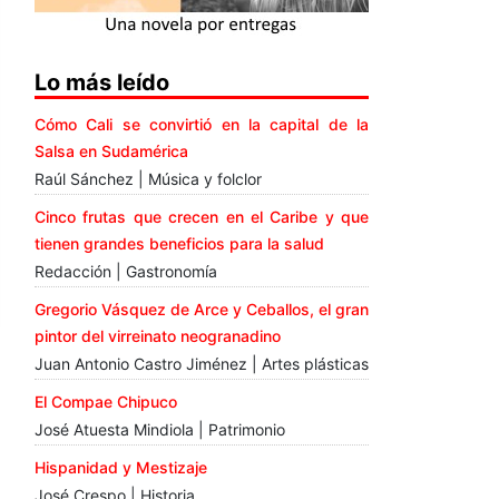
Lo más leído
Cómo Cali se convirtió en la capital de la
Salsa en Sudamérica
Raúl Sánchez | Música y folclor
Cinco frutas que crecen en el Caribe y que
tienen grandes beneficios para la salud
Redacción | Gastronomía
Gregorio Vásquez de Arce y Ceballos, el gran
pintor del virreinato neogranadino
Juan Antonio Castro Jiménez | Artes plásticas
El Compae Chipuco
José Atuesta Mindiola | Patrimonio
Hispanidad y Mestizaje
José Crespo | Historia