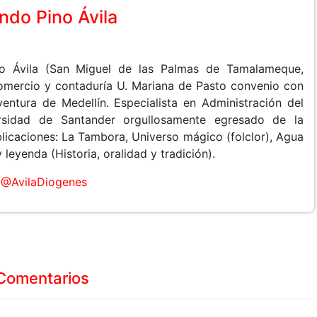
do Pino Ávila
o Ávila (San Miguel de las Palmas de Tamalameque,
Comercio y contaduría U. Mariana de Pasto convenio con
entura de Medellín. Especialista en Administración del
rsidad de Santander orgullosamente egresado de la
licaciones: La Tambora, Universo mágico (folclor), Agua
leyenda (Historia, oralidad y tradición).
@AvilaDiogenes
Comentarios