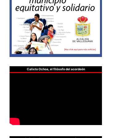
Calixto Ochoa, el filósofo del acordeón