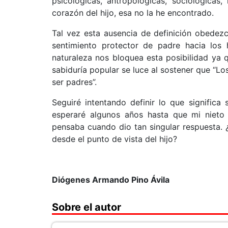
psicológicas, antropológicas, sociológicas,
corazón del hijo, esa no la he encontrado.
Tal vez esta ausencia de definición obedez
sentimiento protector de padre hacia los h
naturaleza nos bloquea esta posibilidad ya
sabiduría popular se luce al sostener que “Lo
ser padres”.
Seguiré intentando definir lo que significa 
esperaré algunos años hasta que mi nieto
pensaba cuando dio tan singular respuesta. ¿T
desde el punto de vista del hijo?
Diógenes Armando Pino Ávila
Sobre el autor