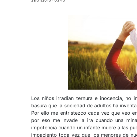
29/01/2016 - 03:40
Los niños irradian ternura e inocencia, no i
basura que la sociedad de adultos ha inventa
Por ello me entristezco cada vez que veo en
por eso me invade la ira cuando una mina 
impotencia cuando un infante muere a las pu
impaciento toda vez que los menores de nue