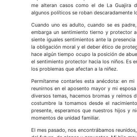
me alteran casos como el de La Guajira 
algunos políticos se roban descaradamente lo
Cuando uno es adulto, cuando se es padre, 
embarga un sentimiento tierno y protector 
siente iguales sentimientos ante la presencia
la obligación moral y el deber ético de prote
hace algún tiempo ocupo la posición de abue
el sentimiento protector hacia los niños. Es 
los problemas que afectan a la niñez.
Permítanme contarles esta anécdota: en mi 
reunirnos en el aposento mayor y mi esposa
diversos temas, hacemos bromas y reímos de 
costumbre la tomamos desde el nacimiento 
presente, esperamos que nuestros hijos y n
momentos de unidad familiar.
El mes pasado, nos encontrábamos reunidos, 