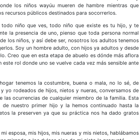
donde los niños wayúu mueren de hambre mientras que
s recursos públicos destinados para socorrerlos.
todo niño que ves, todo niño que existe es tu hijo, y te
ante la presencia de uno, pienso que toda persona normal
 de los niños, y así debe ser, nosotros los adultos tenemos
gerlos. Soy un hombre adulto, con hijos ya adultos y desde
lo. Creo que en esta etapa de abuelo es dónde más aflora
en este rol donde uno se vuelve cada vez más sensible ante
hogar tenemos la costumbre, buena o mala, no lo sé, de
 y yo rodeados de hijos, nietos y nueras, conversamos de
las ocurrencias de cualquier miembro de la familia. Esta
de nuestro primer hijo y la hemos continuado hasta la
ietos la preserven ya que su práctica nos ha dado gratos
mi esposa, mis hijos, mis nueras y mis nietos, hablábamos