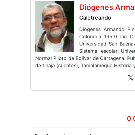
Diógenes Arman
Caletreando
Diógenes Armando Pin
Colombia. 1953). Lic. 
Universidad San Buenav
Sistema escolar Unive
Normal Piloto de Bolívar de Cartagena. Pub
de tinaja (cuentos), Tamalameque Historia y 
0 