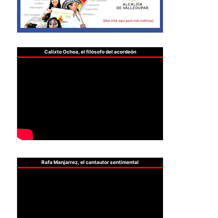
Calixto Ochoa, el filósofo del acordeón
Rafa Manjarrez, el cantautor sentimental