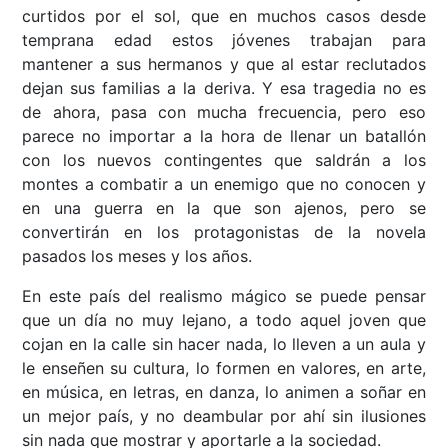
curtidos por el sol, que en muchos casos desde
temprana edad estos jóvenes trabajan para
mantener a sus hermanos y que al estar reclutados
dejan sus familias a la deriva. Y esa tragedia no es
de ahora, pasa con mucha frecuencia, pero eso
parece no importar a la hora de llenar un batallón
con los nuevos contingentes que saldrán a los
montes a combatir a un enemigo que no conocen y
en una guerra en la que son ajenos, pero se
convertirán en los protagonistas de la novela
pasados los meses y los años.
En este país del realismo mágico se puede pensar
que un día no muy lejano, a todo aquel joven que
cojan en la calle sin hacer nada, lo lleven a un aula y
le enseñen su cultura, lo formen en valores, en arte,
en música, en letras, en danza, lo animen a soñar en
un mejor país, y no deambular por ahí sin ilusiones
sin nada que mostrar y aportarle a la sociedad.