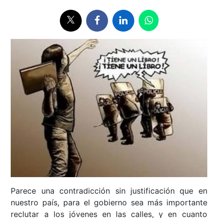
Parece una contradicción sin justificación que en
nuestro país, para el gobierno sea más importante
reclutar a los jóvenes en las calles, y en cuanto