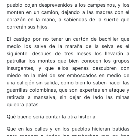
pueblo cojan desprevenidos a los campesinos, y los
monten en un camión, dejando a las madres con el
corazón en la mano, a sabiendas de la suerte que
correrán sus hijos.
El castigo por no tener un cartón de bachiller que
medio los salve de la maraña de la selva es el
siguiente: después de tres meses los llevarán a
patrullar los montes que bien conocen los grupos
insurgentes, y que ellos apenas descubren con
miedo en la miel de ser emboscados en medio de
una callejón sin salida, como bien lo saben hacer las
guerrillas colombinas, que son expertas en ataque y
retirada a mansalva, sin dejar de lado las minas
quiebra patas.
Qué bueno sería contar la otra historia:
Que en las calles y en los pueblos hicieran batidas
para recoger a todos los muchachos que no han