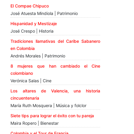
El Compae Chipuco
José Atuesta Mindiola | Patrimonio
Hispanidad y Mestizaje
José Crespo | Historia
Tradiciones llamativas del Caribe Sabanero
en Colombia
Andrés Morales | Patrimonio
8 mujeres que han cambiado el Cine
colombiano
Verónica Salas | Cine
Los altares de Valencia, una historia
cincuentenaria
María Ruth Mosquera | Música y folclor
Siete tips para lograr el éxito con tu pareja
Maira Ropero | Bienestar
Colombia y el Tour de Francia