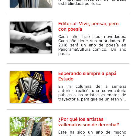
está blindada por los...
Editorial: Vivir, pensar, pero
con poesía
Cada año trae sus novedades.
Cada año tiene sus prioridades. El
2018 será un año de poesía en
PanoramaCultural.com.co. Un año
para...
Esperando siempre a papá
Estado
En mi columna de la semana
anterior realicé una convocatoria
pública a los artistas vallenatos de
trayectoria, para que se unieran y...
¿Por qué los artistas
vallenatos son de derecha?
Éste ha sido un año de mucho