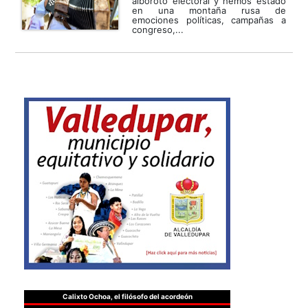
alboroto electoral y hemos estado
en una montaña rusa de
emociones políticas, campañas a
congreso,...
Calixto Ochoa, el filósofo del acordeón