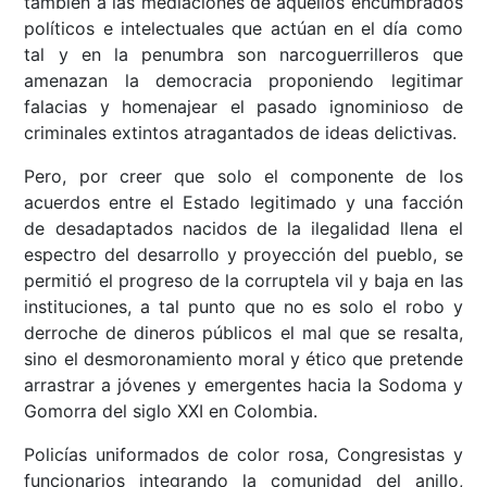
también a las mediaciones de aquellos encumbrados
políticos e intelectuales que actúan en el día como
tal y en la penumbra son narcoguerrilleros que
amenazan la democracia proponiendo legitimar
falacias y homenajear el pasado ignominioso de
criminales extintos atragantados de ideas delictivas.
Pero, por creer que solo el componente de los
acuerdos entre el Estado legitimado y una facción
de desadaptados nacidos de la ilegalidad llena el
espectro del desarrollo y proyección del pueblo, se
permitió el progreso de la corruptela vil y baja en las
instituciones, a tal punto que no es solo el robo y
derroche de dineros públicos el mal que se resalta,
sino el desmoronamiento moral y ético que pretende
arrastrar a jóvenes y emergentes hacia la Sodoma y
Gomorra del siglo XXI en Colombia.
Policías uniformados de color rosa, Congresistas y
funcionarios integrando la comunidad del anillo,