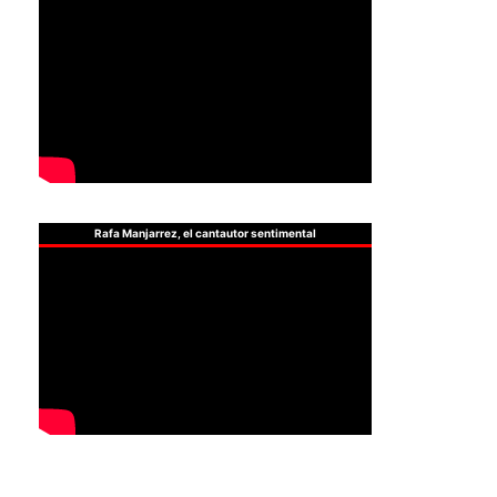
Rafa Manjarrez, el cantautor sentimental