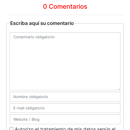
0 Comentarios
Escriba aquí su comentario
Autorizo el tratamiento de mis datos según el