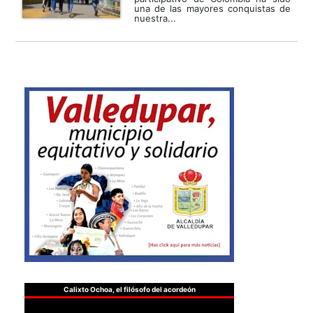
una de las mayores conquistas de
nuestra...
Calixto Ochoa, el filósofo del acordeón