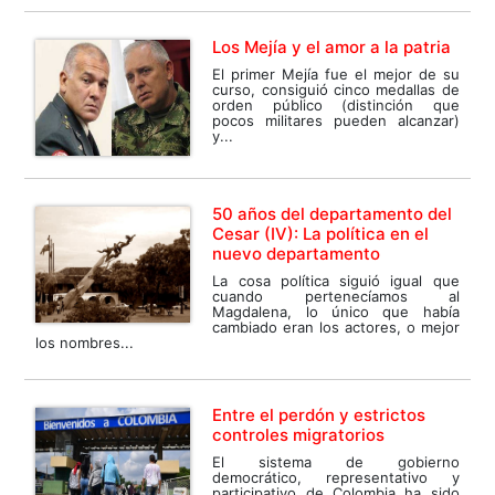
Los Mejía y el amor a la patria
El primer Mejía fue el mejor de su
curso, consiguió cinco medallas de
orden público (distinción que
pocos militares pueden alcanzar)
y...
50 años del departamento del
Cesar (IV): La política en el
nuevo departamento
La cosa política siguió igual que
cuando pertenecíamos al
Magdalena, lo único que había
cambiado eran los actores, o mejor
los nombres...
Entre el perdón y estrictos
controles migratorios
El sistema de gobierno
democrático, representativo y
participativo de Colombia ha sido