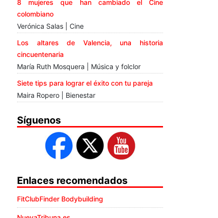
8 mujeres que han cambiado el Cine
colombiano
Verónica Salas | Cine
Los altares de Valencia, una historia
cincuentenaria
María Ruth Mosquera | Música y folclor
Siete tips para lograr el éxito con tu pareja
Maira Ropero | Bienestar
Síguenos
Enlaces recomendados
FitClubFinder Bodybuilding
NuevaTribuna.es