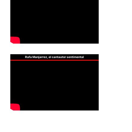
Rafa Manjarrez, el cantautor sentimental